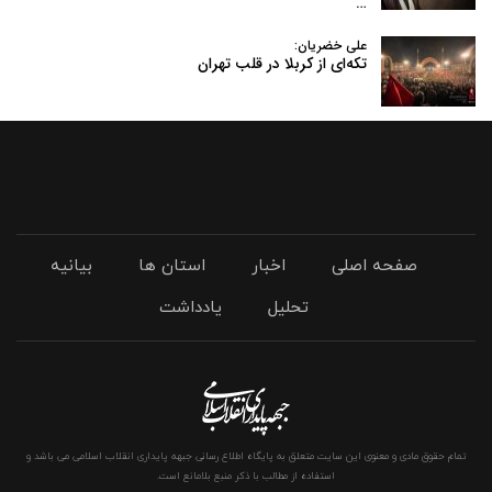
…
علی خضریان:
تکه‌ای از کربلا در قلب تهران
صفحه اصلی
اخبار
استان ها
بیانیه
تحلیل
یادداشت
تمام حقوق مادی و معنوی این سایت متعلق به پایگاه اطلاع رسانی جبهه پایداری انقلاب اسلامی می باشد و
استفاده از مطالب با ذکر منبع بلامانع است.