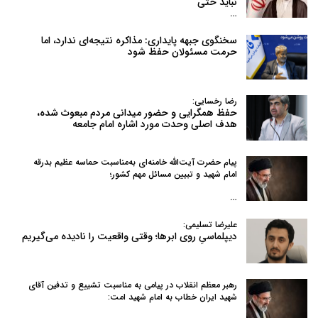
نباید حتی
…
سخنگوی جبهه پایداری: مذاکره نتیجه‌ای ندارد، اما
حرمت مسئولان حفظ شود
رضا رخسایی:
حفظ همگرایی و حضور میدانی مردم مبعوث شده،
هدف اصلی وحدت مورد اشاره امام جامعه
پیام حضرت آیت‌الله خامنه‌ای به‌مناسبت حماسه عظیم بدرقه
امام شهید و تبیین مسائل مهم کشور؛
…
علیرضا تسلیمی:
دیپلماسیِ روی ابرها؛ وقتی واقعیت را نادیده می‌گیریم
رهبر معظم انقلاب در پیامی به‌ مناسبت تشییع و تدفین آقای
شهید ایران خطاب به امام شهید امت: