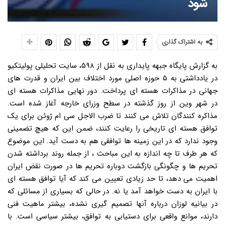
شود
به اشتراک گذاری
به گزارش پایگاه جبهه پایداری به نقل از ۵۹۸، سایت تحلیلی پولیتکیو
در یادداشتی به ۵ حوزه اصلی مورد اختلاف بین ایران و قدرت های
جهانی در مذاکرات هسته ای پرداخت. دور نهایی مذاکرات هسته ای
در شهر وین از روز گذشته در سطح وزرای خارجه آغاز شده است.
مذاکره کنندگان تلاش می کنند تا ضرب الاجل سی ام ژوئن برای یک
توافق هسته ای تاریخی را رعایت کنند، ضمن این که هیچ تضمینی
وجود ندارد که در این زمینه ها توافقی هم به دست آید. این موضوع
که هر طرف تا چه اندازه به این مباحث ، از جمله روند برداشته شدن
تحریم ها و چگونگی بازگشت دوباره تحریم ها در صورت نقض ایران
اهمیت می دهد، تا حد زیادی تعیین می کند که آیا توافق هسته ای
با ایران به دست خواهد آمد یا نه. در حالی که بسیاری از مسائلی که
در بیانیه لوزان درباره آنها تصمیم گیری نشده، بیشتر ماهیت فنی
دارند، موانع واقعی برای دستیابی به توافق، بیشتر سیاسی است. با