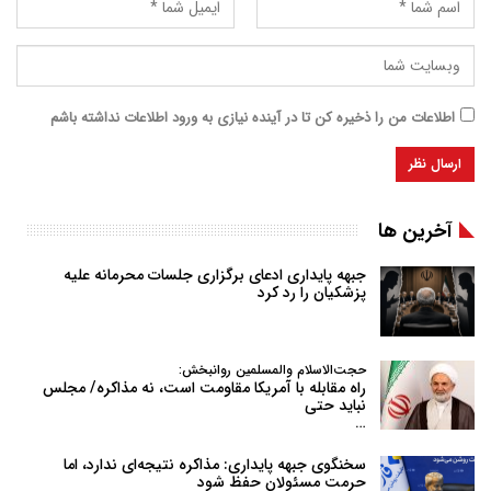
اطلاعات من را ذخیره کن تا در آینده نیازی به ورود اطلاعات نداشته باشم
آخرین ها
جبهه پایداری ادعای برگزاری جلسات محرمانه علیه
پزشکیان را رد کرد
حجت‌الاسلام والمسلمین روانبخش:
راه مقابله با آمریکا مقاومت است، نه مذاکره/ مجلس
نباید حتی
…
سخنگوی جبهه پایداری: مذاکره نتیجه‌ای ندارد، اما
حرمت مسئولان حفظ شود