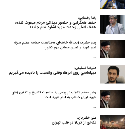
رضا رخسایی:
حفظ همگرایی و حضور میدانی مردم مبعوث شده،
هدف اصلی وحدت مورد اشاره امام جامعه
پیام حضرت آیت‌الله خامنه‌ای به‌مناسبت حماسه عظیم بدرقه
امام شهید و تبیین مسائل مهم کشور؛
…
علیرضا تسلیمی:
دیپلماسیِ روی ابرها؛ وقتی واقعیت را نادیده می‌گیریم
رهبر معظم انقلاب در پیامی به‌ مناسبت تشییع و تدفین آقای
شهید ایران خطاب به امام شهید امت:
…
علی خضریان:
تکه‌ای از کربلا در قلب تهران