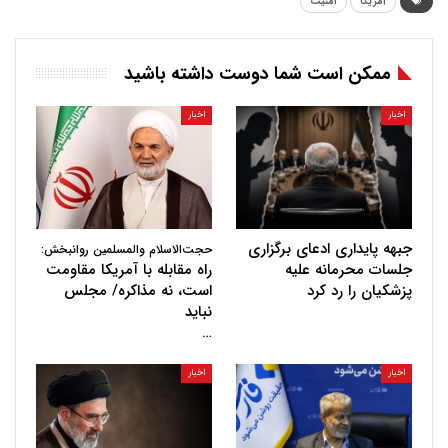
آمریکا
امنیت
ممکن است شما دوست داشته باشید
اخبار
اخبار
جبهه پایداری ادعای برگزاری
حجت‌الاسلام والمسلمین روانبخش:
جلسات محرمانه علیه
راه مقابله با آمریکا مقاومت
پزشکیان را رد کرد
است، نه مذاکره/ مجلس
نباید
…
اخبار
اخبار