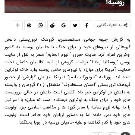
روسیه!
به اشتراک گذاری
به گزارش جبهه جهانی مستضعفین، گروهک تروریستی داعش
گروهانی از نیروهای خود را برای جنگ با حامیان روسیه به کشور
اوکراین اعزام کرد. سایت خبری “الیوم السابع” مصر به نقل از سایت
روسی “روسکایا پلانتا” نوشت، گروهی از شبه نظامیان داعش تحت
حمایت آمریکا برای مبارزه با نیروهای حامی روسیه وارد خاک اوکراین
شده اند. روزنامه “نیویورک تایمز” آمریکا نیز طی گزارشی از حضور
گروهک تروریستی “اصلان مسخادوف” متشکل از ۳۰ گروهان و وابسته
به داعش در اوکراین خبر داد. گفتنی است داعش در حالی تروریست
های خود را برای جنگ به اوکراین فرستاده است که مبارزه با اسرائیل
را به بهانه لزوم مقابله با سایر گروه ها و مذاهب اسلامی جزء اولویت
های خود نمی داند؛ اما به دستور اربابان خود حاضر است اولویت
های خود را کنار گذاشته و علیه حامیان روسیه در اروپا بجنگند!