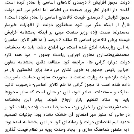
دولت مجوز افزایش ۶ درصدی کالاهای اساسی را صادر کرده است،
گفت: «از اظهار نظر وزیر صنعت بی اطلاعم اما اعلام می کنم دولت
مجوز افزایش ۶ درصدی قیمت کالاهای اساسی را صادر نکرده است.»
فارغ از اینکه مگر می شود سخنگوی دولت از اظهارات خبرساز
محمدرضا نعمت زاده وزیر صنعت مبنی بر اینکه بخشنامه افزایش
قیمت برخی کالاهای اساسی تا سقف ۶ درصد ( ۱۸ قلم کالای اساسی)
به این وزارتخانه ابلاغ شده است، بی اطلاع باشد، باید به بخشنامه
محمدشریعتمداری معاون اجرایی ریاست جمهور – مرد همه کاره
دولت درباره گرانی ها- مراجعه کرد. مطالعه دقیق بخشنامه معاون
اجرایی رئیس جمهور به خوبی نشان می دهد برای نخستین بار در
دولت یازدهم، به وزارت صنعت با محوریت سازمان حمایت ماموریت
داده شده است تا مجوز گرانی ۱۸ قلم کالای اساسی- درصورت تائید
مدارک و مستندات- صادر شود، این در حالی است که سایر مجوزها
باید به ستاد تنظیم بازار ارجاع شوند. پیام این بخشنامه
محمدشریعتمداری را خیلی زود، محمدرضا نعمت زاده دریافت کرد و
در حالی که هنوز مهر امضای آن خشک نشده بود، جزئیات تصمیم
جدید تیم اقتصادی دولت را رسانه ای کرد. در این بخشنامه آمده بود:
«به منظور هماهنگ سازی و ایجاد وحدت رویه در نظام قیمت گذاری