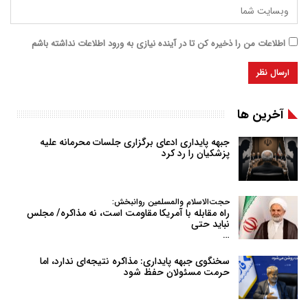
اطلاعات من را ذخیره کن تا در آینده نیازی به ورود اطلاعات نداشته باشم
آخرین ها
جبهه پایداری ادعای برگزاری جلسات محرمانه علیه
پزشکیان را رد کرد
حجت‌الاسلام والمسلمین روانبخش:
راه مقابله با آمریکا مقاومت است، نه مذاکره/ مجلس
نباید حتی
…
سخنگوی جبهه پایداری: مذاکره نتیجه‌ای ندارد، اما
حرمت مسئولان حفظ شود