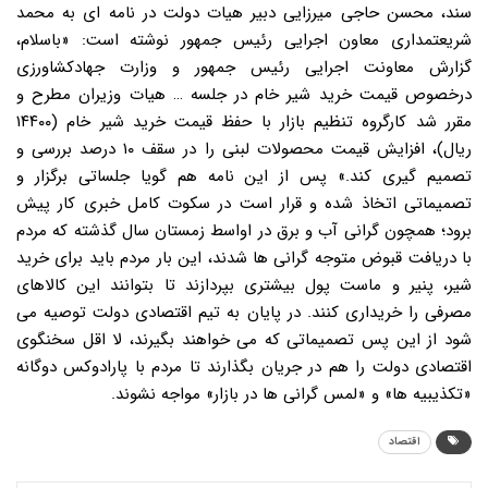
سند، محسن حاجی میرزایی دبیر هیات دولت در نامه ای به محمد
شریعتمداری معاون اجرایی رئیس جمهور نوشته است: «باسلام،
گزارش معاونت اجرایی رئیس جمهور و وزارت جهادکشاورزی
درخصوص قیمت خرید شیر خام در جلسه … هیات وزیران مطرح و
مقرر شد کارگروه تنظیم بازار با حفظ قیمت خرید شیر خام (۱۴۴۰۰
ریال)، افزایش قیمت محصولات لبنی را در سقف ۱۰ درصد بررسی و
تصمیم گیری کند.» پس از این نامه هم گویا جلساتی برگزار و
تصمیماتی اتخاذ شده و قرار است در سکوت کامل خبری کار پیش
برود؛ همچون گرانی آب و برق در اواسط زمستان سال گذشته که مردم
با دریافت قبوض متوجه گرانی ها شدند، این بار مردم باید برای خرید
شیر، پنیر و ماست پول بیشتری بپردازند تا بتوانند این کالاهای
مصرفی را خریداری کنند. در پایان به تیم اقتصادی دولت توصیه می
شود از این پس تصمیماتی که می خواهند بگیرند، لا اقل سخنگوی
اقتصادی دولت را هم در جریان بگذارند تا مردم با پارادوکس دوگانه
«تکذیبیه ها» و «لمس گرانی ها در بازار» مواجه نشوند.
اقتصاد