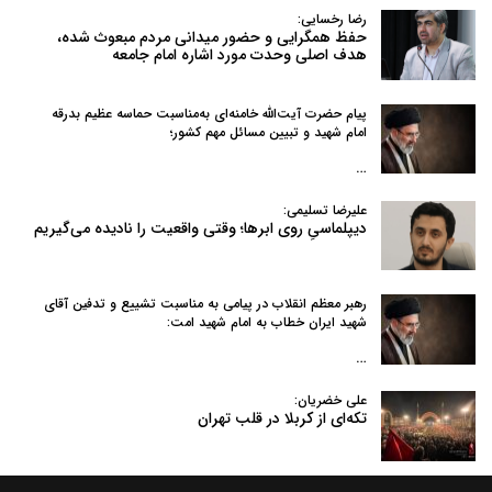
رضا رخسایی:
حفظ همگرایی و حضور میدانی مردم مبعوث شده،
هدف اصلی وحدت مورد اشاره امام جامعه
پیام حضرت آیت‌الله خامنه‌ای به‌مناسبت حماسه عظیم بدرقه
امام شهید و تبیین مسائل مهم کشور؛
…
علیرضا تسلیمی:
دیپلماسیِ روی ابرها؛ وقتی واقعیت را نادیده می‌گیریم
رهبر معظم انقلاب در پیامی به‌ مناسبت تشییع و تدفین آقای
شهید ایران خطاب به امام شهید امت:
…
علی خضریان:
تکه‌ای از کربلا در قلب تهران