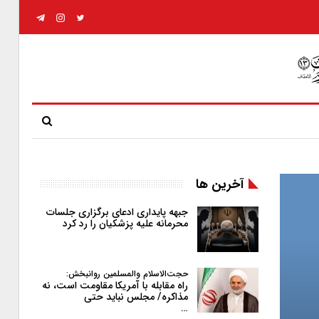
آخرین ها
جبهه پایداری ادعای برگزاری جلسات
محرمانه علیه پزشکیان را رد کرد
حجت‌الاسلام والمسلمین روانبخش:
راه مقابله با آمریکا مقاومت است، نه
مذاکره/ مجلس نباید حتی
…