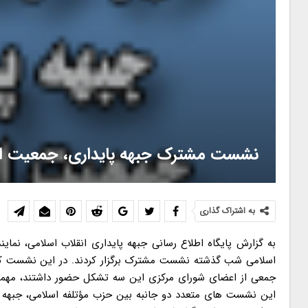
نشست مشترک جبهه پایداری، جمعیت ایثار
به اشتراک گذاری
به گزارش پایگاه اطلاع رسانی جبهه پایداری انقلاب اسلامی، نمای
اسلامی شب گذشته نشست مشترک برگزار کردند. در این نشست که
جمعی از اعضای شورای مرکزی این سه تشکل حضور داشتند، مهمتر
این نشست های متعدد دو جانبه بین حزب مؤتلفه اسلامی، جبهه پا