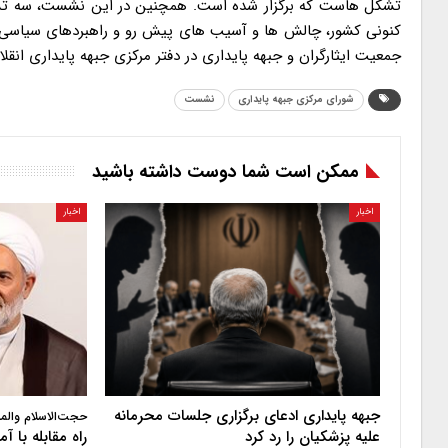
تشکل هاست که برگزار شده است. همچنین در این نشست، سه تشکل
کنونی کشور، چالش ها و آسیب های پیش رو و راهبردهای سیاسی 
جمعیت ایثارگران و جبهه پایداری در دفتر مرکزی جبهه پایداری انقلاب
شورای مرکزی جبهه پایداری
نشست
ممکن است شما دوست داشته باشید
اخبار
اخبار
جبهه پایداری ادعای برگزاری جلسات محرمانه
حجت‌الاسلام والم
علیه پزشکیان را رد کرد
راه مقابله با 