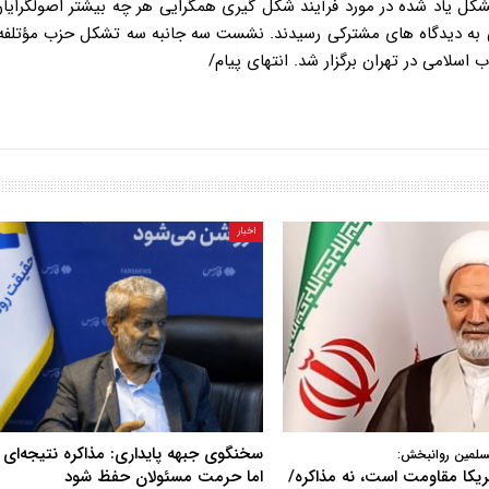
 یاد شده در مورد فرآیند شکل گیری همگرایی هر چه بیشتر اصولگرایان
به دیدگاه های مشترکی رسیدند. نشست سه جانبه سه تشکل حزب مؤتلفه 
 اسلامی در تهران برگزار شد. انتهای پیام/
اخبار
سخنگوی جبهه پایداری: مذاکره نتیجه‌ای ن
سلمین روانبخش:
آمریکا مقاومت است، نه مذاکره/
اما حرمت مسئولان حفظ شود