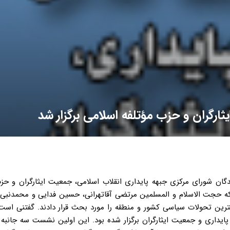
گران و حزب مؤتلفه اسلامی برگزار شد
ندگان شورای مرکزی جبهه پایداری انقلاب اسلامی، جمعیت ایثارگران و حز
 حجت الاسلام و المسلمین مرتضی آقاتهرانی، حسین فدایی و محمدنبی 
ین تحولات سیاسی کشور و منطقه را مورد بحث قرار دادند. گفتنی است
یداری و جمعیت ایثارگران برگزار شده بود. این اولین نشست سه جانبه 