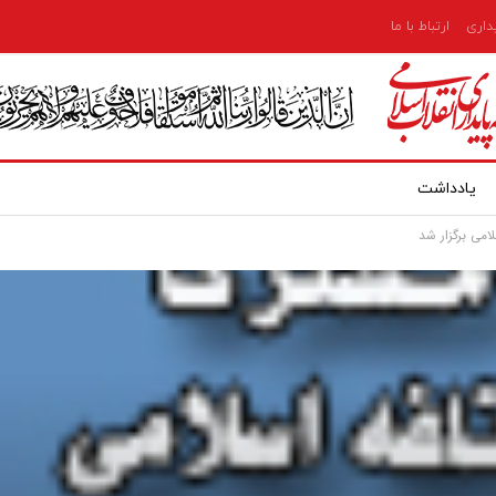
یداری
ارتباط با ما
یادداشت
می برگزار شد