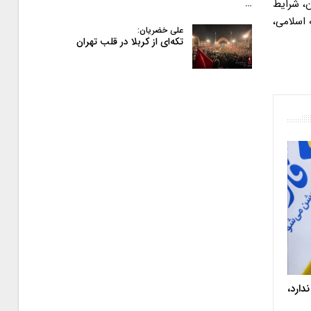
، شرایط
…
اسلامی،
علی خضریان:
تکه‌ای از کربلا در قلب تهران
دارد،