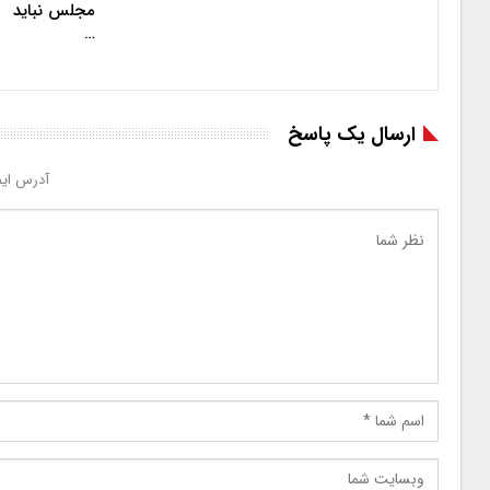
مجلس نباید
…
ارسال یک پاسخ
آدرس ایم