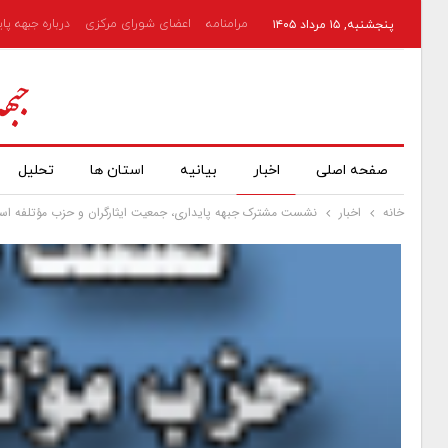
مرامنامه
اعضای شورای مرکزی
درباره جبهه پا
پنجشنبه, ۱۵ مرداد ۱۴۰۵
صفحه اصلی
اخبار
بیانیه
استان ها
تحلیل
خانه
اخبار
نشست مشترک جبهه پایداری، جمعیت ایثارگران و حزب مؤتلفه اسلا