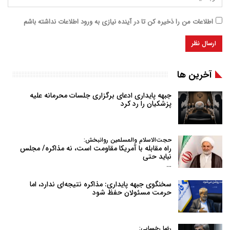
اطلاعات من را ذخیره کن تا در آینده نیازی به ورود اطلاعات نداشته باشم
آخرین ها
جبهه پایداری ادعای برگزاری جلسات محرمانه علیه
پزشکیان را رد کرد
حجت‌الاسلام والمسلمین روانبخش:
راه مقابله با آمریکا مقاومت است، نه مذاکره/ مجلس
نباید حتی
…
سخنگوی جبهه پایداری: مذاکره نتیجه‌ای ندارد، اما
حرمت مسئولان حفظ شود
رضا رخسایی: