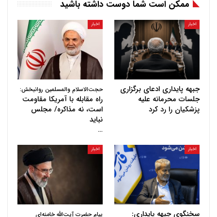
ممکن است شما دوست داشته باشید
اخبار
اخبار
جبهه پایداری ادعای برگزاری
حجت‌الاسلام والمسلمین روانبخش:
جلسات محرمانه علیه
راه مقابله با آمریکا مقاومت
پزشکیان را رد کرد
است، نه مذاکره/ مجلس
نباید
…
اخبار
اخبار
سخنگوی جبهه پایداری:
پیام حضرت آیت‌الله خامنه‌ای