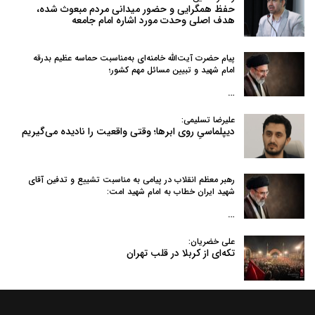
حفظ همگرایی و حضور میدانی مردم مبعوث شده،
هدف اصلی وحدت مورد اشاره امام جامعه
پیام حضرت آیت‌الله خامنه‌ای به‌مناسبت حماسه عظیم بدرقه
امام شهید و تبیین مسائل مهم کشور؛
…
علیرضا تسلیمی:
دیپلماسیِ روی ابرها؛ وقتی واقعیت را نادیده می‌گیریم
رهبر معظم انقلاب در پیامی به‌ مناسبت تشییع و تدفین آقای
شهید ایران خطاب به امام شهید امت:
…
علی خضریان:
تکه‌ای از کربلا در قلب تهران