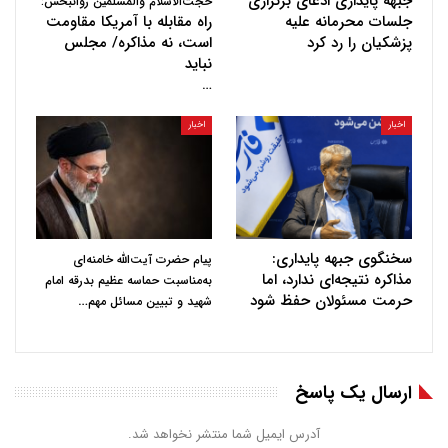
جبهه پایداری ادعای برگزاری
حجت‌الاسلام والمسلمین روانبخش:
جلسات محرمانه علیه
راه مقابله با آمریکا مقاومت
پزشکیان را رد کرد
است، نه مذاکره/ مجلس
نباید
…
اخبار
اخبار
سخنگوی جبهه پایداری:
پیام حضرت آیت‌الله خامنه‌ای
مذاکره نتیجه‌ای ندارد، اما
به‌مناسبت حماسه عظیم بدرقه امام
حرمت مسئولان حفظ شود
…
شهید و تبیین مسائل مهم
ارسال یک پاسخ
آدرس ایمیل شما منتشر نخواهد شد.