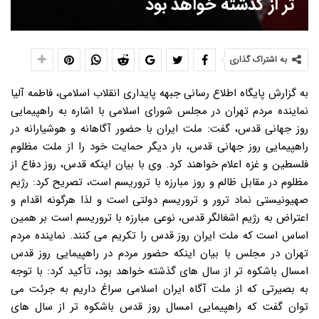
تر از گذشته خواهد بود
به اشتراک گذاری
به گزارش پایگاه اطلاع رسانی جبهه پایداری انقلاب اسلامی، فاطمه آلیا
نماینده مردم تهران در مجلس شورای اسلامی با اشاره به راهپیمایی
روز جهانی قدس، گفت: ملت ایران با حضور آگاهانه و هوشیارانه در
راهپیمایی روز جهانی قدس، بار دیگر حمایت خود را از ملت مظلوم
فلسطین و غزه اعلام خواهند کرد. وی با بیان اینکه قدس، روز دفاع از
مظلوم در مقابل ظالم و روز مبارزه با تروریسم است، تصریح کرد: رژیم
صهیونیستی نماد ترور و تروریسم دولتی است و لذا هرگونه اقدام و
اعتراض به رژیم اشغالگر قدس، نوعی مبارزه با تروریسم است بر همین
اساس است که ملت ایران روز قدس را تکریم می کنند. نماینده مردم
تهران در مجلس با بیان اینکه حضور مردم در راهپیمایی روز قدس
امسال باشکوه تر از سال های گذشته خواهد بود، تأکید کرد: با توجه
به بصیرتی که از ملت آگاه ایران اسلامی سراغ داریم به جرئت می
توان گفت که راهپیمایی امسال روز قدس باشکوه تر از سال های