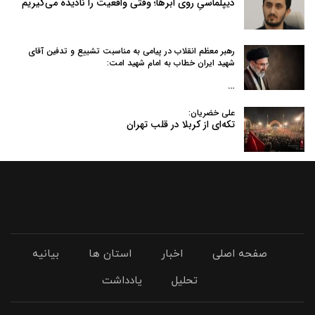
دیپلماسیِ روی ابرها؛ وقتی واقعیت را نادیده می‌گیریم
رهبر معظم انقلاب در پیامی به‌ مناسبت تشییع و تدفین آقای
شهید ایران خطاب به امام شهید امت:
…
علی خضریان:
تکه‌ای از کربلا در قلب تهران
صفحه اصلی
اخبار
استان ها
بیانیه
تحلیل
یادداشت