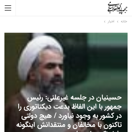
خانه
اخبار
حسینیان در جلسه غیرعلنی: رئیس
جمهور با این الفاظ بدعت دیکتاتوری را
در کشور به وجود نیاورد / هیچ دولتی
تاکنون با مخالفان و منتقدانش اینگونه