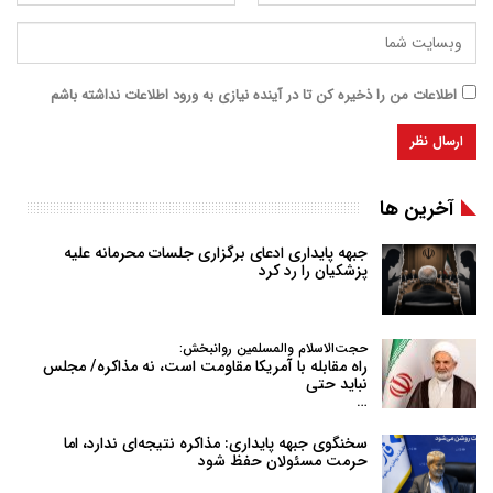
اطلاعات من را ذخیره کن تا در آینده نیازی به ورود اطلاعات نداشته باشم
آخرین ها
جبهه پایداری ادعای برگزاری جلسات محرمانه علیه
پزشکیان را رد کرد
حجت‌الاسلام والمسلمین روانبخش:
راه مقابله با آمریکا مقاومت است، نه مذاکره/ مجلس
نباید حتی
…
سخنگوی جبهه پایداری: مذاکره نتیجه‌ای ندارد، اما
حرمت مسئولان حفظ شود