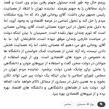
پرسم حال چه طور شده مسئول جهنم رفتن مردم وی است و قصد
دارند مخالفان را به جهنم بفرستد. نماینده تهران با انتقاد از عصبانیت
رئیس جمهور بیان داشت: آقای روحانی قول داد که ۱۰۰ روزه مشکلات
مردم را حل کند و تحول اساسی در عرصه اقتصادی به وجود آورد، اما
به دلیل عدم تحول در این حوزه عصبانی است، آقای روحانی عصبانی
است که تورم چندان مهار نشده است. حسینیان با بیان اینکه دولت
در سیاست خارجی چندان موفق نبوده است، خاطرنشان کرد: ما به
آقای روحانی حق می دهیم که عصبانی باشد، اما راه عصبانیت فحش
دادن نیست، راه آزاد شدن از عصبانیت کمک خواستن از دانشگاه ها
به خصوص در حوزه های اقتصادی است. وی از لزوم استفاده از
جوانان در دولت سخن گفت و استفاده از نیروهای جوان و دانشگاهی
را عاملی برای چابک شدن دولت برشمرد. نماینده مردم تهران در
مجلس شورای اسلامی با بیان اینکه یک دولت پیر نمی تواند تکان
بخورد و به همین دلیل در بسیاری از مسائل ناکام خواهد ماند، اضافه
کرد: دولت باید از فضاهای دانشگاهی و دانشگاه های اقتصاد بهره
برده و از نیروهای اقتصادی بهره ببرد.
روح الله حسینیان
مجلس