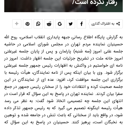
رفتار نکرده است/
به اشتراک گذاری
به گزارش پایگاه اطلاع رسانی جبهه پایداری انقلاب اسلامی، روح الله
حسینیان نماینده مردم تهران در مجلس شورای اسلامی در حاشیه
جلسه علنی امروز (سه شنبه) پارلمان و پس از پایان جلسه غیرعلنی
امروز خانه ملت در تشریح جزئیات این جلسه اظهار داشت: امروز در
نامه ای خواستیم در واکنش به اظهارات رئیس جمهور جلسه غیرعلنی
برگزار شود. وی با بیان اینکه پس از نامه نمایندگان، هیأت رئیسه با
برگزاری این جلسه موافقت کرد، افزود: عده ای از نمایندگان در این
جلسه صحبت کرده و انتقادات خود را از سخنان رئیس جمهور در جمع
سفرا بیان کردند. نماینده تهران در پاسخ به این سؤال که قرار است در
انتهای این جلسه چه تصمیمی اتخاذ شود گفت: به نظر می رسد
هیأت رئیسه اینگونه تصمیم می گیرد که به رئیس جمهور تذکر داده
شود، در واقع باید از سخنانی که باعث تنش در جامعه شده و توهین
به نخبگان است، پرهیز کنند. حسینیان در پاسخ به این سؤال که