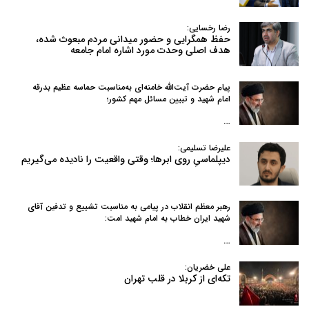
رضا رخسایی:
حفظ همگرایی و حضور میدانی مردم مبعوث شده،
هدف اصلی وحدت مورد اشاره امام جامعه
پیام حضرت آیت‌الله خامنه‌ای به‌مناسبت حماسه عظیم بدرقه
امام شهید و تبیین مسائل مهم کشور؛
…
علیرضا تسلیمی:
دیپلماسیِ روی ابرها؛ وقتی واقعیت را نادیده می‌گیریم
رهبر معظم انقلاب در پیامی به‌ مناسبت تشییع و تدفین آقای
شهید ایران خطاب به امام شهید امت:
…
علی خضریان:
تکه‌ای از کربلا در قلب تهران