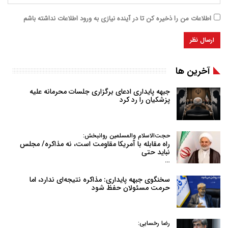
اطلاعات من را ذخیره کن تا در آینده نیازی به ورود اطلاعات نداشته باشم
آخرین ها
جبهه پایداری ادعای برگزاری جلسات محرمانه علیه
پزشکیان را رد کرد
حجت‌الاسلام والمسلمین روانبخش:
راه مقابله با آمریکا مقاومت است، نه مذاکره/ مجلس
نباید حتی
…
سخنگوی جبهه پایداری: مذاکره نتیجه‌ای ندارد، اما
حرمت مسئولان حفظ شود
رضا رخسایی: