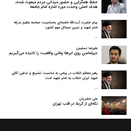
حفظ همگرایی و حضور میدانی مردم مبعوث شده،
هدف اصلی وحدت مورد اشاره امام جامعه
پیام حضرت آیت‌الله خامنه‌ای به‌مناسبت حماسه عظیم بدرقه
امام شهید و تبیین مسائل مهم کشور؛
…
علیرضا تسلیمی:
دیپلماسیِ روی ابرها؛ وقتی واقعیت را نادیده می‌گیریم
رهبر معظم انقلاب در پیامی به‌ مناسبت تشییع و تدفین آقای
شهید ایران خطاب به امام شهید امت:
…
علی خضریان:
تکه‌ای از کربلا در قلب تهران