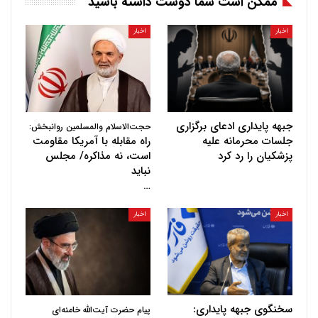
ممکن است شما دوست داشته باشید
اخبار
اخبار
جبهه پایداری ادعای برگزاری
حجت‌الاسلام والمسلمین روانبخش:
جلسات محرمانه علیه
راه مقابله با آمریکا مقاومت
پزشکیان را رد کرد
است، نه مذاکره/ مجلس
نباید
…
اخبار
اخبار
سخنگوی جبهه پایداری:
پیام حضرت آیت‌الله خامنه‌ای