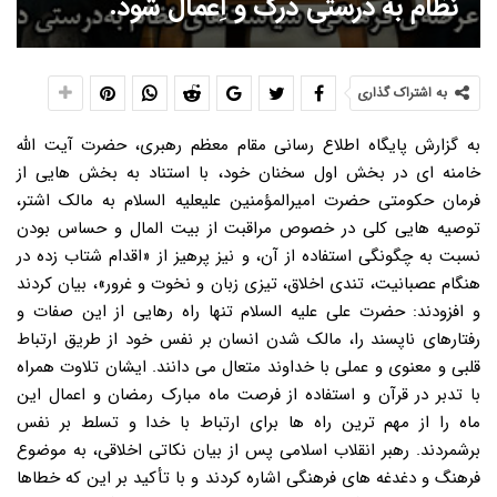
نظام به درستی درک و اِعمال شود.
به اشتراک گذاری
به گزارش پایگاه اطلاع رسانی مقام معظم رهبری، حضرت آیت الله
خامنه ای در بخش اول سخنان خود، با استناد به بخش هایی از
فرمان حکومتی حضرت امیرالمؤمنین علیعلیه السلام به مالک اشتر،
توصیه هایی کلی در خصوص مراقبت از بیت المال و حساس بودن
نسبت به چگونگی استفاده از آن، و نیز پرهیز از «اقدام شتاب زده در
هنگام عصبانیت، تندی اخلاق، تیزی زبان و نخوت و غرور»، بیان کردند
و افزودند: حضرت علی علیه السلام تنها راه رهایی از این صفات و
رفتارهای ناپسند را، مالک شدن انسان بر نفس خود از طریق ارتباط
قلبی و معنوی و عملی با خداوند متعال می دانند. ایشان تلاوت همراه
با تدبر در قرآن و استفاده از فرصت ماه مبارک رمضان و اعمال این
ماه را از مهم ترین راه ها برای ارتباط با خدا و تسلط بر نفس
برشمردند. رهبر انقلاب اسلامی پس از بیان نکاتی اخلاقی، به موضوع
فرهنگ و دغدغه های فرهنگی اشاره کردند و با تأکید بر این که خطاها