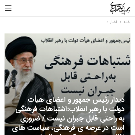
خانه
اخبار
دیدار رئیس جمهور و اعضای هیأت
دولت با رهبر انقلاب:اشتباهات فرهنگی
به راحتی قابل جبران نیست / ضروری
است در عرصه ی فرهنگی، سیاست های