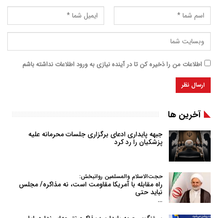
اطلاعات من را ذخیره کن تا در آینده نیازی به ورود اطلاعات نداشته باشم
آخرین ها
جبهه پایداری ادعای برگزاری جلسات محرمانه علیه
پزشکیان را رد کرد
حجت‌الاسلام والمسلمین روانبخش:
راه مقابله با آمریکا مقاومت است، نه مذاکره/ مجلس
نباید حتی
…