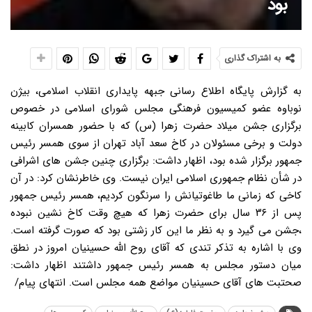
بود
به اشتراک گذاری
به گزارش پایگاه اطلاع رسانی جبهه پایداری انقلاب اسلامی، بیژن
نوباوه عضو کمیسیون فرهنگی مجلس شورای اسلامی در خصوص
برگزاری جشن میلاد حضرت زهرا (س) که با حضور همسران کابینه
دولت و برخی مسئولان در کاخ سعد آباد تهران از سوی همسر رئیس
جمهور برگزار شده بود، اظهار داشت: برگزاری چنین جشن های اشرافی
در شأن نظام جمهوری اسلامی ایران نیست. وی خاطرنشان کرد: در آن
کاخی که زمانی ما طاغوتیانش را سرنگون کردیم، همسر رئیس جمهور
پس از ۳۶ سال برای حضرت زهرا که هیچ وقت کاخ نشین نبوده
،جشن می گیرد و به نظر ما این کار زشتی بود که صورت گرفته است.
وی با اشاره به تذکر تندی که آقای روح الله حسینیان امروز در نطق
میان دستور مجلس به همسر رئیس جمهور داشتند اظهار داشت:
صحتبت های آقای حسینیان مواضع همه مجلس است. انتهای پیام/