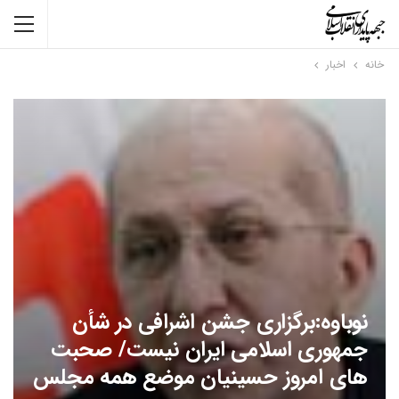
خانه
اخبار
نوباوه:برگزاری جشن اشرافی در شأن
جمهوری اسلامی ایران نیست/ صحبت
های امروز حسینیان موضع همه مجلس