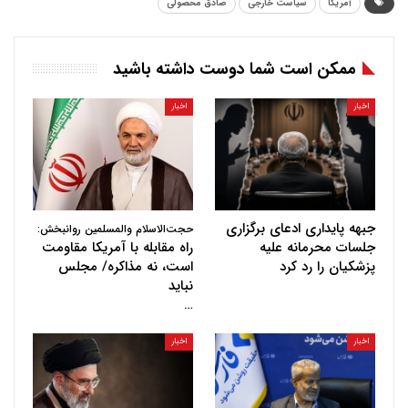
آمریکا
سیاست خارجی
صادق محصولی
ممکن است شما دوست داشته باشید
اخبار
اخبار
جبهه پایداری ادعای برگزاری
حجت‌الاسلام والمسلمین روانبخش:
جلسات محرمانه علیه
راه مقابله با آمریکا مقاومت
پزشکیان را رد کرد
است، نه مذاکره/ مجلس
نباید
…
اخبار
اخبار