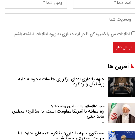
اطلاعات من را ذخیره کن تا در آینده نیازی به ورود اطلاعات نداشته باشم
آخرین ها
جبهه پایداری ادعای برگزاری جلسات محرمانه علیه
پزشکیان را رد کرد
حجت‌الاسلام والمسلمین روانبخش:
راه مقابله با آمریکا مقاومت است، نه مذاکره/ مجلس
نباید حتی
…
سخنگوی جبهه پایداری: مذاکره نتیجه‌ای ندارد، اما
حرمت مسئولان حفظ شود