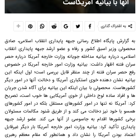
آنها با بیانیه آمریکاست
به اشتراک گذاری
به گزارش پایگاه اطلاع رسانی جبهه پایداری انقلاب اسلامی، صادق
محصولی وزیر اسبق کشور و رفاه و عضو ارشد جبهه پایداری انقلاب
اسلامی، درباره بیانیه مداخله جویانه وزارت خارجه آمریکا درباره حصر
سران فتنه اظهار داشت: بیانیه وزارت امور خارجه آمریکا در خصوص
رفع حصر سران فتنه از چند منظر قابل بررسی است؛ اول اینکه این
بیانیه نشان دهنده خوی استکباری آمریکا و دخالت آنها در امور دیگر
کشورهاست. محصولی با بیان اینکه این بیانیه برای آگاه شدن جریان
ها و افراد ساده لوح داخلی از خوی آمریکایی ها خوب است، تصریح
کرد: آمریکا نه تنها در امور کشورهای مستقل بلکه در امور کشورهای
همسو با خود نیز دخالت می کند و از طریق شنود مکالمات مسئولان
برخی کشورها اقدام به جاسوسی از آنها می کند. عضو ارشد جبهه
پایداری تأکید کرد: بیانیه وزارت امور خارجه آمریکا بار دیگر غیرقابل
اعتماد بودن آمریکا را نشان داد و همانطور که مقام معظم رهبری