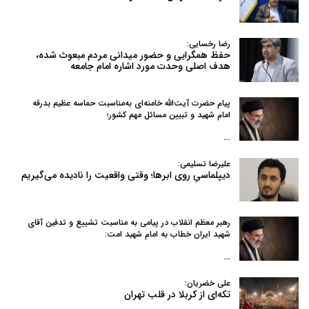
رضا رخسایی:
حفظ همگرایی و حضور میدانی مردم مبعوث شده،
هدف اصلی وحدت مورد اشاره امام جامعه
پیام حضرت آیت‌الله خامنه‌ای به‌مناسبت حماسه عظیم بدرقه
امام شهید و تبیین مسائل مهم کشور؛
…
علیرضا تسلیمی:
دیپلماسیِ روی ابرها؛ وقتی واقعیت را نادیده می‌گیریم
رهبر معظم انقلاب در پیامی به‌ مناسبت تشییع و تدفین آقای
شهید ایران خطاب به امام شهید امت:
…
علی خضریان:
تکه‌ای از کربلا در قلب تهران