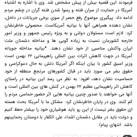
فرمودند این قضیه بیش از پیش مشخص شد. وی با اشاره به اشتباه
آمریکا در حمایت از سران فتنه و رسوا شدن فتنه گران در چشم مردم
ادامه داد: پیگیری موضوع رفع حصر از سوی برخی جریانات در داخل،
نشان دهنده همراهی آنها با بیانیه آمریکاست. محصولی خاطرنشان
کرد: لازم است مسئولان دولتی و به ویژه رئیس جمهور و وزیر امور
خارجه کشورمان نسبت به زیاده گویی ها و مداخله دشمنان ملت
ایران واکنش مناسبی از خود نشان دهند. *بیانیه مداخله جویانه
آمریکا در جهت کاهش اثرات بین المللی راهپیمایی ۲۲ بهمن است
وزیر اسبق کشور با بیان اینکه اگر آمریکا دلش به حال دموکراسی و
حقوق بشر می سوزد باید در قبال کشورهای مرتجع منطقه از خود
حساسیت نشان دهد، افزود: به نظر می رسد این بیانیه در راستای
کاهش اثر راهپیمایی عظیم ۲۲ بهمن در کنش های بین المللی است و
آنها می خواهند با صدور چنین بیانیه هایی اثر حضور حماسی مردم را
کم کنند. وی در پایان خاطرنشان کرد: مشکل ما با آمریکا بحث هسته
ای حقوق بشر نیست از این رو باید هوشیاری خود را بیشتر حفظ کنیم
و دولت باید در مقابل دشمنان اشداء علی الکفار با دوستان رحمابینهم
باشد. انتهای پیام/