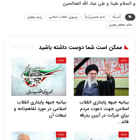
و السلام علینا و علی عباد الله الصالحین
آمریکا
امام خمینی(ره)
پیروزی انقلاب اسلامی
رژیم پهلوی
مقام معظم رهبری
ممکن است شما دوست داشته باشید
بیانیه
بیانیه
بیانیه جبهه پایداری انقلاب
بیانیه جبهه پایداری انقلاب
اسلامی جهت دعوت مردم
اسلامی در مورد تفاهم‌نامه و
برای شرکت در آیین بدرقه
تبعات آن
قائد…
بیانیه
بیانیه