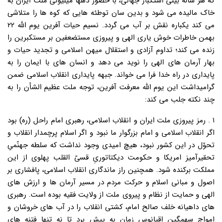
که هر ساله بینی استکبار جهانی، با حضور دهها میلیونی ملت ایران به
خاک مالیده می شود و بدین سان توطئه هایی که کوه ها را متلاشی
می کند یکباره نقش بر آب می گردد. نسیم حیات آفرین یوم الله ۲۲
بهمن خاطرات خوش یاری الهی و پیروزی مستضعفین بر مستکبرین را
زنده می کند؛ تداوم آزادی و استقلال میهن اسلامی و تجدید حیات و
بهار آرمان های الهی را نوید می دهد و انسان های با ایمان را به
پایداری در راه خدا فرا می خواند. جبهه پایداری انقلاب اسلامی ضمن
گرامیداشت این یوم الله معرفت آفرین، توجه ملت عظیم الشأن را به
چند نکته جلب می کند:
۱ . رمز پیروزی ملت ایران و انقلاب اسلامی، رهبری امام راحل (ره) بود
اگر انقلاب اسلامی و امام بزرگوار ما نبود و اگر اسلام پرچمدار انقلاب و
تحوّل در این کشور نبود، هیچ امیدی وجود نداشت که سلطه جهنّمیِ
تحقیرآمیز امریکا و حکومت دیکتاتوریِ قسیّ القلب پهلوی از این
مملکت برکنده شود. همچنین راز ماندگاری انقلاب اسلامی، پافشاری بر
اصول و مبانی اسلام و حرکت مردم در مسیر آرمان ها و ارزش های
الهی و حمایت از نظام و پیروی ملت از ولایت فقیه بوده است. رهبری
های داهیانه خلف صالح امام، کشتی انقلاب را در آب های خروشان و
امواج سهمگین اقیانوس زمان به پیش برد تا نه تنها فتنه های