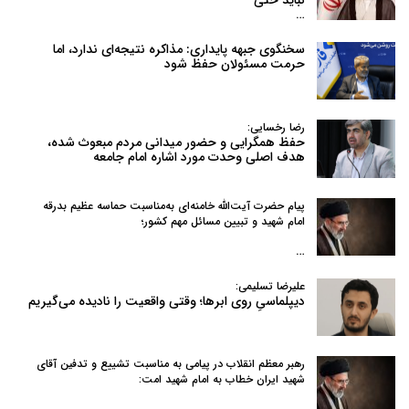
…
سخنگوی جبهه پایداری: مذاکره نتیجه‌ای ندارد، اما
حرمت مسئولان حفظ شود
رضا رخسایی:
حفظ همگرایی و حضور میدانی مردم مبعوث شده،
هدف اصلی وحدت مورد اشاره امام جامعه
پیام حضرت آیت‌الله خامنه‌ای به‌مناسبت حماسه عظیم بدرقه
امام شهید و تبیین مسائل مهم کشور؛
…
علیرضا تسلیمی:
دیپلماسیِ روی ابرها؛ وقتی واقعیت را نادیده می‌گیریم
رهبر معظم انقلاب در پیامی به‌ مناسبت تشییع و تدفین آقای
شهید ایران خطاب به امام شهید امت: