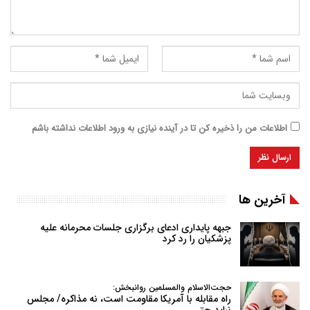
اطلاعات من را ذخیره کن تا در آینده نیازی به ورود اطلاعات نداشته باشم
آخرین ها
جبهه پایداری ادعای برگزاری جلسات محرمانه علیه
پزشکیان را رد کرد
حجت‌الاسلام والمسلمین روانبخش:
راه مقابله با آمریکا مقاومت است، نه مذاکره/ مجلس
نباید حتی