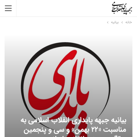
خانه
بیانیه
بیانیه جبهه پایداری انقلاب اسلامی به
مناسبت «۲۲ بهمن» و سی و پنجمین