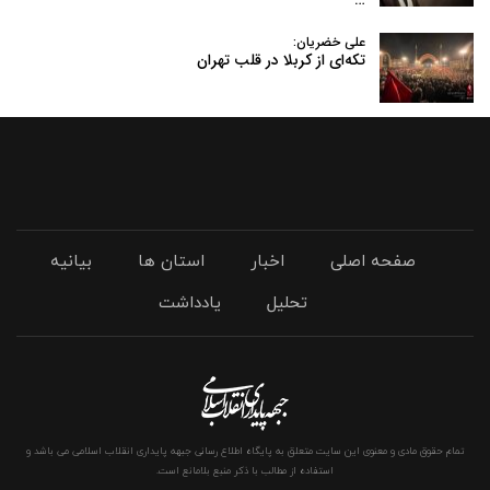
…
علی خضریان:
تکه‌ای از کربلا در قلب تهران
صفحه اصلی
اخبار
استان ها
بیانیه
تحلیل
یادداشت
تمام حقوق مادی و معنوی این سایت متعلق به پایگاه اطلاع رسانی جبهه پایداری انقلاب اسلامی می باشد و
استفاده از مطالب با ذکر منبع بلامانع است.