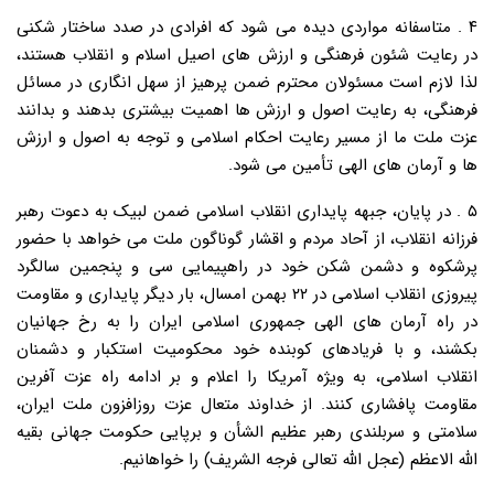
۴ . متاسفانه مواردی دیده می شود که افرادی در صدد ساختار شکنی
در رعایت شئون فرهنگی و ارزش های اصیل اسلام و انقلاب هستند،
لذا لازم است مسئولان محترم ضمن پرهیز از سهل انگاری در مسائل
فرهنگی، به رعایت اصول و ارزش ها اهمیت بیشتری بدهند و بدانند
عزت ملت ما از مسیر رعایت احکام اسلامی و توجه به اصول و ارزش
ها و آرمان های الهی تأمین می شود.
۵ . در پایان، جبهه پایداری انقلاب اسلامی ضمن لبیک به دعوت رهبر
فرزانه انقلاب، از آحاد مردم و اقشار گوناگون ملت می خواهد با حضور
پرشکوه و دشمن شکن خود در راهپیمایی سی و پنجمین سالگرد
پیروزی انقلاب اسلامی در ۲۲ بهمن امسال، بار دیگر پایداری و مقاومت
در راه آرمان های الهی جمهوری اسلامی ایران را به رخ جهانیان
بکشند، و با فریادهای کوبنده خود محکومیت استکبار و دشمنان
انقلاب اسلامی، به ویژه آمریکا را اعلام و بر ادامه راه عزت آفرین
مقاومت پافشاری کنند. از خداوند متعال عزت روزافزون ملت ایران،
سلامتی و سربلندی رهبر عظیم الشأن و برپایی حکومت جهانی بقیه
الله الاعظم (عجل الله تعالی فرجه الشریف) را خواهانیم.