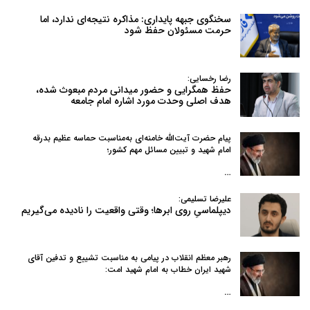
سخنگوی جبهه پایداری: مذاکره نتیجه‌ای ندارد، اما
حرمت مسئولان حفظ شود
رضا رخسایی:
حفظ همگرایی و حضور میدانی مردم مبعوث شده،
هدف اصلی وحدت مورد اشاره امام جامعه
پیام حضرت آیت‌الله خامنه‌ای به‌مناسبت حماسه عظیم بدرقه
امام شهید و تبیین مسائل مهم کشور؛
…
علیرضا تسلیمی:
دیپلماسیِ روی ابرها؛ وقتی واقعیت را نادیده می‌گیریم
رهبر معظم انقلاب در پیامی به‌ مناسبت تشییع و تدفین آقای
شهید ایران خطاب به امام شهید امت:
…