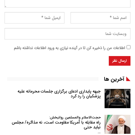
اطلاعات من را ذخیره کن تا در آینده نیازی به ورود اطلاعات نداشته باشم
آخرین ها
جبهه پایداری ادعای برگزاری جلسات محرمانه علیه
پزشکیان را رد کرد
حجت‌الاسلام والمسلمین روانبخش:
راه مقابله با آمریکا مقاومت است، نه مذاکره/ مجلس
نباید حتی
…