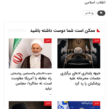
انقلاب اسلامی
روز قدس
ممکن است شما دوست داشته باشید
اخبار
اخبار
جبهه پایداری ادعای برگزاری
حجت‌الاسلام والمسلمین روانبخش:
جلسات محرمانه علیه
راه مقابله با آمریکا مقاومت
پزشکیان را رد کرد
است، نه مذاکره/ مجلس
نباید
…
اخبار
اخبار