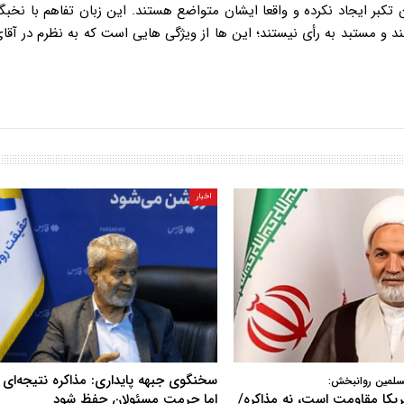
ان تکبر ایجاد نکرده و واقعا ایشان متواضع هستند. این زبان تفاهم با نخب
د و مستبد به رأی نیستند؛ این ها از ویژگی هایی است که به نظرم در آقای
اخبار
سخنگوی جبهه پایداری: مذاکره نتیجه‌ای ن
سلمین روانبخش:
آمریکا مقاومت است، نه مذاکره/
اما حرمت مسئولان حفظ شود