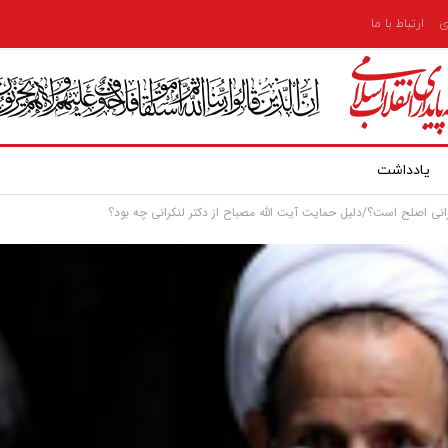
ی
ارتباط با ما
یادداشت
نی اصلح است؟/دلیل حمایت آیت الله مصباح از دکتر لنکرانی چه بود؟