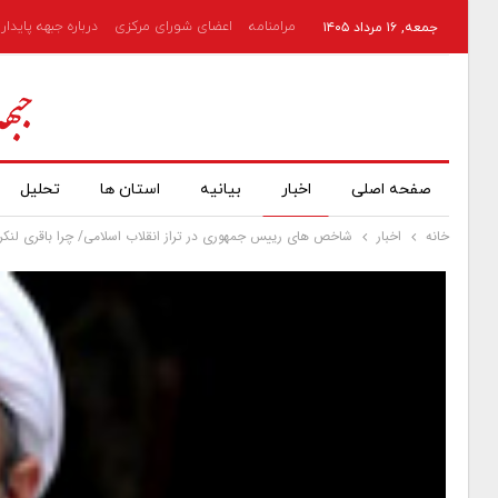
مرامنامه
اعضای شورای مرکزی
درباره جبهه پایدار
جمعه, ۱۶ مرداد ۱۴۰۵
صفحه اصلی
اخبار
بیانیه
استان ها
تحلیل
خانه
اخبار
شاخص های رییس جمهوری در تراز انقلاب اسلامی/ چرا باقری لنکرا