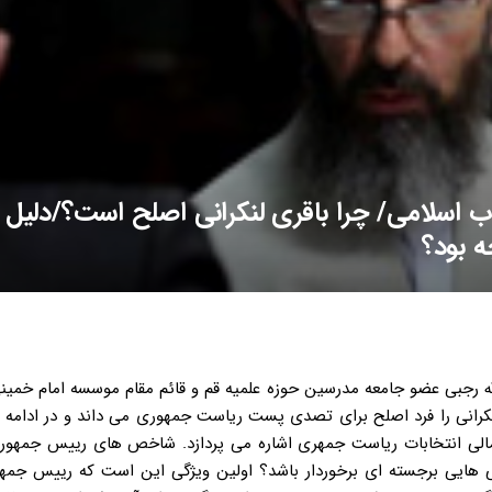
 اسلامی/ چرا باقری لنکرانی اصلح است؟/دلیل
ه بود؟
لله رجبی عضو جامعه مدرسین حوزه علمیه قم و قائم مقام موسسه امام خمینی
نکرانی را فرد اصلح برای تصدی پست ریاست جمهوری می داند و در ادامه 
مالی انتخابات ریاست جمهری اشاره می پردازد. شاخص های رییس جمهور 
گی هایی برجسته ای برخوردار باشد؟ اولین ویژگی این است که رییس جمهو