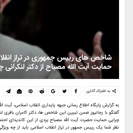
شاخص های رییس جمهوری در تراز انقلاب
حمایت آیت الله مصباح از دکتر لنکرانی چ
به اشتراک گذاری
به گزارش پایگاه اطلاع رسانی جبهه پایداری انقلاب اسلامی، آیت ا
گفتگو با رجانیوز ضمن تبیین این شاخص ها، دکتر کامران باقری ل
چرایی حمایت حضرت آیت الله مصباح یزدی از این کاندیدای احت
نظر شما یک رییس جمهور در تراز انقلاب اسلامی باید از چه ویژ