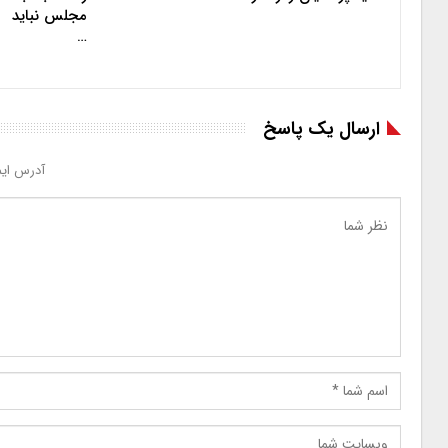
مجلس نباید
…
ارسال یک پاسخ
آدرس ایم