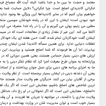
معتمد و حجت ما بین ما و خدا باشد؛ البته آیت الله مصباح فرمو
لنکرانی کاندیدای اصلح است. چرا لنکرانی؟ دلایل حمایت شما ب
خواهیم بیان کنیم که در سایر کاندیداها این ویژگی ها وجود ندارد
خود نبودن است؛ ایشان با این که در رشته خودشان سومین متخصص 
مطبی می زنیم، پولی می گیریم و آن را در راه خدا مصرف می کرد
اکتفا می کند. این غیر از مقدار زیادی از معالجات است که در س
ایشان گفت خودکارتان تمام شده، گفت «من هفته ای یک خودکار ب
تعلقات دنیایی ندارد. برای همین مسأله کاندیدا شدن ایشان چندی
بپذیرند، اما آن ها فرمودند که شما اصلح هستید و بپذیرید، این 
ارزش های دینی بسیار حساس هستند، یعنی همین دورانی که در وزار
وزارتخانه به عنوان طرح معرفت اجرا کرد که نظام تفکر دینی را به 
جا به اجرای برنامه های دینی برای نسل جوان پرداختند و از استا
یعنی آن دغدغه دینی در ایشان بسیار برجسته است. از نظر ولایت م
برخی از آقایان بیان می کنند «دیگران هم ولایت مدار هستند حال
ترین شاخص های اصلح باشیم، معنایش این است که اگر یک لغزشی 
«اصلح»، معنایش این است که اگر تحولاتی در او رخ داد، حداقل
ولایت مداری را داشتند، در مواجهه با جریان ها لغزیدند و آن و
بسیار خوب است و توان مدیریت شان در وزارت بهداشت و درمان 