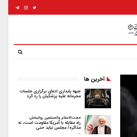
آخرین ها
جبهه پایداری ادعای برگزاری جلسات
محرمانه علیه پزشکیان را رد کرد
حجت‌الاسلام والمسلمین روانبخش:
راه مقابله با آمریکا مقاومت است، نه
مذاکره/ مجلس نباید حتی
…