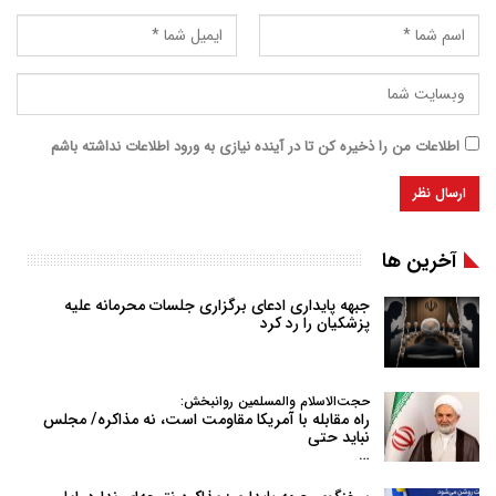
اطلاعات من را ذخیره کن تا در آینده نیازی به ورود اطلاعات نداشته باشم
آخرین ها
جبهه پایداری ادعای برگزاری جلسات محرمانه علیه
پزشکیان را رد کرد
حجت‌الاسلام والمسلمین روانبخش:
راه مقابله با آمریکا مقاومت است، نه مذاکره/ مجلس
نباید حتی
…