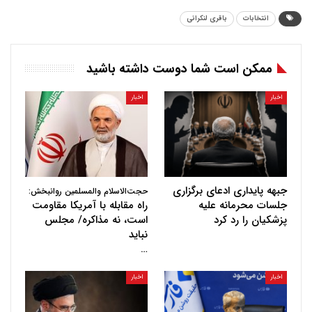
انتخابات
باقری لنکرانی
ممکن است شما دوست داشته باشید
اخبار
اخبار
جبهه پایداری ادعای برگزاری
حجت‌الاسلام والمسلمین روانبخش:
جلسات محرمانه علیه
راه مقابله با آمریکا مقاومت
پزشکیان را رد کرد
است، نه مذاکره/ مجلس
نباید
…
اخبار
اخبار