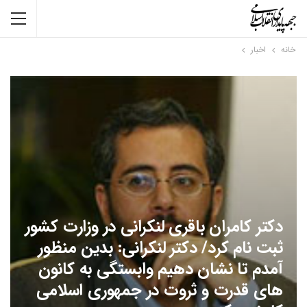
خانه
اخبار
دکتر کامران باقری لنکرانی در وزارت کشور
ثبت نام کرد/ دکتر لنکرانی: بدین منظور
آمدم تا نشان دهیم وابستگی به کانون
های قدرت و ثروت در جمهوری اسلامی