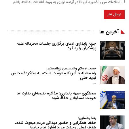
اطلاعات من را ذخیره کن تا در آینده نیازی به ورود اطلاعات نداشته باشم
آخرین ها
جبهه پایداری ادعای برگزاری جلسات محرمانه علیه
پزشکیان را رد کرد
حجت‌الاسلام والمسلمین روانبخش:
راه مقابله با آمریکا مقاومت است، نه مذاکره/ مجلس
نباید حتی
…
سخنگوی جبهه پایداری: مذاکره نتیجه‌ای ندارد، اما
حرمت مسئولان حفظ شود
رضا رخسایی:
حفظ همگرایی و حضور میدانی مردم مبعوث شده،
هدف اصلی وحدت مورد اشاره امام جامعه