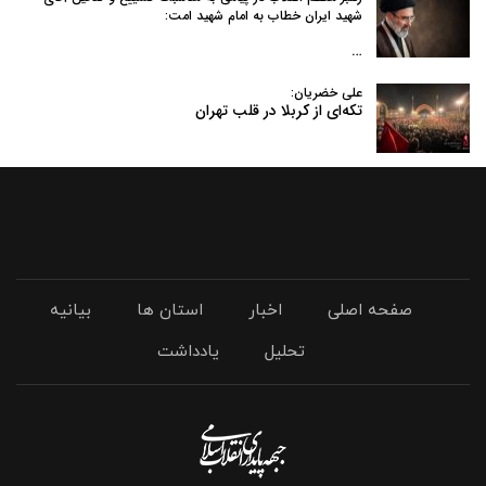
شهید ایران خطاب به امام شهید امت:
…
علی خضریان:
تکه‌ای از کربلا در قلب تهران
صفحه اصلی
اخبار
استان ها
بیانیه
تحلیل
یادداشت