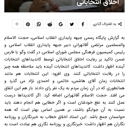
اخلاق انتخاباتی
به اشتراک گذاری
به گزارش پایگاه رسمی جبهه پایداری انقلاب اسلامی، حجت الاسلام
والمسلمین مرتضی آقاتهرانی دبیر جبهه پایداری انقلاب اسلامی و
رئیس کمیسیون فرهنگی مجلس شورای اسلامی در گفت وگو با فارس
ضمن تاکید بر رعایت اخلاق انتخاباتی توسط کاندیداهای انتخابات
آینده اظهار داشت: کاندیداهای انتخابات آینده باید ملاحظه همه چیز
را در رقابت انتخاباتی کنند. وی افزود: این انتخابات هم مانند
انتخابات زمان آقای هاشمی، خاتمی و احمدی نژاد می گذرد و
همانطوری که در آن زمان مردم به یک نفر رای دادند باز هم این اتفاق
می افتد. حجت الاسلام آقاتهرانی اضافه کرد: اگر کاندیداها درست
عمل کنند به نفع خودشان است و اگر خطایی هم انجام دهند باید
نسبت به آن جوابگو باشند، بر همین اساس بهتر است که همه
حواسمان جمع باشد. این استاد اخلاق خطاب به خبرنگاران و روزنامه
نگاران هم اظهار داشت: خبرنگاری و روزنامه نگاری هم عبادت است به