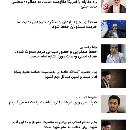
راه مقابله با آمریکا مقاومت است، نه مذاکره/ مجلس
نباید حتی
…
سخنگوی جبهه پایداری: مذاکره نتیجه‌ای ندارد، اما
حرمت مسئولان حفظ شود
رضا رخسایی:
حفظ همگرایی و حضور میدانی مردم مبعوث شده،
هدف اصلی وحدت مورد اشاره امام جامعه
پیام حضرت آیت‌الله خامنه‌ای به‌مناسبت حماسه عظیم بدرقه
امام شهید و تبیین مسائل مهم کشور؛
…
علیرضا تسلیمی:
دیپلماسیِ روی ابرها؛ وقتی واقعیت را نادیده می‌گیریم
رهبر معظم انقلاب در پیامی به‌ مناسبت تشییع و تدفین آقای
شهید ایران خطاب به امام شهید امت: