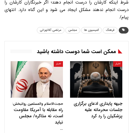
شرط اینکه کارشان را درست انجام دهند؛ اگر خبرنگاران کارشان را
درست انجام ندهند مشکل ایجاد می شود و این گناه دارد. انتهای
پیام/
فرهنگ
کمیسیون ها
مجلس
مرتضی آقاتهرانی
ممکن است شما دوست داشته باشید
اخبار
اخبار
جبهه پایداری ادعای برگزاری
حجت‌الاسلام والمسلمین روانبخش:
جلسات محرمانه علیه
راه مقابله با آمریکا مقاومت
پزشکیان را رد کرد
است، نه مذاکره/ مجلس
نباید
…