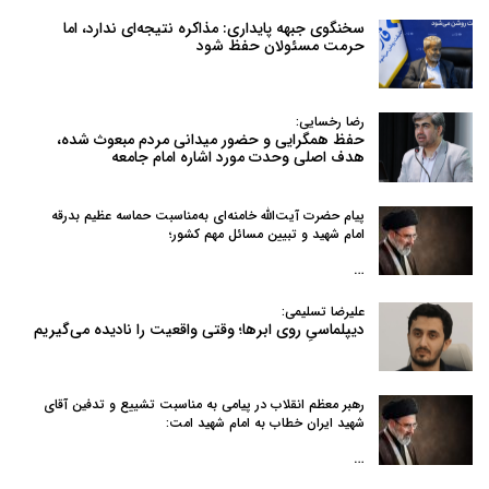
سخنگوی جبهه پایداری: مذاکره نتیجه‌ای ندارد، اما
حرمت مسئولان حفظ شود
رضا رخسایی:
حفظ همگرایی و حضور میدانی مردم مبعوث شده،
هدف اصلی وحدت مورد اشاره امام جامعه
پیام حضرت آیت‌الله خامنه‌ای به‌مناسبت حماسه عظیم بدرقه
امام شهید و تبیین مسائل مهم کشور؛
…
علیرضا تسلیمی:
دیپلماسیِ روی ابرها؛ وقتی واقعیت را نادیده می‌گیریم
رهبر معظم انقلاب در پیامی به‌ مناسبت تشییع و تدفین آقای
شهید ایران خطاب به امام شهید امت:
…