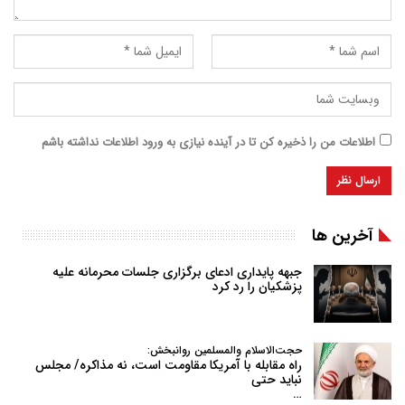
اطلاعات من را ذخیره کن تا در آینده نیازی به ورود اطلاعات نداشته باشم
آخرین ها
جبهه پایداری ادعای برگزاری جلسات محرمانه علیه
پزشکیان را رد کرد
حجت‌الاسلام والمسلمین روانبخش:
راه مقابله با آمریکا مقاومت است، نه مذاکره/ مجلس
نباید حتی
…