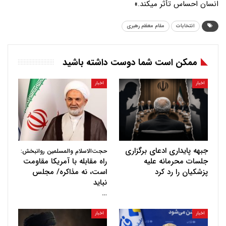
انسان احساس تأثر میکند.»
انتخابات
مقام معظم رهبری
ممکن است شما دوست داشته باشید
اخبار
اخبار
جبهه پایداری ادعای برگزاری
حجت‌الاسلام والمسلمین روانبخش:
جلسات محرمانه علیه
راه مقابله با آمریکا مقاومت
پزشکیان را رد کرد
است، نه مذاکره/ مجلس
نباید
…
اخبار
اخبار