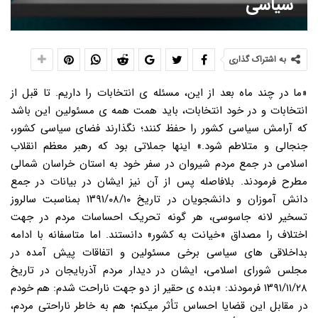
سیاسی
به اشتراک گذاری
«ما در چند ماه بعد از این، مسئله ی انتخابات را داریم. تا قبل از
انتخابات و در خود انتخابات، باید همت همه ی مسئولین این باشد
که آرامش سیاسی کشور را حفظ کنند؛ نگذارند فضای سیاسی کشور،
جنجالی و متلاطم شود.» اینها جملاتی بود که رهبر معظم انقلاب
اسلامی در جمع مردم شیروان در سفر خود به استان خراسان شمالی
مطرح فرمودند. بلافاصله پس از آن نیز ایشان در بیانات در جمع
دانش آموزان و دانشجویان در تاریخ ۱۳۹۱/۰۸/۱۰ بمناسبت سالروز
تسخیر لانه جاسوسی، هر گونه تحریک احساسات مردم در جهت
اختلاف را مصداق «خیانت به کشور» دانستند. اما متاسفانه با ادامه
بداخلاقی های سیاسی برخی مسئولین و اتفاقات پیش آمده در
مجلس شورای اسلامی، ایشان در دیدار مردم آذربایجان در تاریخ
۱۳۹۱/۱۱/۲۸ فرمودند: «بنده ی حقیر از دو جهت ناراحت شدم: هم خودم
در مقابل این قضایا احساس تأثر میکنم؛ هم به خاطر ناراحتی مردم،