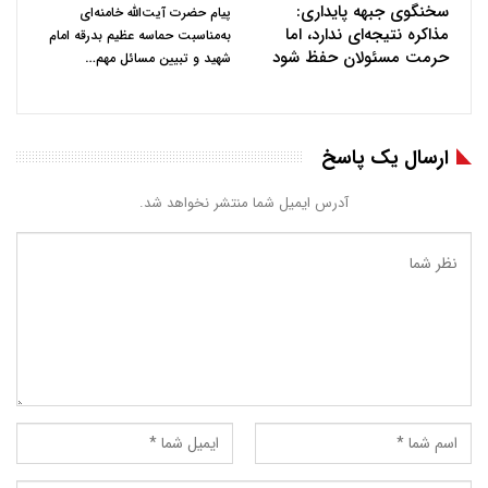
سخنگوی جبهه پایداری:
پیام حضرت آیت‌الله خامنه‌ای
مذاکره نتیجه‌ای ندارد، اما
به‌مناسبت حماسه عظیم بدرقه امام
حرمت مسئولان حفظ شود
…
شهید و تبیین مسائل مهم
ارسال یک پاسخ
آدرس ایمیل شما منتشر نخواهد شد.