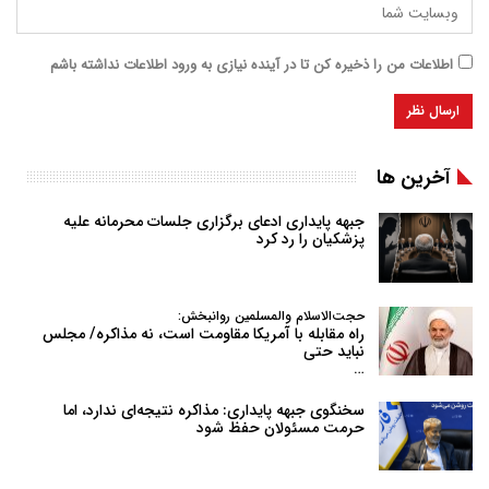
اطلاعات من را ذخیره کن تا در آینده نیازی به ورود اطلاعات نداشته باشم
آخرین ها
جبهه پایداری ادعای برگزاری جلسات محرمانه علیه
پزشکیان را رد کرد
حجت‌الاسلام والمسلمین روانبخش:
راه مقابله با آمریکا مقاومت است، نه مذاکره/ مجلس
نباید حتی
…
سخنگوی جبهه پایداری: مذاکره نتیجه‌ای ندارد، اما
حرمت مسئولان حفظ شود