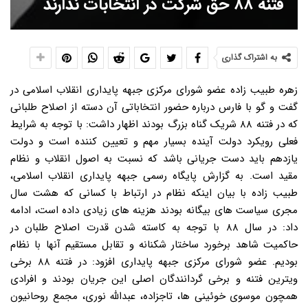
فتنه ۸۸ حق شرکت در انتخابات ندارند
به اشتراک گذاری
زهره طبیب زاده عضو شورای مرکزی جبهه پایداری انقلاب اسلامی در
گفت و گو با فارس درباره حضور انتخاباتی آن دسته از اصلاح طلبانی
که در فتنه ۸۸ شریک گناه بزرگ بودند اظهار داشت: با توجه به شرایط
فعلی رویکرد دولت آینده بسیار مهم و تعیین کننده است و دولت
یازدهم باید دست جریانی باشد که نسبت به اصول انقلاب و نظام
مقید است. به گزارش پایگاه رسمی جبهه پایداری انقلاب اسلامی،
طبیب زاده با بیان اینکه نظام در ارتباط با کسانی که هشت سال
مجری سیاست های بیگانه بودند هزینه های زیادی داده است، ادامه
داد: در سال ۸۸ با توجه به کاسته شدن قدرت اصلاح طلبان در
حاکمیت شاهد برخورد ساختار شکنانه و تقابل مستقیم آنها با نظام
بودیم. عضو شورای مرکزی جبهه پایداری افزود: در فتنه ۸۸ برخی
ویترین فتنه و برخی گردانندگان اصلی این جریان بودند و افرادی
همچون موسوی خوئینی ها، تاجزاده، عبدالله نوری، مجمع روحانیون