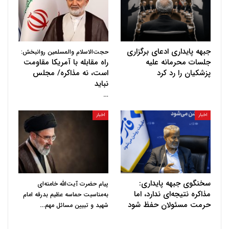
جبهه پایداری ادعای برگزاری
حجت‌الاسلام والمسلمین روانبخش:
جلسات محرمانه علیه
راه مقابله با آمریکا مقاومت
پزشکیان را رد کرد
است، نه مذاکره/ مجلس
نباید
…
اخبار
اخبار
سخنگوی جبهه پایداری:
پیام حضرت آیت‌الله خامنه‌ای
مذاکره نتیجه‌ای ندارد، اما
به‌مناسبت حماسه عظیم بدرقه امام
حرمت مسئولان حفظ شود
…
شهید و تبیین مسائل مهم