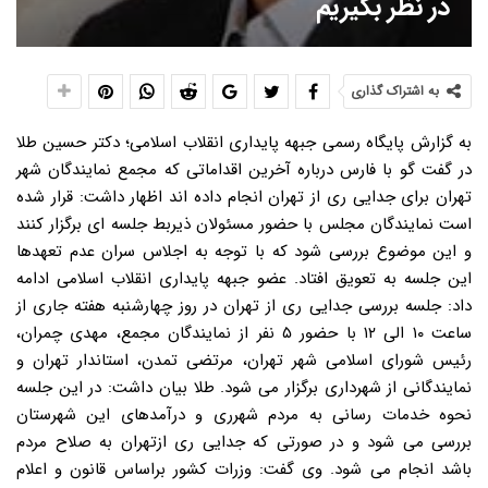
در نظر بگیریم
به اشتراک گذاری
به گزارش پایگاه رسمی جبهه پایداری انقلاب اسلامی؛ دکتر حسین طلا
در گفت گو با فارس درباره آخرین اقداماتی که مجمع نمایندگان شهر
تهران برای جدایی ری از تهران انجام داده اند اظهار داشت: قرار شده
است نمایندگان مجلس با حضور مسئولان ذیربط جلسه ای برگزار کنند
و این موضوع بررسی شود که با توجه به اجلاس سران عدم تعهدها
این جلسه به تعویق افتاد. عضو جبهه پایداری انقلاب اسلامی ادامه
داد: جلسه بررسی جدایی ری از تهران در روز چهارشنبه هفته جاری از
ساعت ۱۰ الی ۱۲ با حضور ۵ نفر از نمایندگان مجمع، مهدی چمران،
رئیس شورای اسلامی شهر تهران، مرتضی تمدن، استاندار تهران و
نمایندگانی از شهرداری برگزار می شود. طلا بیان داشت: در این جلسه
نحوه خدمات رسانی به مردم شهرری و درآمدهای این شهرستان
بررسی می شود و در صورتی که جدایی ری ازتهران به صلاح مردم
باشد انجام می شود. وی گفت: وزرات کشور براساس قانون و اعلام