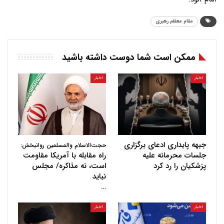
مقام معظم رهبری
ممکن است شما دوست داشته باشید
اخبار
اخبار
جبهه پایداری ادعای برگزاری
حجت‌الاسلام والمسلمین روانبخش:
جلسات محرمانه علیه
راه مقابله با آمریکا مقاومت
پزشکیان را رد کرد
است، نه مذاکره/ مجلس
نباید
…
اخبار
اخبار