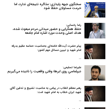
سخنگوی جبهه پایداری: مذاکره نتیجه‌ای ندارد، اما
حرمت مسئولان حفظ شود
رضا رخسایی:
حفظ همگرایی و حضور میدانی مردم مبعوث شده،
هدف اصلی وحدت مورد اشاره امام جامعه
پیام حضرت آیت‌الله خامنه‌ای به‌مناسبت حماسه عظیم بدرقه
امام شهید و تبیین مسائل مهم کشور؛
…
علیرضا تسلیمی:
دیپلماسیِ روی ابرها؛ وقتی واقعیت را نادیده می‌گیریم
رهبر معظم انقلاب در پیامی به‌ مناسبت تشییع و تدفین آقای
شهید ایران خطاب به امام شهید امت:
…