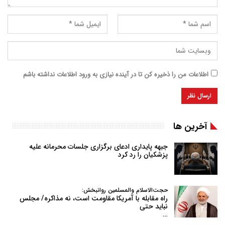
اطلاعات من را ذخیره کن تا در آینده نیازی به ورود اطلاعات نداشته باشم
آخرین ها
جبهه پایداری ادعای برگزاری جلسات محرمانه علیه
پزشکیان را رد کرد
حجت‌الاسلام والمسلمین روانبخش:
راه مقابله با آمریکا مقاومت است، نه مذاکره/ مجلس
نباید حتی
…