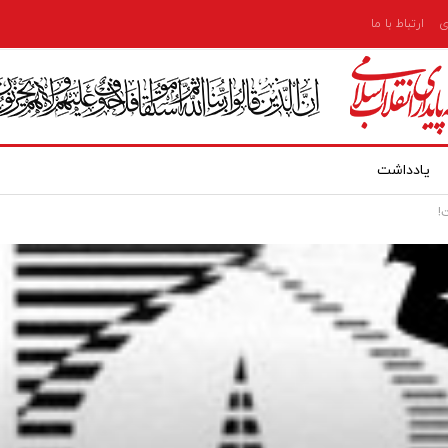
ی
ارتباط با ما
یادداشت
!