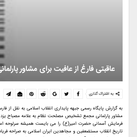
عاقبتی فارغ از عافیت برای مشاور پار
به اشتراک گذاری
به گزارش پایگاه رسمی جبهه پایداری انقلاب اسلامی به نقل از 
مشاور پارلمانی مجمع تشخیص مصلحت نظام به علامه مصباح یزدی بی
فرمایش آسمانی حضرت امیر(ع) را می بایست همیشه سرلوحه امورم
تاریخ انقلاب مستضعفین و مجاهدین ایران اسلامی به صراحه فریاد 