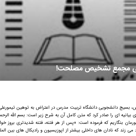
لمانی مجمع تشخیص مصلحت!
فارس، بسیج دانشجویی دانشگاه تربیت مدرس در اعتراض به توهین تیمورعل
انیه ای را صادر کرد که متن کامل آن به شرح زیر است: بسم الله الرحم
ان بنگاریم که فرموده است: «پس از هر فتنه، فتنه شدیدتری بروز خواه
می زند که نادان های داخلی بیشتر از اپوزیسیون و رادیکال های بین الم