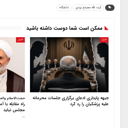
آیت الله مصباح یزدی
دانشگاه
ممکن است شما دوست داشته باشید
اخبار
اخبار
جبهه پایداری ادعای برگزاری جلسات محرمانه
حجت‌الاسلام والم
علیه پزشکیان را رد کرد
راه مقابله با 
مجلس نباید
…