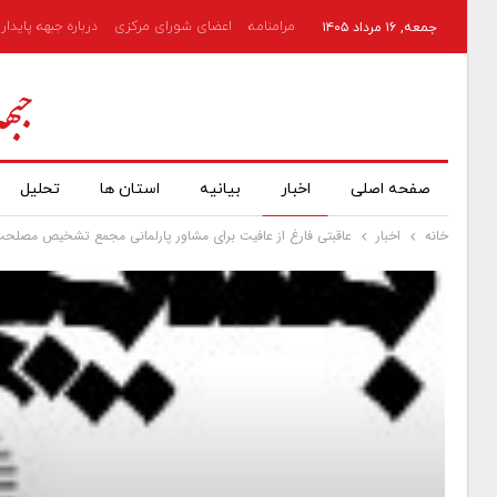
مرامنامه
اعضای شورای مرکزی
درباره جبهه پایدار
جمعه, ۱۶ مرداد ۱۴۰۵
صفحه اصلی
اخبار
بیانیه
استان ها
تحلیل
خانه
اخبار
عاقبتی فارغ از عافیت برای مشاور پارلمانی مجمع تشخیص مصلحت