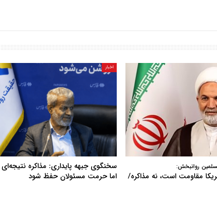
اخبار
سخنگوی جبهه پایداری: مذاکره نتیجه‌ای ن
سلمین روانبخش:
آمریکا مقاومت است، نه مذاکره/
اما حرمت مسئولان حفظ شود