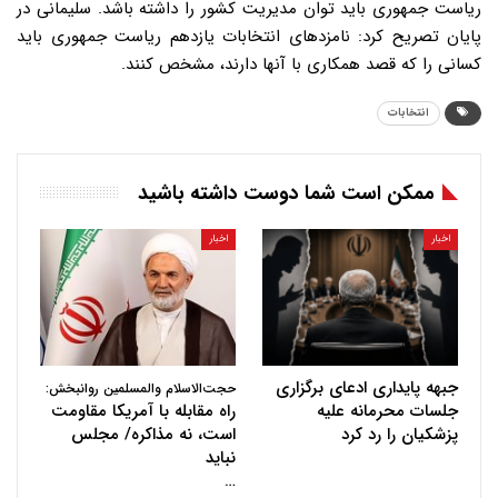
ریاست جمهوری باید توان مدیریت کشور را داشته باشد. سلیمانی در
پایان تصریح کرد: نامزدهای انتخابات یازدهم ریاست جمهوری باید
کسانی را که قصد همکاری با آنها دارند، مشخص کنند.
انتخابات
ممکن است شما دوست داشته باشید
اخبار
اخبار
جبهه پایداری ادعای برگزاری
حجت‌الاسلام والمسلمین روانبخش:
جلسات محرمانه علیه
راه مقابله با آمریکا مقاومت
پزشکیان را رد کرد
است، نه مذاکره/ مجلس
نباید
…