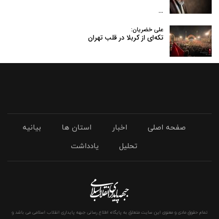
…
علی خضریان:
تکه‌ای از کربلا در قلب تهران
صفحه اصلی
اخبار
استان ها
بیانیه
تحلیل
یادداشت
تمام حقوق مادی و معنوی این سایت متعلق به پایگاه اطلاع رسانی جبهه پایداری انقلاب اسلامی می باشد و