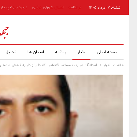
مرامنامه
اعضای شورای مرکزی
درباره جبهه پایدار
شنبه, ۱۷ مرداد ۱۴۰۵
صفحه اصلی
اخبار
بیانیه
استان ها
تحلیل
خانه
اخبار
استادآقا: شرایط نامساعد اقتصادی، کانادا را وادار به کاهش سطح 