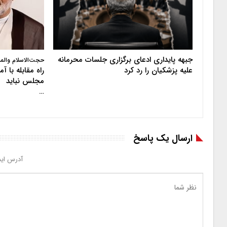
جبهه پایداری ادعای برگزاری جلسات محرمانه
حجت‌الاسلام والم
علیه پزشکیان را رد کرد
راه مقابله با 
مجلس نباید
…
ارسال یک پاسخ
آدرس ایم