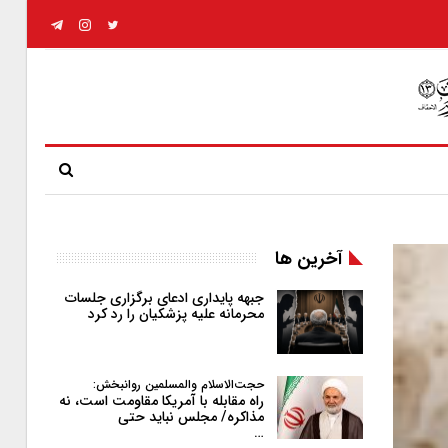
آخرین ها
جبهه پایداری ادعای برگزاری جلسات
محرمانه علیه پزشکیان را رد کرد
حجت‌الاسلام والمسلمین روانبخش:
راه مقابله با آمریکا مقاومت است، نه
مذاکره/ مجلس نباید حتی
…