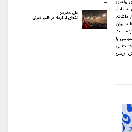
ور رؤسای
…
 به دلیل
علی خضریان:
ار داشت:
تکه‌ای از کربلا در قلب تهران
ا با بیان
کرده است
سیاسی با
دخالت بی
ر برایش ارزشی