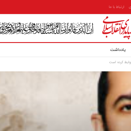
ی
ارتباط با ما
یادداشت
روابط کرده است