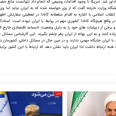
ادآور شد: آمریکا با وجود اقدامات وسیعی که انجام داد نتوانست مانع حض
شگاه وزارت خارجه گفت که از وی خواسته شده که به ایران نیاید اما وی
ی انقلاب اسلامی با اشاره به اقدام منفعلانه کانادا در تعطیلی سفارتش اظه
رآمده و در واقع هیچگاه کانادا کشوری مهم در روابط با ایران نبوده است. استادآق
 و برخی از دیپلمات های خود را به دلیل وضعیت نامساعد اقتصادی خارج 
زاده کنند و به این بهانه از ایران زهر چشم بگیرند. این کارشناس مسائل 
ط با ایران جایگاه مهمی ندارند و در عین حال در مسائل داخلی کشورمان 
بال کند، تصریح کرد: کانادا در سال ۸۸ با اصحاب فتنه ارتباط داشت لذا ایران باید نشان دهد که ارتباط با این کشو
اخبار