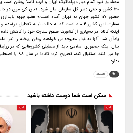
مصادیق نبرد تمام عیار دیپلماتیک ایران و غرب کاملا روشن است ی
۱۲۰ کشور و حتی دبیر کل سازمان ملل شود. «بان کی مون در دان
حضور ۱۲۰ کشور جهان به تهران آمده است.» عضو جبهه پایدار
سفارت این کشور ۴ ماه است که به حالت نیمه تعطیل د
اینکه کانادا در بسیاری از کشورها سطح سفارت خود را کاهش داده
یادآور شد: آنها به قول معروف می خواهند روغن ریخته را نذر امام
بیان اینکه جمهوری اسلامی باید از تعطیلی کشورهایی که در رواب
جا می کنند استق
ندارد.
اقتصاد
ممکن است شما دوست داشته باشید
اخبار
اخبار