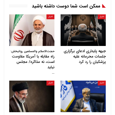
ممکن است شما دوست داشته باشید
اخبار
اخبار
جبهه پایداری ادعای برگزاری
حجت‌الاسلام والمسلمین روانبخش:
جلسات محرمانه علیه
راه مقابله با آمریکا مقاومت
پزشکیان را رد کرد
است، نه مذاکره/ مجلس
نباید
…
اخبار
اخبار