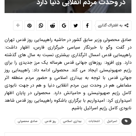
در وحدت مردم انقلابی دنیا دارد
به اشتراک گذاری
صادق محصولی وزیر سابق کشور در حاشیه راهپیمایی روز قدس تهران
در گفت وگو با خبرنگار سیاسی خبرگزاری فارس، اظهار داشت:
راهپیمایی قدس امسال اثرگذاری بیشتری نسبت به سال های گذشته
دارد. وی افزود: روزهای جهانی قدس هرساله یک مرز جدیدی را برای
رژیم صهیونیستی ایجاد می کند. محصولی ادامه داد: راهپیمایی روز
جهانی قدس با توجه به بیداری اسلامی و حضور مردم منطقه اثر
مضاعفی هم در وحدت بین مردم انقلابی دنیا و هم در جهت نابودی
کامل رژیم صهیونیستی و حامیانش دارد. محصولی در پایان اظهار
امیدواری کرد: امیدواریم با برگزاری باشکوه راهپیمایی روز قدس شاهد
نابودی کامل رژیم اسرائیل باشیم.
اسرائیل
انتخابات
بیداری اسلامی
روز قدس
صادق محصولی