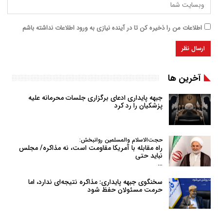
اطلاعات من را ذخیره کن تا در آینده نیازی به ورود اطلاعات نداشته باشم
آخرین ها
جبهه پایداری ادعای برگزاری جلسات محرمانه علیه
پزشکیان را رد کرد
حجت‌الاسلام والمسلمین روانبخش:
راه مقابله با آمریکا مقاومت است، نه مذاکره/ مجلس
نباید حتی
…
سخنگوی جبهه پایداری: مذاکره نتیجه‌ای ندارد، اما
حرمت مسئولان حفظ شود