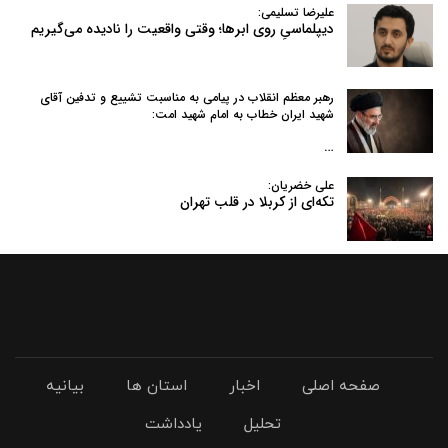
علیرضا تسلیمی:
دیپلماسیِ روی ابرها؛ وقتی واقعیت را نادیده می‌گیریم
رهبر معظم انقلاب در پیامی به‌ مناسبت تشییع و تدفین آقای
شهید ایران خطاب به امام شهید امت:
…
علی خضریان:
تکه‌ای از کربلا در قلب تهران
صفحه اصلی
اخبار
استان ها
بیانیه
تحلیل
یادداشت