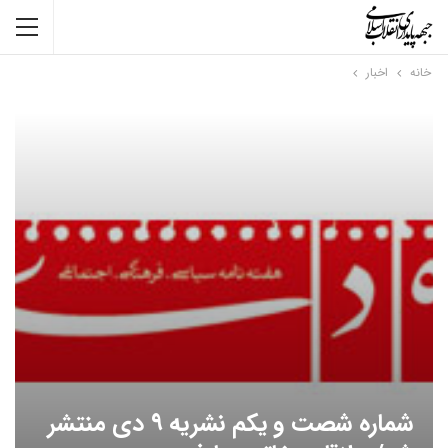
خانه
اخبار
شماره شصت و یکم نشریه ۹ دی منتشر