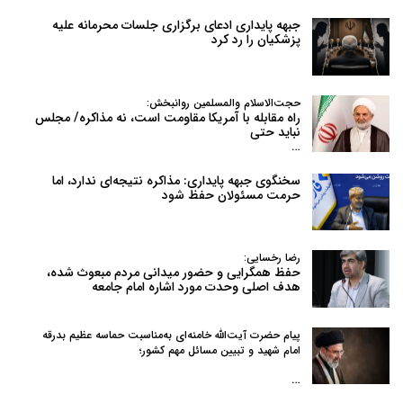
جبهه پایداری ادعای برگزاری جلسات محرمانه علیه
پزشکیان را رد کرد
حجت‌الاسلام والمسلمین روانبخش:
راه مقابله با آمریکا مقاومت است، نه مذاکره/ مجلس
نباید حتی
…
سخنگوی جبهه پایداری: مذاکره نتیجه‌ای ندارد، اما
حرمت مسئولان حفظ شود
رضا رخسایی:
حفظ همگرایی و حضور میدانی مردم مبعوث شده،
هدف اصلی وحدت مورد اشاره امام جامعه
پیام حضرت آیت‌الله خامنه‌ای به‌مناسبت حماسه عظیم بدرقه
امام شهید و تبیین مسائل مهم کشور؛
…