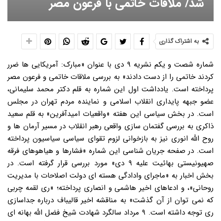
شد/ ملاقات خاتمی با فرعون مصر
به اشتراک گذاری
شماره شصت و یکم نشریه ۹ دی با عنوان «مبارک: آمریکایی ها ضرر
کردند خاتمی را از دست دادند» به بررسی ملاقات خاتمی و فرعون مصر
پرداخته است. یادداشت اول این شماره به قلم دکتر محمد سلیمانی،
عضو جبهه پایداری انقلاب اسلامی و نماینده مردم تهران در مجلس
است. در بخش سیاسی این هفته «واقعیات امیدآفرین» به قلم سعید
ذاکری به بررسی گفتمان سازی واقعی رهبر انقلاب در مسیر آرمان ها و
روح الله انوری نیز به بازخوانی لزوم تقوای سیاسی سیاسیون پرداخته
است. در صفحه جریان شناسی این شماره «فشارها و هیاهوهای فرقه
صهیونیستی بهائیت علیه ۹ دی» مورد بررسی قرار گرفته است. در
بخش اخبار به «ماجرای وادادگی هسته ای دولت اصلاحات با مدیریت
روحانی»، و ادعاهای اخیر هاشمی و انصاری پرداخته؛ «ری لقمه چربی
که نمی توان از آن گذشت» به مناقشه اخیر قالیباف درباره جداسازی
ری توجه داشته است. ۹ مرداد سالگرد شهادت شیخ فضل الله بهانه ای