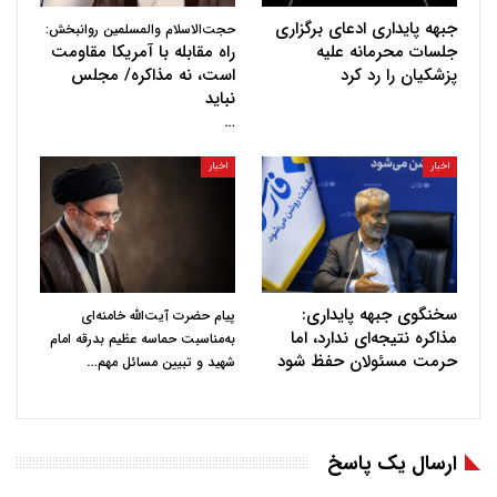
جبهه پایداری ادعای برگزاری
حجت‌الاسلام والمسلمین روانبخش:
جلسات محرمانه علیه
راه مقابله با آمریکا مقاومت
پزشکیان را رد کرد
است، نه مذاکره/ مجلس
نباید
…
اخبار
اخبار
سخنگوی جبهه پایداری:
پیام حضرت آیت‌الله خامنه‌ای
مذاکره نتیجه‌ای ندارد، اما
به‌مناسبت حماسه عظیم بدرقه امام
حرمت مسئولان حفظ شود
…
شهید و تبیین مسائل مهم
ارسال یک پاسخ