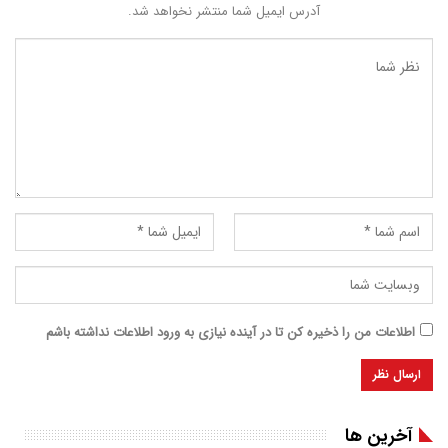
آدرس ایمیل شما منتشر نخواهد شد.
اطلاعات من را ذخیره کن تا در آینده نیازی به ورود اطلاعات نداشته باشم
آخرین ها