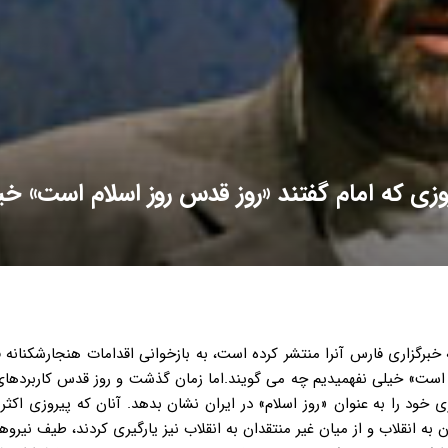
وزی که امام گفتند «روز قدس روز اسلام است» خی
رگزاری فارس آنرا منتشر کرده است، به بازخوانی اقدامات هنجارشکنانه ف
روز اسلام است» خیلی نفهمیدیم چه می گویند.اما زمان گذشت و روز قدس کاربرده
ی خود را به عنوان «روز اسلام» در ایران نشان بدهد. آنان که پیروزی اکث
 حتی از معتقدان به انقلاب و از میان غیر منتقدان به انقلاب نیز یارگیری کردند، طیف نی