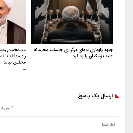
جبهه پایداری ادعای برگزاری جلسات محرمانه
حجت‌الاسلام والم
علیه پزشکیان را رد کرد
راه مقابله با 
مجلس نباید
…
ارسال یک پاسخ
آدرس ایم