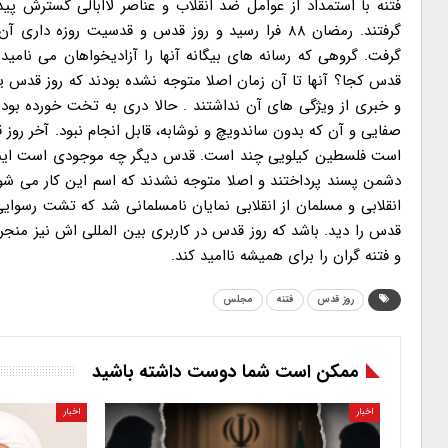
فتنه با استمداد از عوامل ضد انقلاب و عناصر لاابالی گسترش پیدا
گرفتند. رمضان ۸۸ فرا رسید و روز قدس و قدسیت روز
گرفت. گروهی که رسانه های بیگانه آنها را آزادیخواهان می نامید ب
قدس کجا؟ آنها تا آن زمان اصلا متوجه نشده بودند که روز قدس یک
و خبری از ویژگی های آن نداشتند . حالا دری به تخت خورده بود
صفایی و آن که بدون ساندویچ و نوشابه، قابل انجام نبود. آخر ر
است فلسطین کیلویی چند است. قدس دیگر چه موجودی است اینجا
دشمن پسند پرداختند و اصلا متوجه نشدند که اسم این کار می شود
قدس را دید. باشد که روز قدس در کاربری بین المللی اش نیز من
و فتنه گران را برای همیشه ناامید کند.
روز قدس
فتنه
مجلس
ممکن است شما دوست داشته باشید
اخبار
اخبار