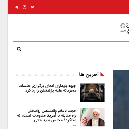
آخرین ها
جبهه پایداری ادعای برگزاری جلسات
محرمانه علیه پزشکیان را رد کرد
حجت‌الاسلام والمسلمین روانبخش:
راه مقابله با آمریکا مقاومت است، نه
مذاکره/ مجلس نباید حتی
…