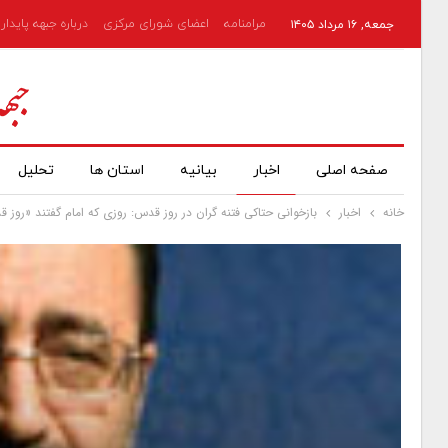
مرامنامه
اعضای شورای مرکزی
درباره جبهه پایدار
جمعه, ۱۶ مرداد ۱۴۰۵
صفحه اصلی
اخبار
بیانیه
استان ها
تحلیل
خانه
اخبار
بازخوانی حتاکی فتنه گران در روز قدس: روزی که امام گفتند «روز