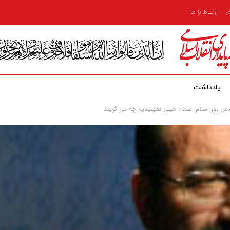
ی
ارتباط با ما
یادداشت
 قدس روز اسلام است» خیلی نفهمیدیم چه می گویند