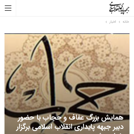
خانه
اخبار
همایش بزرگ عفاف و حجاب با حضور
دبیر جبهه پایداری انقلاب اسلامی برگزار