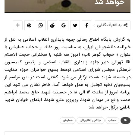
خواهد شد
به اشتراک گذاری
به گزارش پایگاه اطلاع رسانی جبهه پایداری انقلاب اسلامی به نقل از
خبرنامه دانشجویان ایران، به مناسبت روز عفاف و حجاب همایشی با
عنوان « حجاب گوهر ناب» امروز سه شنبه با سخنرانی حجت الاسلام
آقا تهرانی دبیر جلهه پایداری انقلاب اسلامی و رئیس کمیسیون
فرهنگی مجلس شورای اسلامی توسط بسیج خواهران حوزه هدایت
در حسینه شهید همت برگزار می شود. گفتنی است در این مراسم از
بسیجیان نخبه تجلیل به عمل خواهد آمد. خاطر نشان می شود این
برنامه امروز از ساعت ۱۶ الی ۱۸ در حسینیه شهید حاج محمد ابراهیم
همت واقع در میدان شهدا، روبروی مترو شهدا، ابتدای خیابان شهید
ناطقی برگزار خواهد شد.
حجاب
مرتضی آقاتهرانی
همایش