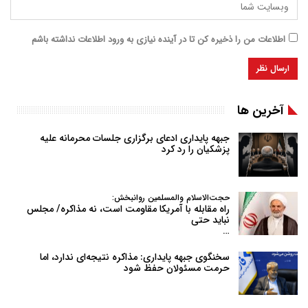
اطلاعات من را ذخیره کن تا در آینده نیازی به ورود اطلاعات نداشته باشم
آخرین ها
جبهه پایداری ادعای برگزاری جلسات محرمانه علیه
پزشکیان را رد کرد
حجت‌الاسلام والمسلمین روانبخش:
راه مقابله با آمریکا مقاومت است، نه مذاکره/ مجلس
نباید حتی
…
سخنگوی جبهه پایداری: مذاکره نتیجه‌ای ندارد، اما
حرمت مسئولان حفظ شود