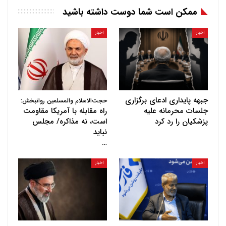
ممکن است شما دوست داشته باشید
اخبار
اخبار
جبهه پایداری ادعای برگزاری
حجت‌الاسلام والمسلمین روانبخش:
جلسات محرمانه علیه
راه مقابله با آمریکا مقاومت
پزشکیان را رد کرد
است، نه مذاکره/ مجلس
نباید
…
اخبار
اخبار