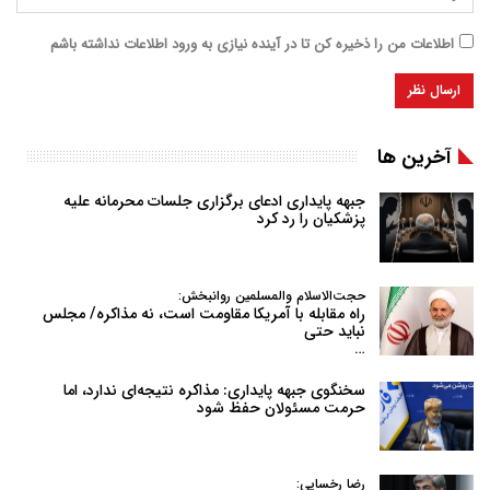
اطلاعات من را ذخیره کن تا در آینده نیازی به ورود اطلاعات نداشته باشم
آخرین ها
جبهه پایداری ادعای برگزاری جلسات محرمانه علیه
پزشکیان را رد کرد
حجت‌الاسلام والمسلمین روانبخش:
راه مقابله با آمریکا مقاومت است، نه مذاکره/ مجلس
نباید حتی
…
سخنگوی جبهه پایداری: مذاکره نتیجه‌ای ندارد، اما
حرمت مسئولان حفظ شود
رضا رخسایی: