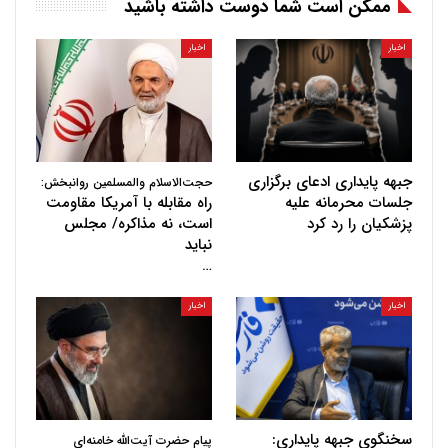
ممکن است شما دوست داشته باشید
اخبار
اخبار
جبهه پایداری ادعای برگزاری
حجت‌الاسلام والمسلمین روانبخش:
جلسات محرمانه علیه
راه مقابله با آمریکا مقاومت
پزشکیان را رد کرد
است، نه مذاکره/ مجلس
نباید
…
اخبار
اخبار
سخنگوی جبهه پایداری:
پیام حضرت آیت‌الله خامنه‌ای