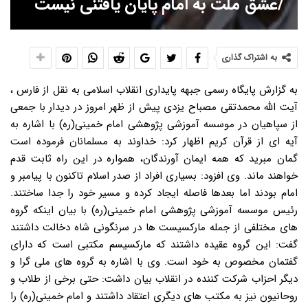
/عشق ملت به امام پایان یافتنی نیست
به اشتراک گذاری
به گزارش پایگاه رسمی جبهه پایداری انقلاب اسلامی به نقل از فارس ،
آیت الله محمدتقی مصباح یزدی پیش از ظهر امروز در دیدار با جمعی
از سپاهیان در موسسه آموزشی پژوهشی امام خمینی(ره) با اشاره به
آیه ای از قرآن کریم اظهار کرد: خداوند به مسلمانان فرموده است
گمان مبرید که همه ایمان آورندگان، همواره در این راه ثابت قدم
خواهند ماند. وی افزود: بسیاری افراد از صدر اسلام تاکنون با پیامبر و
امام بودند اما بعدها فاصله ایجاد کرده و مسیر خود را جدا ساختند.
رئیس موسسه آموزشی پژوهشی امام خمینی(ره) با بیان اینکه گروه
های مختلفی از جمله مارکسیست ها در سرنگونی شاه دخالت داشتند
گفت: این گروه عقیده داشتند که مارکسیسم مکتبی است که دارای
گفتمان مخصوص به خود است. وی با اشاره به گروه های ملی گرا و
دیگر احزاب شرکت کننده در انقلاب بیان داشت: حتی برخی از طلاب و
روحانیون نیز به مکتب های دیگری اعتقاد داشتند و امام خمینی(ره) را