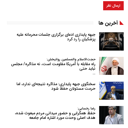
آخرین ها
جبهه پایداری ادعای برگزاری جلسات محرمانه علیه
پزشکیان را رد کرد
حجت‌الاسلام والمسلمین روانبخش:
راه مقابله با آمریکا مقاومت است، نه مذاکره/ مجلس
نباید حتی
…
سخنگوی جبهه پایداری: مذاکره نتیجه‌ای ندارد، اما
حرمت مسئولان حفظ شود
رضا رخسایی:
حفظ همگرایی و حضور میدانی مردم مبعوث شده،
هدف اصلی وحدت مورد اشاره امام جامعه