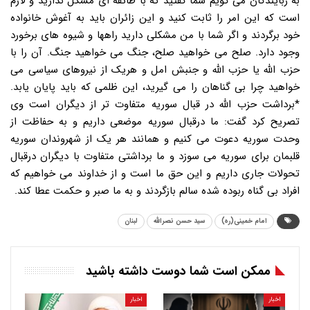
امام خمینی(ره)
سید حسن نصرالله
لبنان
ممکن است شما دوست داشته باشید
اخبار
اخبار