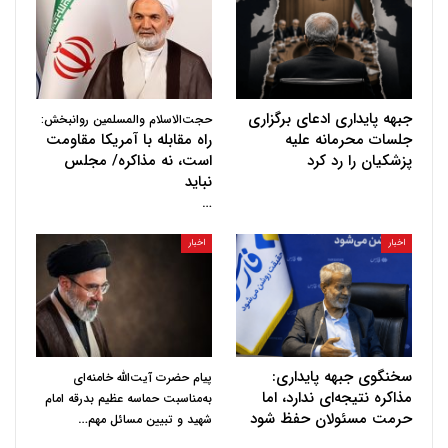
جبهه پایداری ادعای برگزاری
حجت‌الاسلام والمسلمین روانبخش:
جلسات محرمانه علیه
راه مقابله با آمریکا مقاومت
پزشکیان را رد کرد
است، نه مذاکره/ مجلس
نباید
…
اخبار
اخبار
سخنگوی جبهه پایداری:
پیام حضرت آیت‌الله خامنه‌ای
مذاکره نتیجه‌ای ندارد، اما
به‌مناسبت حماسه عظیم بدرقه امام
حرمت مسئولان حفظ شود
…
شهید و تبیین مسائل مهم