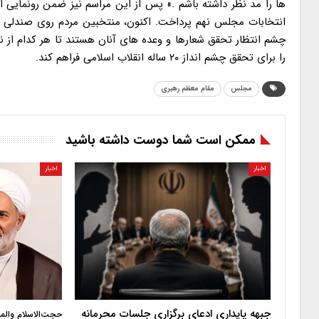
ها را مد نظر داشته باشم .» پس از این مراسم نیز ضمن رونمایی از
انتخابات مجلس نهم پرداخت. اکنون، منتخبین مردم روی صندلی های
چشم انتظار تحقق شعارها و وعده های آنان هستند تا هر کدام از ن
را برای تحقق چشم انداز ۲۰ ساله انقلاب اسلامی فراهم کند.
مجلس
مقام معظم رهبری
ممکن است شما دوست داشته باشید
اخبار
اخبار
جبهه پایداری ادعای برگزاری جلسات محرمانه
حجت‌الاسلام والم