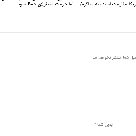
آمریکا مقاومت است، نه مذاکره/
اما حرمت مسئولان حفظ شود
یل شما منتشر نخواهد شد.