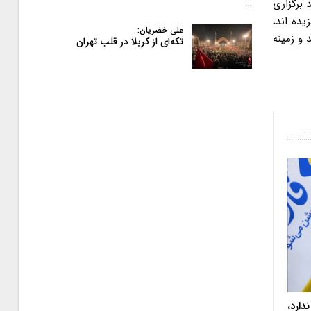
 برگزاری
…
یده اند،
علی خضریان:
 و زمینه
تکه‌ای از کربلا در قلب تهران
دارد،