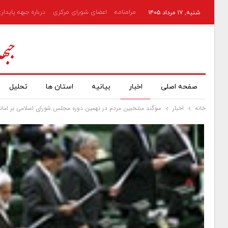
مرامنامه
اعضای شورای مرکزی
درباره جبهه پایدار
شنبه, ۱۷ مرداد ۱۴۰۵
صفحه اصلی
اخبار
بیانیه
استان ها
تحلیل
خانه
اخبار
سوگند منتخبین مردم در نهمین دوره مجلس شورای اسلامی بر اما