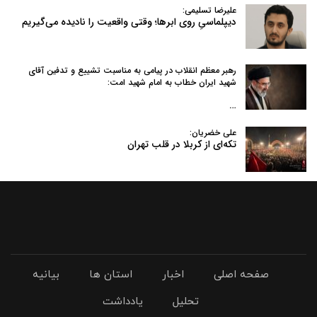
علیرضا تسلیمی:
دیپلماسیِ روی ابرها؛ وقتی واقعیت را نادیده می‌گیریم
رهبر معظم انقلاب در پیامی به‌ مناسبت تشییع و تدفین آقای
شهید ایران خطاب به امام شهید امت:
…
علی خضریان:
تکه‌ای از کربلا در قلب تهران
صفحه اصلی
اخبار
استان ها
بیانیه
تحلیل
یادداشت