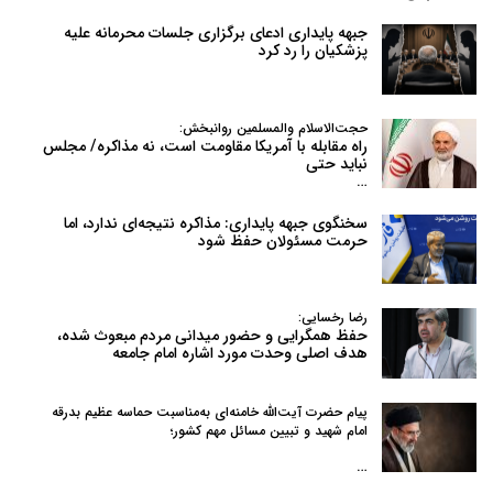
جبهه پایداری ادعای برگزاری جلسات محرمانه علیه
پزشکیان را رد کرد
حجت‌الاسلام والمسلمین روانبخش:
راه مقابله با آمریکا مقاومت است، نه مذاکره/ مجلس
نباید حتی
…
سخنگوی جبهه پایداری: مذاکره نتیجه‌ای ندارد، اما
حرمت مسئولان حفظ شود
رضا رخسایی:
حفظ همگرایی و حضور میدانی مردم مبعوث شده،
هدف اصلی وحدت مورد اشاره امام جامعه
پیام حضرت آیت‌الله خامنه‌ای به‌مناسبت حماسه عظیم بدرقه
امام شهید و تبیین مسائل مهم کشور؛
…