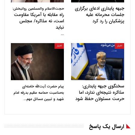
جبهه پایداری ادعای برگزاری
حجت‌الاسلام والمسلمین روانبخش:
جلسات محرمانه علیه
راه مقابله با آمریکا مقاومت
پزشکیان را رد کرد
است، نه مذاکره/ مجلس
نباید
…
اخبار
اخبار
سخنگوی جبهه پایداری:
پیام حضرت آیت‌الله خامنه‌ای
مذاکره نتیجه‌ای ندارد، اما
به‌مناسبت حماسه عظیم بدرقه امام
حرمت مسئولان حفظ شود
…
شهید و تبیین مسائل مهم
ارسال یک پاسخ