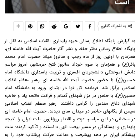
است
به اشتراک گذاری
به گزارش پایگاه اطلاع رسانی جبهه پایداری انقلاب اسلامی به نقل از
پایگاه اطلاع رسانی دفتر حفظ و نشر آثار حضرت آیت الله خامنه ای،
همزمان با اولین روز از ماه رجب و سالروز میلاد حضرت امام محمد
باقر(ع) و همزمان با سوم خرداد سالروز فتح خرمشهر، امروز مراسم
دانش آموختگی دانشجویان افسری و تربیت پاسداری دانشگاه امام
حسین(ع) با حضور حضرت آیت الله خامنه ای رهبر معظم انقلاب
اسلامی برگزار شد. فرمانده کل قوا در ابتدای ورود به دانشگاه امام
حسین(ع)، با حضور در مزار شهدای گمنام و قرائت فاتحه یاد و خاطره
شهدای دفاع مقدس را گرامی داشتند. رهبر معظم انقلاب اسلامی
سپس از یگانهای حاضر در میدان سان دیدند. حضرت امام خامنه ای
در سخنانی در این مراسم، عزت و اقتدار روزافزون ملت ایران را نتیجه
پایداری و ایستادگی در مسیر بیعت الهی دانستند و تأکید کردند: ملت
پیشگام ایران در دهه پیشرفت و عدالت حرکت پرشتاب خود را به