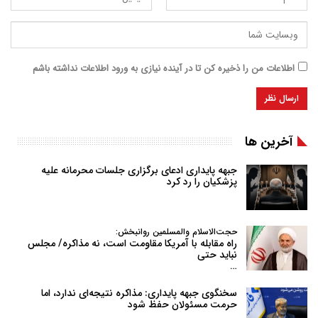
اطلاعات من را ذخیره کن تا در آینده نیازی به ورود اطلاعات نداشته باشم
آخرین ها
جبهه پایداری ادعای برگزاری جلسات محرمانه علیه
پزشکیان را رد کرد
حجت‌الاسلام والمسلمین روانبخش:
راه مقابله با آمریکا مقاومت است، نه مذاکره/ مجلس
نباید حتی
…
سخنگوی جبهه پایداری: مذاکره نتیجه‌ای ندارد، اما
حرمت مسئولان حفظ شود