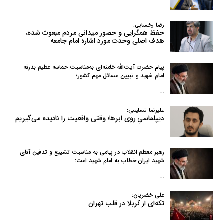
رضا رخسایی:
حفظ همگرایی و حضور میدانی مردم مبعوث شده،
هدف اصلی وحدت مورد اشاره امام جامعه
پیام حضرت آیت‌الله خامنه‌ای به‌مناسبت حماسه عظیم بدرقه
امام شهید و تبیین مسائل مهم کشور؛
…
علیرضا تسلیمی:
دیپلماسیِ روی ابرها؛ وقتی واقعیت را نادیده می‌گیریم
رهبر معظم انقلاب در پیامی به‌ مناسبت تشییع و تدفین آقای
شهید ایران خطاب به امام شهید امت:
…
علی خضریان:
تکه‌ای از کربلا در قلب تهران