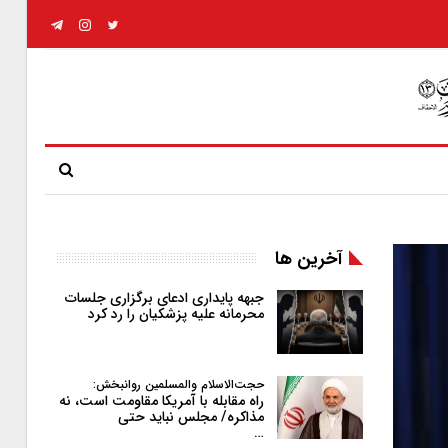
آخرین ها
جبهه پایداری ادعای برگزاری جلسات
محرمانه علیه پزشکیان را رد کرد
حجت‌الاسلام والمسلمین روانبخش:
راه مقابله با آمریکا مقاومت است، نه
مذاکره/ مجلس نباید حتی
…