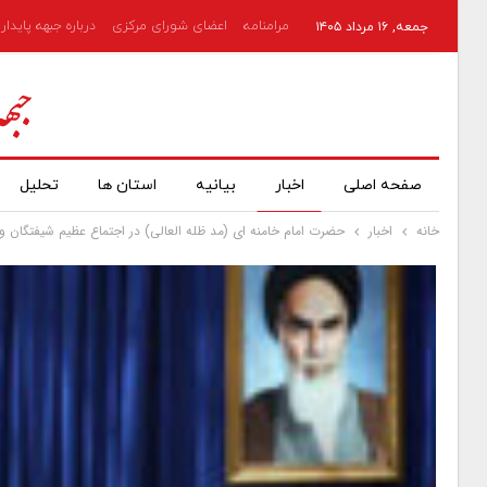
مرامنامه
اعضای شورای مرکزی
درباره جبهه پایدار
جمعه, ۱۶ مرداد ۱۴۰۵
صفحه اصلی
اخبار
بیانیه
استان ها
تحلیل
خانه
اخبار
حضرت امام خامنه ای (مد ظله العالی) در اجتماع عظیم شیفتگان و 