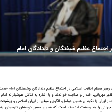
 اجتماع عظیم شیفتگان و دلدادگان امام
ی ملت می گذاشت و همین امر باعث شد که روح عزت ملی و پیشرفت همچنان در این سرزمین بزرگ جاری باشد. رهبرانقلاب اسلامی مقابله با عوامل رکود و ایستایی را شرط استمرار پیشرفت و عزت ملی برشمردند و افزودند: برخی از عوامل بازدارنده پیشرفت در درون خودمان است و برخی را دشمنان تحمیل می کنند و اگر بخواهیم دوباره دچار وضع دوزخی قبل از انقلاب نشویم باید با همه این عوامل هوشیارانه مقابله کنیم. ایشان با اشاره به نامگذاری دهه چهارم انقلاب به نام دهه پیشرفت و عدالت افزودند: پیشرفت در معنای وسیع و حقیقی خود همه ابعاد مادی و معنوی انسان و جامعه از جمله آزادی، عدالت، آبادانی و اعتلای اخلاقی را شامل می شود بنابراین باید در همین مسیری که امام عزیزمان ملت را در آن قرار داد به پیش برویم. حضرت آیت الله خامنه ای، ملت ایران و جمهوری اسلامی را مدل تجربه شده و موفق پیشرفت و عزت ملی خواندند و در تشریح نمونه ها و شاخص هایی از این پیشرفت حقیقی افزودند: ملت ایران در ۳۳ سال اخیر بر همه چالشهای سیاسی، نظامی، امنیتی و اقتصادی که با هدف از بین بردن نظام اسلامی، طراحی و اجرا شد، غلبه کرده است و این واقعیت از مهمترین شاخص های پیشرفت ملت عظیم الشأن ایران است. رهبر انقلاب اسلامی، تإثیرگذاری محسوس ایران بر تحولات منطقه ای و جهانی را از دیگر نمادهای پیشرفت انکار ناپذیر ملت ایران خواندند و با اشاره به اعترافات برخی مقامات و سیاستمداران رژیم صهیونیستی و آمریکا در این زمینه افزودند: استقامت، عزت و صلابت ملت و نظام در سه دهه اخیر منجر به تأثیرگذاری ژرف در حوادث مهم جهان و منطقه شده است. خدمات عمرانی و آبادانی گسترده و مستمر در سراسر کشور، و طراحی و ساخت پیچیده ترین کارخانه ها و صنایع به دست متخصصان جوان ایرانی از دیگر نمونه های عینی پیشرفت بود که رهبر انقلاب در اجتماع بزرگ مردم در سالروز رحلت امام خمینی به آن اشاره کردند. حضرت آیت الله خامنه ای در همین بحث، شتاب علمی کشور را شاخص مهم دیگری خواندند که به اذعان مراکز رسمی جهان، نشان دهنده پیشرفت چشمگیر ایران است. ایشان افزودند: براساس گزارش های علمی مراکز بین المللی، رشد علمی ایران، سال گذشته ۱۱ برابر متوسط جهان بوده است ضمن اینکه در زمینه هایی همچون هسته ای، نانو، سلولهای بنیادی، هوافضا و زیست فنآوری ،ایران از موقعیت درخشانی برخوردار است و در زمینه پیشرفته ترین کشورها قرار دارد. حضرت آیت الله خامنه ای مردم سالاری مستمر و درخشان در ایران را از دیگر شاخص های پیشرفت حقیقی ملت در سه دهه اخیر برشمردند. رهبر انقلاب با اشاره به حضور شورانگیز ملت در ده انتخابات ریاست جمهوری به ویژه انتخابات دهم و آغاز به کار ۹ دوره مجلس بدون حتی یک روز تأخیر افزودند: در همه ۳۳ سال اخیر هیچ حادثه سیاسی، امنیتی و هیچ تهدید نظامی نتوانسته است روند پر شکوه مردمسالاری را مورد خدشه قرار دهد. ایشان، زنده بودن انگیزه ها وشعارهای انقلاب را نمونه و شاخص دیگری از روند پیشرفت ملت ایران خواندند و با اشاره به برگزاری شورانگیز و پر نشاط جشن پیروزی انقلاب اسلامی در همه سالها افزودند: روحیات معنوی نیز در جامعه درحال تعمیق است البته دراین زمینه ممکن است برخی با استناد به رفتار تعدادی معدود درباره فضای کلی جامعه دچار قضاوتی اشتباه شوند اما حضور پر معنای قشرهای مختلف مردم بویژه جوانان دانشگاهی در مراسمی نظیر اعتکاف نشان می دهد حرکت معنوی ملت نیز رو به جلو است. حضرت آیت الله خامنه ای خاطر نشان کردند: واقعیاتی که بیان شد نشان می دهد ایران و ایرانی در زیر پرچم اسلام، در سایه دعوت و حرکت الهی امام راحل عظیم الشأن، و با تکیه بر روح عزت ملی و استحکام ساختار درونی در همه ابعاد در حال پیشرفت هستند. رهبر انقلاب اسلامی، با تاکید بر اینکه پیشرفت ملت ایران و الگو شدن این ملت برای ملتهای منطقه و جهان علت واقعی هراس و واهمه دشمنان انقلاب اسلامی است، افزودند: بزرگنمایی محافل سیاسی دنیا درباره خطر ایران هسته ای، دروغ و فریبی بیش نیست زیرا ترس آنها از ایران”هسته ای” نیست بلکه ترس اصلی آنها از ایران “اسلامی” است. حضرت آیت الله خامنه ای تاکید کردند: آنچه که در ارکان قدرت استکباری، زلزله ایجاد کرده، این واقعیت است که ملت ایران اثبات کرده می توان بدون تکیه بر آمریکا و قدرتهای مدعی و حتی با مقابله با آنها، به پیشرفت رسید. ایشان خاطر نشان کردند: آمریکا و قدرتهای مدعی تلاش دارند تا به ملتها و زبدگان و نخبگان سیاسی بباورانند که پیشرفت، خارج از حوزه آمریکا امکان پذیر نیست درحالیکه ملت ایران، خلاف این را اثبات کرده و درس عملی بزرگی به ملتها داده است. رهبر انقلاب اسلامی در جمع بندی بحث شاخص های پیشرفت خطاب به ملت ایران تاکید کردند: شما ملت بزرگ در طول بیش از سی سال، رکورد زده اید و پیشرفت کرده اید اما اگر به آنچه تاکنون بدست آورده اید دل خوش کنید، قطعا شکست خواهید خورد و به عقب بازخواهید گشت، بنابراین باید حرکت در مسیر پیشرفت، بی وقفه ادامه یابد. حضرت آیت الله خامنه ای وظیفه مسئولین را نیز در مسیر حرکت به سمت قله های اصلی پیشرفت بسیار سنگین دانستند و افزودند: در این مسیر، هرگونه توقف، خودشگفتی و غرور، خود محوری، غفلت، اشرافی گری، لذت جویی، جمع کردن زخارف دنیوی، و تلاش برای کسب محبوبیت، برای مسئولین، ممنوع است و رسیدن به قله ها، تنها با این ممنوعیت ها امکان پذیر است. ایشان تاکید کردند: ما مسئولین باید خود را از این آفات حفظ کنیم همچنانیکه امام بزرگوار ما خود را حفظ کرد. حضرت آیت الله خامنه ای خطاب به جوانان، دانشجویان، مسئولان، علما، و افراد تاثیر گذار جامعه تاکید کردند: باید حرکت به سمت قله ها ی پیشرفت از جمله در عرصه سیاست، علم و فناوری و بخصوص اخلاق و معنویت را بی وقفه ادامه دهیم و در مسیر حرکت، عیوب خود را برطرف کنیم. ایشان افزودند: حرکت بی وقفه به سمت قله پیشرفت موجب بی اثر شدن موانع دشمن، از جمله تحریم ها