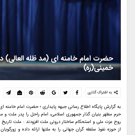
حضرت امام خامنه ای (مد ظله العالی) در
خمینی(ره)
به اشتراک گذاری
به گزارش پایگاه اطلاع رسانی جبهه پایداری ؛ حضرت امام خامنه ای رهبر معظم انقلاب اسلامی در اجتماع عظیم دلدادگان وشیفتگان امام خمینی (ره) در حرم مطهر بنیان گذار جمهوری اسلامی، امام راحل را پدر ملت و مظهر مهربانی، اقتدار و صلابت خواندند و با اشاره به تلاش هوشیارانه امام در احیای روح عزت ملی و استحکام ساختار درونی ملت افزودند : ملت تاریخ ساز ایران با تکیه بر همین عوامل، الگویی موفق از ایران اسلامی و پیشرفت در خارج از حوزه نفوذ سلطه گران جهانی را به ملتها ارائه داده و زورگویان جهانی را به وحشت انداخته است که همین مسیر درخشان تارسیدن به قله های پیشرفت وناامید شدن قطعی دشمنان ادامه خواهد یافت و بدون تردید آینده برای ملتهای مسلمان و ملت ایران، بهتر از گذشته خواهد بود. در این مراسم که صبح امروز در بیست و سومین سالگرد رحلت رهبر کبیر انقلاب اسلامی و با شکوه فراوان برگزار شد، حضرت آیت الله خامنه ای با اشاره به عید مبارک ولادت پدر امت، حضرت امیرالمومنین علی علیه السلام و نامگذاری سیزدهم رجب بعنوان روز پدر، تاکید کردند: امام بزرگوار ما در حق این ملت پدری کرد زیرا از یک طرف مظهر مهربانی و رحمت پدرانه و از طرف دیگر مظهر اقتدار و صلابت بود. ایشان همچنین امام راحل را پدر جنبش اسلامی امروز در دنیای اسلام خواندند و افزودند: یکی از خطوط اصلی در سیره و منش امام خمینی(ره) دمیدن روح عزت ملی در کشور و زنده کردن ملت است. رهبر انقلاب اسلامی بحث در مورد حرکت بزرگ امام راحل در دمیدن روح عزت ملی در کشور را یک بحث غیر ذهنی و مبتنی بر واقعیات جامعه دانستند و در تبیین منطق قرآن در خصوص عزت، خاطر نشان کردند: در منطق قرآن، عزت واقعی و کامل متعلق به خدا و هر کسی است که در جبهه خدایی قرار می گیرد. حضرت آیت الله خامنه ای با تاکید بر اینکه بر اساس منطق قرآن باید عزت را از خدا طلب کرد، افزودند: هنگامی که عزت واقعی شامل حال یک فرد یا جامعه شود، آن عزت همچون حصار مستحکمی، تلاش دشمن را برای نفوذ، محاصره و نابودی آن جامعه، ناکام می گذارد. ایشان تاکید کردند: هرچه این عزت در لایه های فردی و اجتماعی عمیق تر باشد، تاثیرات نفوذ ناپذیری آن بیشتر نمایان می شود و در نهایت انسان و جامعه به مرحله ای می رسد که در مقابل دشمن بزرگ یعنی شیطان هم محفوظ می ماند. رهبر انقلاب اسلامی، امام خمینی (ره) را نمونه بارز این عزت خواندند و خاطر نشان کردند: امام راحل در طول حیات خود، چه در عرصه علم و تدریس، چه در دوران دشوار مبارزه و چه در دوران مدیریت و حاکمیت مصداق توکل بر خداوند عزیز و رحیم بود. حضرت ایت الله خامنه ای افزودند: بهمین علت کارهای بزرگی که همه بر امکان ناپذیر بودن آنها تاکید داشتند با طلوع امام شدنی شد و همه سدهایی که غیرقابل نفوذ و ناشکستنی بنظر می رسیدند، با حضور امام شکستنی شدند. ایشان با تاکید بر اینکه امام بزرگوار علاوه بر آنکه خود مظهر عزت نفس و معنویت بود، روح عزت را در ملت نیز زنده کرد، خاطر نشان کردند: ملت ایران با احساس عزتی که از درسهای انقلاب و امام آموخت توانست توانایی های خود را کشف کند و با چشم خود شاهدتحقق بسیاری از وعده های الهی از جمله غلبه مستضعفین بر مستکبرین باشد. حضرت آیت الله خامنه ای با اشاره به تاریخ پر فراز و نشیب این سرزمین خاطرنشان کردند: ما ایرانی ها در تاریخ طولانی خود، دورانهای مختلف، عزت و ذلت را شاهد بوده ایم که دوران دویست ساله منتهی به انقلاب، دورانی سخت، تاریک وذلت بار بوده است. ایشان، انزوا در منطقه و جهان، عقب ماندگی روزافزون در حوزه اقتصاد، عقب افتادگی عمیق در حوزه علم و فناوری و تأثیرپذیری منحط دولتها و حکام ایران از استعمارگران و بیگانگان را از جمله نشانه های ذلت دوران قاجار و پهلوی برشمردند. رهبر انقلاب اسلامی با اشاره به قراردادهای ننگین ترکمانچای و گلستان و جدا شدن دهها شهر از ایران عزیز افزودند: در آن دوران ذلت بار، بیگانگان، رژیم پهلوی دست نشانده را بوجود آوردند و ایران را به میدان تاخت و تاز سیاسی، اقتصادی و فرهنگی تبدیل کردند. ایشان با تصریح برخی مصادیق رفتار ذلیلانه حکام دویست سال گذشته ایران در مقابل تحکم و زورگویی بیگانگان افزودند: البته در آن دوران استثناهایی مانند امیرکبیر، فتوای آیت الله شیرازی در قضیه تنباکو، دخالت علما در قضیه مشروطه و نهضت ملی شدن نفت وجود داشت اما این استثناها یا کوتاه بوده و یا به کلی ناکام ماند و ذلت و ضعف بر این ملت بزرگ تاریخ ساز تحمیل شد. حضرت آیت الله خامنه ای، انقلاب کبیر اسلامی را پایان روال ذلت و آغاز روال عزت ملت ایران برشمردند و تأکید کردند: با پیروزی انقلاب ورق به کلی برگشت و امام خمینی با تمرکز بر احیای روح عزت ملی، فرهنگ “ما می توانیم” را در عمق جان این ملت مؤمن جایگزین کرد. ایشان با استناد به آیات قرآنی، نفس ایمان را عزت آفرین دانستند و افزودند: امام بزرگوار و مدبر ملت، با پیدا کردن انگیزه ها و همت ها، ملت مؤمن را به صحنه آورد و حضور مردم در صحنه براساس سنت مبارک الهی، زمینه ساز جلب رحمت بیدریغ پروردگار شد. حضرت آیت الله خامنه ای تأکید بر ساخت درونی ملت را نکته ای اصلی در ادبیات امام برشمردند و خاطر نشان کردند: امام در احیای روح عزت ملی بر تفاخر و غرور تکیه نمی کرد بلکه بنا را بر استحکام ساخت درون