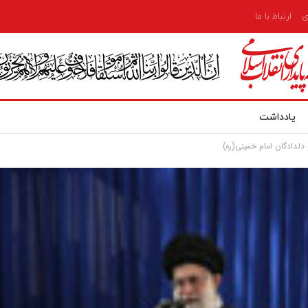
ی
ارتباط با ما
یادداشت
دلدادگان امام خمینی(ره)