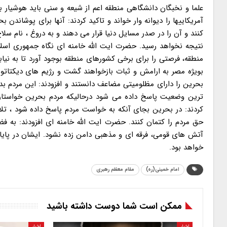
امام خمینی(ره)
مقام معظم رهبری
ممکن است شما دوست داشته باشید
اخبار
اخبار