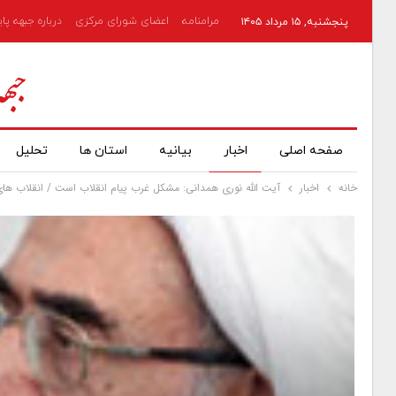
مرامنامه
اعضای شورای مرکزی
درباره جبهه پا
پنجشنبه, ۱۵ مرداد ۱۴۰۵
صفحه اصلی
اخبار
بیانیه
استان ها
تحلیل
خانه
اخبار
آیت الله نوری همدانی: مشکل غرب پیام انقلاب است / انقلاب های