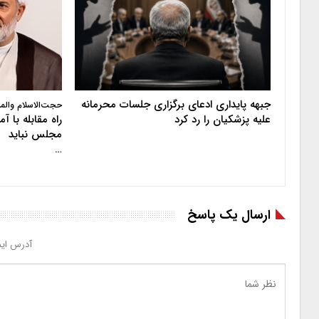
جبهه پایداری ادعای برگزاری جلسات محرمانه
حجت‌الاسلام والم
علیه پزشکیان را رد کرد
راه مقابله با 
مجلس نباید
…
ارسال یک پاسخ
آدرس ایم