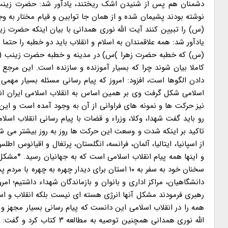
دشمنان هم پس از شنیدن اشک ریختند، یادآور شد: حضرت زینب (س)
نوشته بودند پشیمان شده و از همان جا توابین و قیام مختار به 
(س) را تبیین کنند آیت الله نوری همدانی با بیان اینکه حضرت زین
یادآور شد: همه علاقمندان به اسلام و انقلاب باید دو خطبه را 
کاملا بیان شوند چرا که بسیار آموزنده و سازنده است. این مرجع ت
دادن الگوها است، افزود: امروز که پیام رسانی مسئله بسیار مهم
اسلامی شکل گرفت وی بر همین اساس به انقلاب اسلامی ایران اشار
نیز حرکت ها و نمونه های فراوانی از آن به وجود آمده است و ای
رو باید گفت شهدا، وکلا، وزراء و قضات با پیام رسانی انقلاب اسل
تاکید بر اینکه شدت و وسعت این حرکت ها روز به روز بیشتر می شو
از اسپانیا، ایتالیا، آلمان، فرانسه، انگلستان، پرتغال و اقیانو
و اینها همه پیام انقلاب اسلامی است که به جهانیان رسید. *مشک
دانشگاهیان، مراکز اداری و بانوان و بازماندگان شهداء داشتیم؛ ا
رهبری فرمودند مشکل آنها انرژی هسته ای نیست بلکه انقلاب و اس
همه را در انقلاب اسلامی این دانست که پیام رسانی بسیار مجهز و