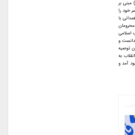
ه) مبنی بر
ر خود را
 همدانی با
 محرومان
ب اسلامی
 دانست و
ان توصیه
نقلاب به
ود آمد و