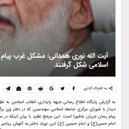
آیت الله نوری همدانی: مشکل غرب پیام 
اسلامی شکل گرفتند
به اشتراک گذاری
به گزارش پایگاه اطلاع رسانی جبهه پایداری انقلاب اسلامی به ن
دیدار با شورای مرکزی جامعه اسلامی مهندسین که در دفتر وی ب
امام حسن(ع) و امام حسین (ع) این نوزاد دختر به آغوش پیامبر خ