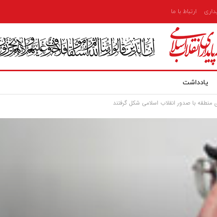
یداری
ارتباط با ما
یادداشت
 منطقه با صدور انقلاب اسلامی شکل گرفتند