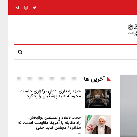
آخرین ها
جبهه پایداری ادعای برگزاری جلسات
محرمانه علیه پزشکیان را رد کرد
حجت‌الاسلام والمسلمین روانبخش:
راه مقابله با آمریکا مقاومت است، نه
مذاکره/ مجلس نباید حتی
…