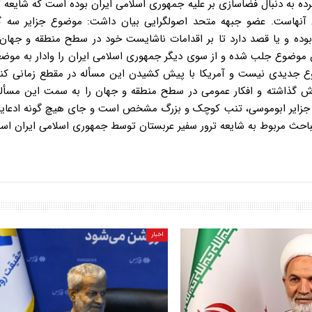
ده به دنبال فضاسازی بر علیه جمهوری اسلامی ایران بوده است که شایعه ت
آنهاست. عضو جبهه متحد اصولگرایی بیان داشت: موضوع جزایر سه گا
 بوده و یا قصد دارد تا بر اقدامات ناشایست خود در سطح منطقه و جها
ین موضوع جلب شده و از سوی دیگر جمهوری اسلامی ایران را وادار به موض
ضوع جدیدی نیست و آمریکا با پیش کشیدن این مسأله در مقطع زمانی کن
وش گذاشته و افکار عمومی در سطح منطقه و جهان را به سمت این مسأل
یت جزایر ابوموسی، تنب کوچک و بزرگ مشخص است و جای هیچ گونه ادعایی
باحث مربوط به شایعه ترور سفیر عربستان توسط جمهوری اسلامی ایران اس
اخبار