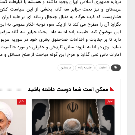
درباره جمهوری اسلامی ایران وجود داشته و همیشه با تبلیغات گستر
عربستان و نیز بحث جزایر سه گانه بخشی از این سیاست کلان 
فشاریست که غرب هرگاه به دنبال جنجال رسانه ای بر علیه ایران
بگزارد آن را مطرح می کند تا از یک سوء توجه افکار عمومی به ا
این موضوع کند. طبیب زاده ادامه داد: بحث جزایر سه گانه مو
دارد تا بر جنایات و اقدامات ضدحقوق بشری خود در سوریه سرپ
نماید. وی در ادامه افزود: مبانی تاریخی و حقوقی در مورد حاکم
امارات باقی نمی گذارد و طرح این گونه مباحث از سنخ مسائل و م
امنیت
طبیب زاده
عربستان
ممکن است شما دوست داشته باشید
اخبار
اخبار