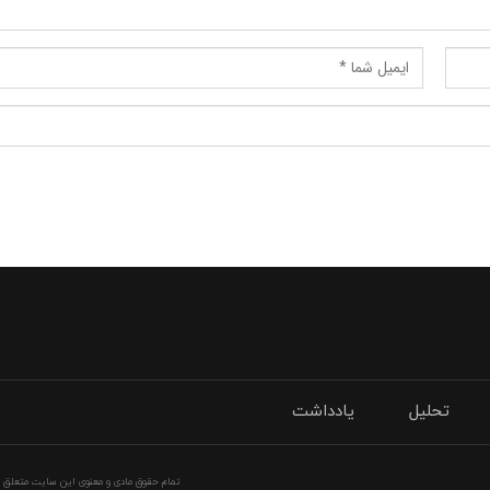
تحلیل
یادداشت
تمام حقوق مادی و معنوی این سایت متعلق به 