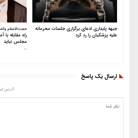
جبهه پایداری ادعای برگزاری جلسات محرمانه
حجت‌الاسلام والم
علیه پزشکیان را رد کرد
راه مقابله با 
مجلس نباید
…
ارسال یک پاسخ
آدرس ایم