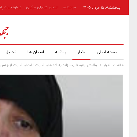
مرامنامه
اعضای شورای مرکزی
درباره جبهه پا
پنجشنبه, ۱۵ مرداد ۱۴۰۵
صفحه اصلی
اخبار
بیانیه
استان ها
تحلیل
خانه
اخبار
واکنش زهره طبیب زاده به ادعاهای امارات ؛ ادعای امارات از جن