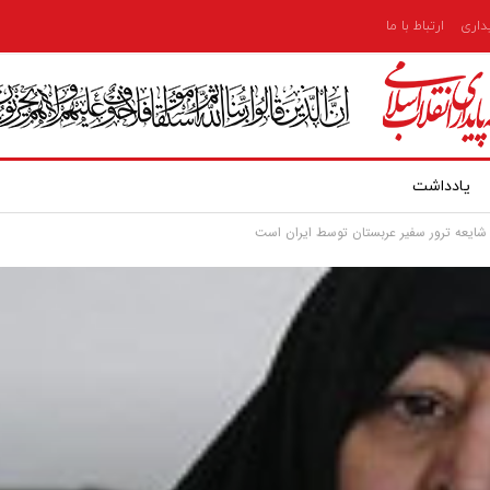
یداری
ارتباط با ما
یادداشت
س شایعه ترور سفیر عربستان توسط ایران است