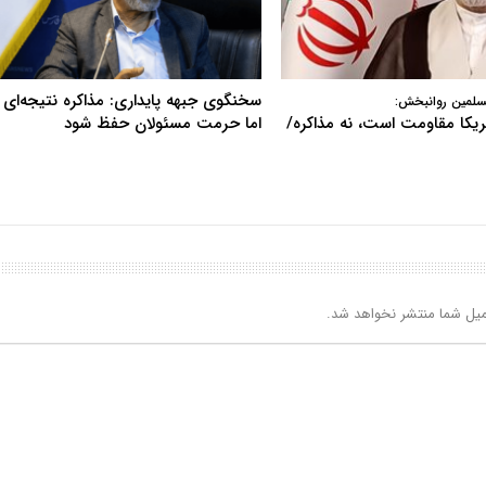
سخنگوی جبهه پایداری: مذاکره نتیجه‌ای ن
سلمین روانبخش:
آمریکا مقاومت است، نه مذاکره/
اما حرمت مسئولان حفظ شود
یل شما منتشر نخواهد شد.