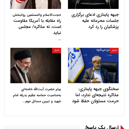
جبهه پایداری ادعای برگزاری
حجت‌الاسلام والمسلمین روانبخش:
جلسات محرمانه علیه
راه مقابله با آمریکا مقاومت
پزشکیان را رد کرد
است، نه مذاکره/ مجلس
نباید
…
اخبار
اخبار
سخنگوی جبهه پایداری:
پیام حضرت آیت‌الله خامنه‌ای
مذاکره نتیجه‌ای ندارد، اما
به‌مناسبت حماسه عظیم بدرقه امام
حرمت مسئولان حفظ شود
…
شهید و تبیین مسائل مهم
ارسال یک پاسخ