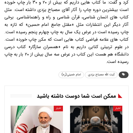
کرد و گفت: ما کتاب هایی داریم که بیش از ۲۰ و ۳۰ بار چاپ خورده
است بیشترین دوره چاپ را آثار آقای مصباح یزدی داشته است. مثل
کتاب های انسان شناسی، قرآن شناسی و راه و راهنماشناسی. برخی
آثار دیگر این انتشارات مثل «مقتل جامع امام حسین» که تازه به
چاپ رسیده است در عرض یک سال به چاپ چهارم پنجم رسیده است.
کتاب های علامه فیاضی کتاب هایی است که مکرر چاپ خورده است.
در علوم تربیتی کتابی داریم به نام «همسران سازگار» کتاب درسی
دانشگاه هم هست این کتاب در عرض سه سال بیش از ۲۰ بار به چاپ
رسیده است.
آیت الله مصباح یزدی
امام خمینی(ره)
ممکن است شما دوست داشته باشید
اخبار
اخبار