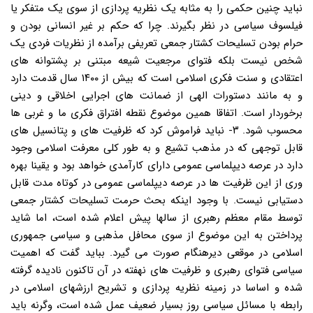
نباید چنین حکمی را به مثابه یک نظریه پردازی از سوی یک متفکر یا
فیلسوف سیاسی در نظر بگیرند. چرا که حکم بر غیر انسانی بودن و
حرام بودن تسلیحات کشتار جمعی تعریفی برآمده از نظریات فردی یک
شخص نیست بلکه فتوای مرجعیت شیعه مبتنی بر پشتوانه های
اعتقادی و سنت فکری اسلامی است که بیش از ۱۴۰۰ سال قدمت دارد
و به مانند دستورات الهی از ضمانت های اجرایی اخلاقی و دینی
برخوردار است. اتفاقا همین موضوع نقطه افتراق فکری ما و غربی ها
محسوب شود. ۳- نباید فراموش کرد که ظرفیت های و پتانسیل های
قابل توجهی که در مذهب تشیع و به طور کلی معرفت اسلامی وجود
دارد در عرصه دیپلماسی عمومی دارای کارآمدی خواهد بود و یقینا بهره
وری از این ظرفیت ها در عرصه دیپلماسی عمومی در کوتاه مدت قابل
دستیابی نیست. با وجود اینکه بحث حرمت تسلیحات کشتار جمعی
توسط مقام معظم رهبری از سالها پیش اعلام شده است، اما شاید
پرداختن به این موضوع از سوی محافل مذهبی و سیاسی جمهوری
اسلامی در موقعی دیرهنگام صورت می گیرد. بباید گفت که اهمیت
سیاسی فتوای رهبری و ظرفیت های نهفته در آن تاکنون نادیده گرفته
شده و اساسا در زمینه نظریه پردازی و تشریح ارزشهای اسلامی در
رابطه با مسائل سیاسی روز بسیار ضعیف عمل شده است، وگرنه باید