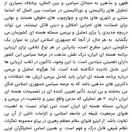
فقهی و مذهبی به مسائل سیاسی و بین المللی، برخلاف بسیاری از
تحلیل های رئالیستی و نورئالیستی در سیاست بین الملل که اساسا
مبتنی بر تئوری های مادی و چهارچوب های حقوقی هستند و بهایی
برای ضمانت های اجرایی اخلاقی و دینی قائل نیستند، می تواند
دریچه جدیدی را برای تحلیل و بررسی مسئله هسته ای کشورمان می
بگشاید. به هر حال، از آنجا که جمهوری اسلامی ایران به عنوان یک
حکومتی دینی مطرح است، بنابراین در هر نوع تلاشی برای ارزیابی
برنامه هسته ای ایران، درک نقش مذهب در عرصه سیاسی این کشور
دارای اهمیتی بنیادین است. با این وجود، تاکنون در اغلب ارزیابی ها
این عامل نادیده انگاشته شده است. لذا هرگونه تحلیل و بررسی
درباره برنامه هسته ای ایران باید شامل بررسی ارزش ها، اعتقادات و
دکترین های مذهبی باشد که به عرصه سیاسی جمهوری اسلامی شکل
می بخشند و بی تردید تأثیر تعیین کننده ای در تصمیمات هسته ای
ایران دارند. ۲-هر تحلیلی که مدعی واقع بینی و جامعیت در بررسی و
ارزیابی مسئله هسته ای ایران است نمی تواند نسبت به اهمیت
فتوای مرجعیت شیعه در جامعه اسلامی و الزامات ناشی از آن بی
تفاوت باشد. از اینرو فتوای مقام معظم رهبری در پرتو مجموعه تفکرات
نظام شیعی قابل درک و فهم است. بر همین اساس تحلیلگران غربی