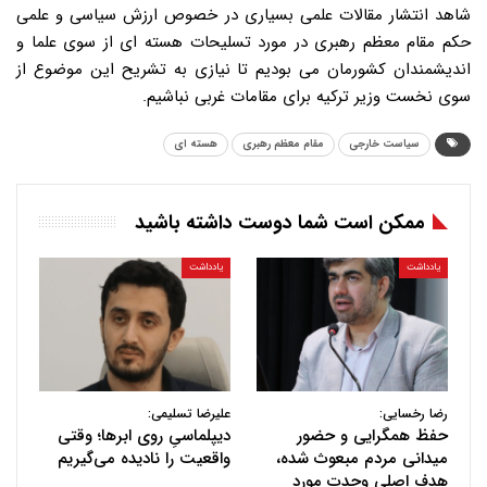
شاهد انتشار مقالات علمی بسیاری در خصوص ارزش سیاسی و علمی
حکم مقام معظم رهبری در مورد تسلیحات هسته ای از سوی علما و
اندیشمندان کشورمان می بودیم تا نیازی به تشریح این موضوع از
سوی نخست وزیر ترکیه برای مقامات غربی نباشیم.
سیاست خارجی
مقام معظم رهبری
هسته ای
ممکن است شما دوست داشته باشید
یادداشت
یادداشت
رضا رخسایی:
علیرضا تسلیمی:
حفظ همگرایی و حضور
دیپلماسیِ روی ابرها؛ وقتی
میدانی مردم مبعوث شده،
واقعیت را نادیده می‌گیریم
هدف اصلی وحدت مورد