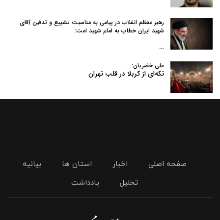
رهبر معظم انقلاب در پیامی به‌ مناسبت تشییع و تدفین آقای
شهید ایران خطاب به امام شهید امت:
…
علی خضریان:
تکه‌ای از کربلا در قلب تهران
صفحه اصلی
اخبار
استان ها
بیانیه
تحلیل
یادداشت