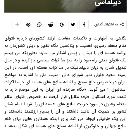
دیپلماسی
به اشتراک گذاری
نگاهی به اظهارات و تاکیدات مقامات ارشد کشورمان درباره فتوای
مقام معظم رهبری، اهمیت و پتانسیل نگاه فقهی و دینی کشورمان به
برنامه هسته ای را بیش از پیش آشکار می سازد؛ بطوریکه می بینیم
یک فتوای دینی راه خود را به میز مذاکرات سیاسی باز کرده و در حال
تبدیل شدن به زبان دیپلماتیک در مذاکرات هسته ای است. در این
زمینه سعید جلیلی دبیر شورای عالی امنیت ملی با اشاره به مواضع
ایران در خصوص خلع سلاح و اشاعه سلاح های هسته ای در مذاکرات
استانبول ۲ می گوید: «نگاه سازنده ای ایران به این موضع دارد به
شدت مورد استقبال طرف مقابل قرار گرفت به خصوص فتوای مقام
معظم رهبری در مورد حرمت سلاح های هسته ای را تقریبا تمام شش
کشور بر اهمیت آن تاکید داشتند و آن را بسیار ارزشمند دانستند و
این یک ظرفیتی ایجاد می کند برای اینکه همکاری هایی برای خلع
سلاح جهانی و جلوگیری از اشاعه سلاح های هسته ای شکل بدهد.»