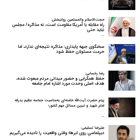
حجت‌الاسلام والمسلمین روانبخش:
راه مقابله با آمریکا مقاومت است، نه مذاکره/ مجلس
نباید حتی
…
سخنگوی جبهه پایداری: مذاکره نتیجه‌ای ندارد، اما
حرمت مسئولان حفظ شود
رضا رخسایی:
حفظ همگرایی و حضور میدانی مردم مبعوث شده،
هدف اصلی وحدت مورد اشاره امام جامعه
پیام حضرت آیت‌الله خامنه‌ای به‌مناسبت حماسه عظیم بدرقه
امام شهید و تبیین مسائل مهم کشور؛
…
علیرضا تسلیمی:
دیپلماسیِ روی ابرها؛ وقتی واقعیت را نادیده می‌گیریم