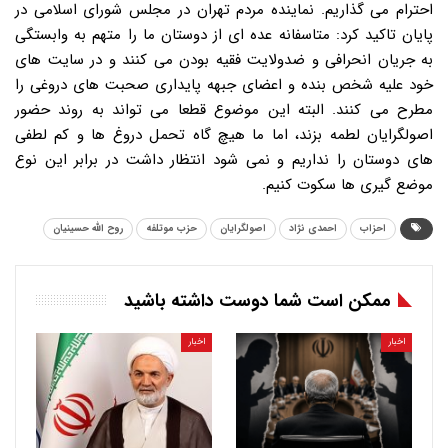
احترام می گذاریم. نماینده مردم تهران در مجلس شورای اسلامی در
پایان تاکید کرد: متاسفانه عده ای از دوستان ما را متهم به وابستگی
به جریان انحرافی و ضدولایت فقیه بودن می کنند و در سایت های
خود علیه شخص بنده و اعضای جبهه پایداری صحبت های دروغی را
مطرح می کنند. البته این موضوع قطعا می تواند به روند حضور
اصولگرایان لطمه بزند، اما ما هیچ گاه تحمل دروغ ها و کم لطفی
های دوستان را نداریم و نمی شود انتظار داشت در برابر این نوع
موضع گیری ها سکوت کنیم.
احزاب
احمدی نژاد
اصولگرایان
حزب موتلفه
روح الله حسینیان
ممکن است شما دوست داشته باشید
اخبار
اخبار