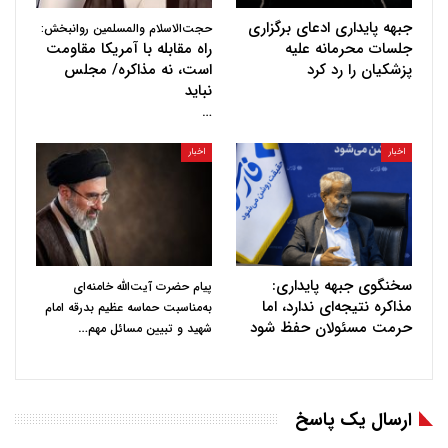
جبهه پایداری ادعای برگزاری
حجت‌الاسلام والمسلمین روانبخش:
جلسات محرمانه علیه
راه مقابله با آمریکا مقاومت
پزشکیان را رد کرد
است، نه مذاکره/ مجلس
نباید
…
اخبار
اخبار
سخنگوی جبهه پایداری:
پیام حضرت آیت‌الله خامنه‌ای
مذاکره نتیجه‌ای ندارد، اما
به‌مناسبت حماسه عظیم بدرقه امام
حرمت مسئولان حفظ شود
…
شهید و تبیین مسائل مهم
ارسال یک پاسخ