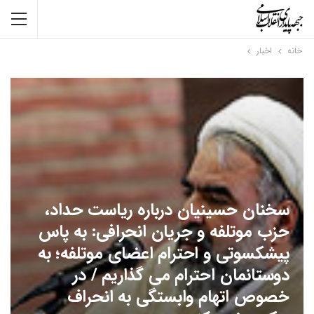
خانه
اخبار
سخنان حسینیان درباره ریاست حداد،
حزب موتلفه و جریان انحرافی: به پاس
پیشکسوتی و احترام اعضای موتلفه؛ به
دوستانمان احترام می گذاریم / در
خصوص اتهام وابستگی به انحراف