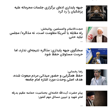
جبهه پایداری ادعای برگزاری جلسات محرمانه علیه
پزشکیان را رد کرد
حجت‌الاسلام والمسلمین روانبخش:
راه مقابله با آمریکا مقاومت است، نه مذاکره/ مجلس
نباید حتی
…
سخنگوی جبهه پایداری: مذاکره نتیجه‌ای ندارد، اما
حرمت مسئولان حفظ شود
رضا رخسایی:
حفظ همگرایی و حضور میدانی مردم مبعوث شده،
هدف اصلی وحدت مورد اشاره امام جامعه
پیام حضرت آیت‌الله خامنه‌ای به‌مناسبت حماسه عظیم بدرقه
امام شهید و تبیین مسائل مهم کشور؛
…