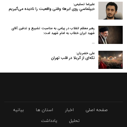
علیرضا تسلیمی:
دیپلماسیِ روی ابرها؛ وقتی واقعیت را نادیده می‌گیریم
رهبر معظم انقلاب در پیامی به‌ مناسبت تشییع و تدفین آقای
شهید ایران خطاب به امام شهید امت:
…
علی خضریان:
تکه‌ای از کربلا در قلب تهران
صفحه اصلی
اخبار
استان ها
بیانیه
تحلیل
یادداشت