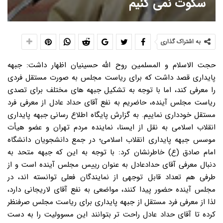
سکوت نمی کنیم
به اشتراک گذاری
حجت الاسلام و المسلمین روح الله حسینیان اظهار داشت: جبهه
پایداری قصد داشت که برای ریاست مجلس به صورت مستقل فردی
را معرفی کند، اما با توجه به تشکیل جبهه های مختلف برای تصدی
ریاست مجلس آینده، حاضریم به نفع آقای حداد عادل از معرفی فرد
مستقل خودداری نماییم. به گزارش پایگاه اطلاع رسانی جبهه پایداری
انقلاب اسلامی به نقل از ایسنا، نماینده مردم تهران و عضو هیأت
موسس جبهه پایداری انقلاب اسلامی؛ در جمع دانشجویان دانشگاه
امام صادق (ع) خاطرنشان کرد: با توجه به این که جبهه متحد به
دنبال معرفی آقای حدادعادل به عنوان رییس مجلس آینده است و از
طرفی هم تعداد قابل توجهی از نمایندگان فعلی توانسته اند، در
مجلس آینده حضور پیدا کنند، مواضعی به نفع آقای لاریجانی دارد،
لذا از معرفی فرد مستقل از جبهه پایداری برای ریاست مجلس صرفنظر
کرده تا آقای حداد عادل راحت تر بتوانند این مسوولیت را به دست