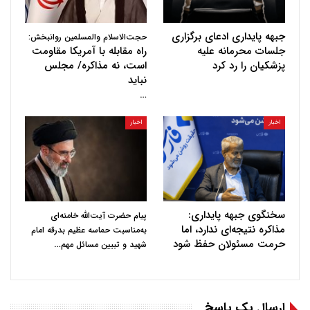
جبهه پایداری ادعای برگزاری
حجت‌الاسلام والمسلمین روانبخش:
جلسات محرمانه علیه
راه مقابله با آمریکا مقاومت
پزشکیان را رد کرد
است، نه مذاکره/ مجلس
نباید
…
اخبار
اخبار
سخنگوی جبهه پایداری:
پیام حضرت آیت‌الله خامنه‌ای
مذاکره نتیجه‌ای ندارد، اما
به‌مناسبت حماسه عظیم بدرقه امام
حرمت مسئولان حفظ شود
…
شهید و تبیین مسائل مهم
ارسال یک پاسخ