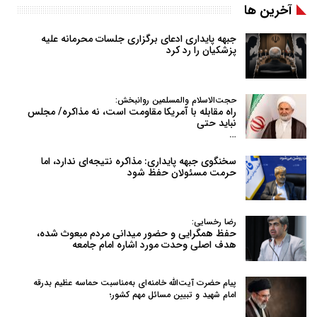
آخرین ها
جبهه پایداری ادعای برگزاری جلسات محرمانه علیه
پزشکیان را رد کرد
حجت‌الاسلام والمسلمین روانبخش:
راه مقابله با آمریکا مقاومت است، نه مذاکره/ مجلس
نباید حتی
…
سخنگوی جبهه پایداری: مذاکره نتیجه‌ای ندارد، اما
حرمت مسئولان حفظ شود
رضا رخسایی:
حفظ همگرایی و حضور میدانی مردم مبعوث شده،
هدف اصلی وحدت مورد اشاره امام جامعه
پیام حضرت آیت‌الله خامنه‌ای به‌مناسبت حماسه عظیم بدرقه
امام شهید و تبیین مسائل مهم کشور؛