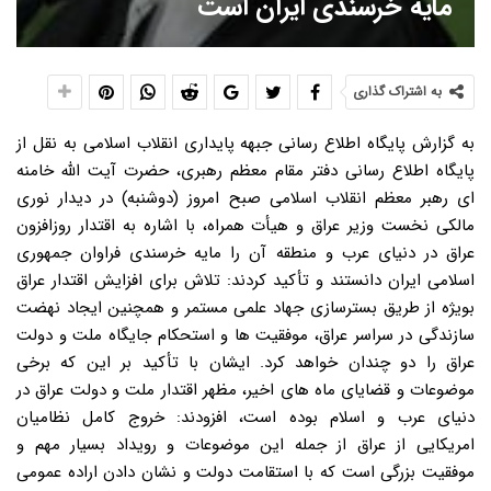
مایه خرسندی ایران است
به اشتراک گذاری
به گزارش پایگاه اطلاع رسانی جبهه پایداری انقلاب اسلامی به نقل از
پایگاه اطلاع رسانی دفتر مقام معظم رهبری، حضرت آیت الله خامنه
ای رهبر معظم انقلاب اسلامی صبح امروز (دوشنبه) در دیدار نوری
مالکی نخست وزیر عراق و هیأت همراه، با اشاره به اقتدار روزافزون
عراق در دنیای عرب و منطقه آن را مایه خرسندی فراوان جمهوری
اسلامی ایران دانستند و تأکید کردند: تلاش برای افزایش اقتدار عراق
بویژه از طریق بسترسازی جهاد علمی مستمر و همچنین ایجاد نهضت
سازندگی در سراسر عراق، موفقیت ها و استحکام جایگاه ملت و دولت
عراق را دو چندان خواهد کرد. ایشان با تأکید بر این که برخی
موضوعات و قضایای ماه های اخیر، مظهر اقتدار ملت و دولت عراق در
دنیای عرب و اسلام بوده است، افزودند: خروج کامل نظامیان
امریکایی از عراق از جمله این موضوعات و رویداد بسیار مهم و
موفقیت بزرگی است که با استقامت دولت و نشان دادن اراده عمومی