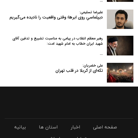
…
علیرضا تسلیمی:
دیپلماسیِ روی ابرها؛ وقتی واقعیت را نادیده می‌گیریم
رهبر معظم انقلاب در پیامی به‌ مناسبت تشییع و تدفین آقای
شهید ایران خطاب به امام شهید امت:
…
علی خضریان:
تکه‌ای از کربلا در قلب تهران
صفحه اصلی
اخبار
استان ها
بیانیه