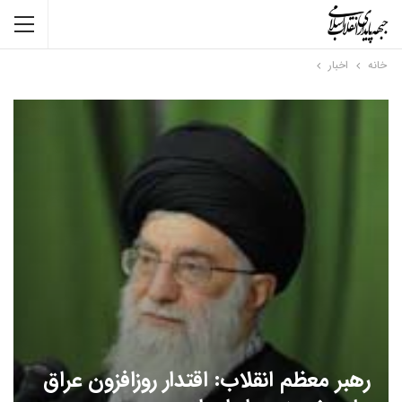
خانه
اخبار
رهبر معظم انقلاب: اقتدار روزافزون عراق