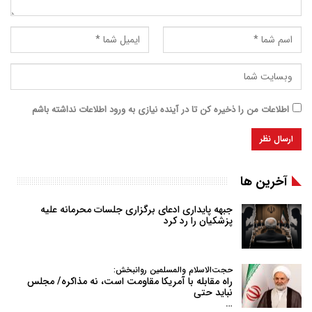
اطلاعات من را ذخیره کن تا در آینده نیازی به ورود اطلاعات نداشته باشم
آخرین ها
جبهه پایداری ادعای برگزاری جلسات محرمانه علیه
پزشکیان را رد کرد
حجت‌الاسلام والمسلمین روانبخش:
راه مقابله با آمریکا مقاومت است، نه مذاکره/ مجلس
نباید حتی
…