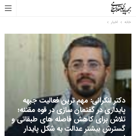
خانه
اخبار
دکتر لنکرانی: مهم ترین فعالیت جبهه
پایداری در گفتمان سازی در قوه مقننه؛
تلاش برای کاهش فاصله های طبقاتی و
گسترش بیشتر عدالت به شکل پایدار