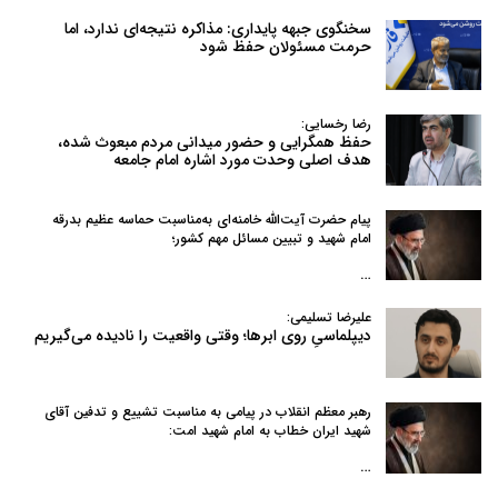
سخنگوی جبهه پایداری: مذاکره نتیجه‌ای ندارد، اما
حرمت مسئولان حفظ شود
رضا رخسایی:
حفظ همگرایی و حضور میدانی مردم مبعوث شده،
هدف اصلی وحدت مورد اشاره امام جامعه
پیام حضرت آیت‌الله خامنه‌ای به‌مناسبت حماسه عظیم بدرقه
امام شهید و تبیین مسائل مهم کشور؛
…
علیرضا تسلیمی:
دیپلماسیِ روی ابرها؛ وقتی واقعیت را نادیده می‌گیریم
رهبر معظم انقلاب در پیامی به‌ مناسبت تشییع و تدفین آقای
شهید ایران خطاب به امام شهید امت:
…