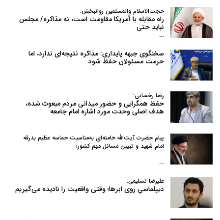
حجت‌الاسلام والمسلمین روانبخش:
راه مقابله با آمریکا مقاومت است، نه مذاکره/ مجلس
نباید حتی
…
سخنگوی جبهه پایداری: مذاکره نتیجه‌ای ندارد، اما
حرمت مسئولان حفظ شود
رضا رخسایی:
حفظ همگرایی و حضور میدانی مردم مبعوث شده،
هدف اصلی وحدت مورد اشاره امام جامعه
پیام حضرت آیت‌الله خامنه‌ای به‌مناسبت حماسه عظیم بدرقه
امام شهید و تبیین مسائل مهم کشور؛
…
علیرضا تسلیمی:
دیپلماسیِ روی ابرها؛ وقتی واقعیت را نادیده می‌گیریم