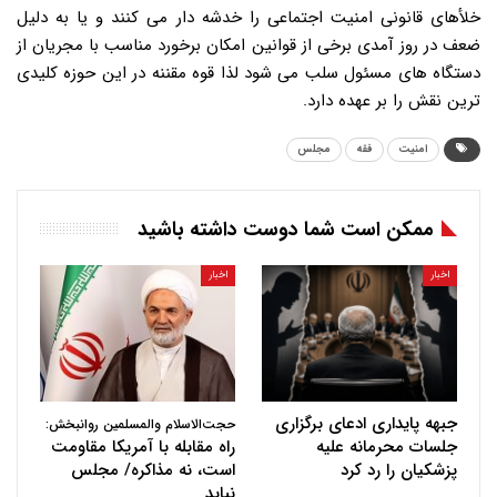
خلأهای قانونی امنیت اجتماعی را خدشه دار می کنند و یا به دلیل
ضعف در روز آمدی برخی از قوانین امکان برخورد مناسب با مجریان از
دستگاه های مسئول سلب می شود لذا قوه مقننه در این حوزه کلیدی
ترین نقش را بر عهده دارد.
امنیت
فقه
مجلس
ممکن است شما دوست داشته باشید
اخبار
اخبار
جبهه پایداری ادعای برگزاری
حجت‌الاسلام والمسلمین روانبخش:
جلسات محرمانه علیه
راه مقابله با آمریکا مقاومت
پزشکیان را رد کرد
است، نه مذاکره/ مجلس
نباید