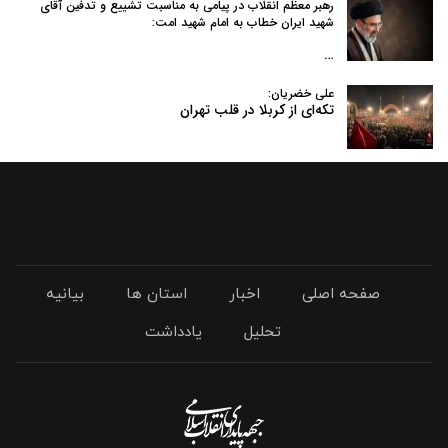
رهبر معظم انقلاب در پیامی به‌ مناسبت تشییع و تدفین آقای
شهید ایران خطاب به امام شهید امت:
…
علی خضریان:
تکه‌ای از کربلا در قلب تهران
صفحه اصلی
اخبار
استان ها
بیانیه
تحلیل
یادداشت