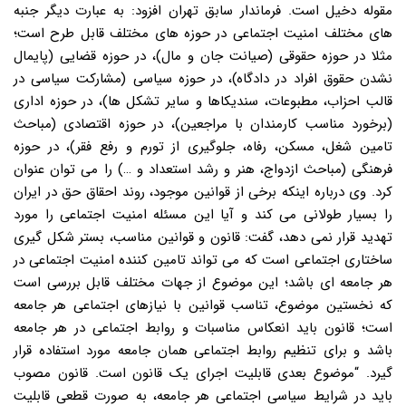
مقوله دخیل است. فرماندار سابق تهران افزود: به عبارت دیگر جنبه
های مختلف امنیت اجتماعی در حوزه های مختلف قابل طرح است؛
مثلا در حوزه حقوقی (صیانت جان و مال)، در حوزه قضایی (پایمال
نشدن حقوق افراد در دادگاه)، در حوزه سیاسی (مشارکت سیاسی در
قالب احزاب، مطبوعات، سندیکاها و سایر تشکل ها)، در حوزه اداری
(برخورد مناسب کارمندان با مراجعین)، در حوزه اقتصادی (مباحث
تامین شغل، مسکن، رفاه، جلوگیری از تورم و رفع فقر)، در حوزه
فرهنگی (مباحث ازدواج، هنر و رشد استعداد و …) را می توان عنوان
کرد. وی درباره اینکه برخی از قوانین موجود، روند احقاق حق در ایران
را بسیار طولانی می کند و آیا این مسئله امنیت اجتماعی را مورد
تهدید قرار نمی دهد، گفت: قانون و قوانین مناسب، بستر شکل گیری
ساختاری اجتماعی است که می تواند تامین کننده امنیت اجتماعی در
هر جامعه ای باشد؛ این موضوع از جهات مختلف قابل بررسی است
که نخستین موضوع، تناسب قوانین با نیازهای اجتماعی هر جامعه
است؛ قانون باید انعکاس مناسبات و روابط اجتماعی در هر جامعه
باشد و برای تنظیم روابط اجتماعی همان جامعه مورد استفاده قرار
گیرد. “موضوع بعدی قابلیت اجرای یک قانون است. قانون مصوب
باید در شرایط سیاسی اجتماعی هر جامعه، به صورت قطعی قابلیت