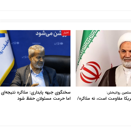
اخبار
سخنگوی جبهه پایداری: مذاکره نتیجه‌ای ن
سلمین روانبخش:
آمریکا مقاومت است، نه مذاکره/
اما حرمت مسئولان حفظ شود