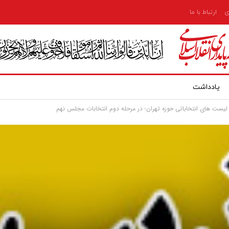
ی
ارتباط با ما
یادداشت
 لیست های انتخاباتی حوزه تهران؛ در مرحله دوم انتخابات مجلس نهم