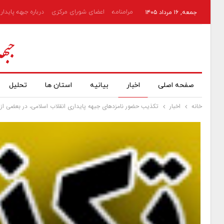
مرامنامه
اعضای شورای مرکزی
درباره جبهه پایدار
جمعه, ۱۶ مرداد ۱۴۰۵
صفحه اصلی
اخبار
بیانیه
استان ها
تحلیل
خانه
اخبار
تکذیب حضور نامزدهای جبهه پایداری انقلاب اسلامی، در بعضی از