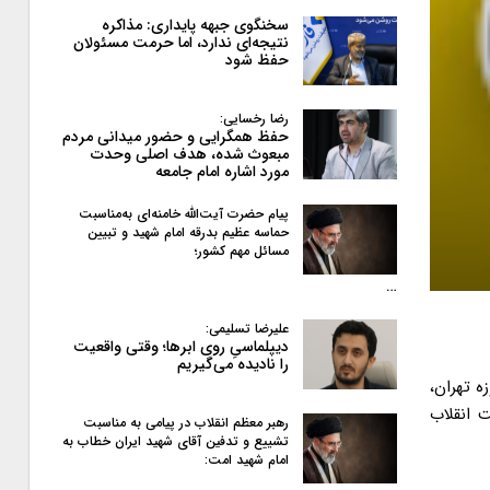
سخنگوی جبهه پایداری: مذاکره
نتیجه‌ای ندارد، اما حرمت مسئولان
حفظ شود
رضا رخسایی:
حفظ همگرایی و حضور میدانی مردم
مبعوث شده، هدف اصلی وحدت
مورد اشاره امام جامعه
پیام حضرت آیت‌الله خامنه‌ای به‌مناسبت
حماسه عظیم بدرقه امام شهید و تبیین
مسائل مهم کشور؛
…
علیرضا تسلیمی:
دیپلماسیِ روی ابرها؛ وقتی واقعیت
را نادیده می‌گیریم
ه تهران،
 انقلاب
رهبر معظم انقلاب در پیامی به‌ مناسبت
تشییع و تدفین آقای شهید ایران خطاب به
امام شهید امت: