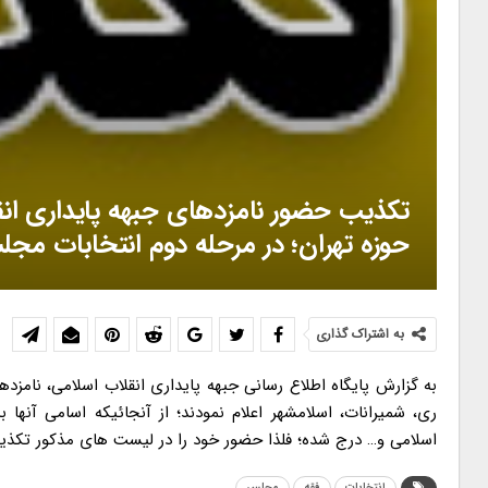
تکذیب حضور نامزدهای جبهه پایداری انق
حوزه تهران؛ در مرحله دوم انتخابات مج
به اشتراک گذاری
به گزارش پایگاه اطلاع رسانی جبهه پایداری انقلاب اسلامی، نامزد
ری، شمیرانات، اسلامشهر اعلام نمودند؛ از آنجائیکه اسامی آن
اسلامی و… درج شده؛ فلذا حضور خود را در لیست های مذکور تکذی
انتخابات
فقه
مجلس