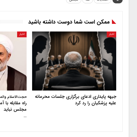
ممکن است شما دوست داشته باشید
اخبار
اخبار
جبهه پایداری ادعای برگزاری جلسات محرمانه
حجت‌الاسلام والم
علیه پزشکیان را رد کرد
راه مقابله با 
مجلس نباید
…