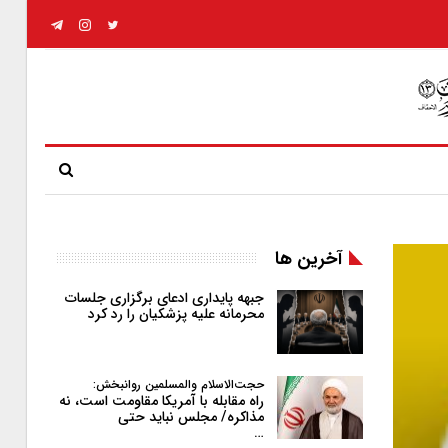
آخرین ها
جبهه پایداری ادعای برگزاری جلسات
محرمانه علیه پزشکیان را رد کرد
حجت‌الاسلام والمسلمین روانبخش:
راه مقابله با آمریکا مقاومت است، نه
مذاکره/ مجلس نباید حتی
…