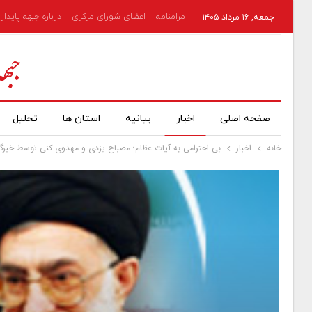
مرامنامه
اعضای شورای مرکزی
درباره جبهه پایدار
جمعه, ۱۶ مرداد ۱۴۰۵
صفحه اصلی
اخبار
بیانیه
استان ها
تحلیل
خانه
اخبار
بی احترامی به آیات عظام؛ مصباح یزدی و مهدوی کنی توسط خبرگزا