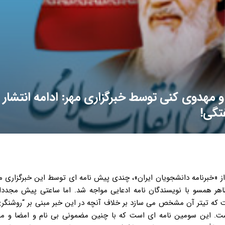
 مهدوی کنی توسط خبرگزاری مهر: ادامه انتشار
تگی!
ل از «خبرنامه دانشجویان ایران»، چندی پیش نامه ای توسط این خبرگزاری 
اهر همسو با نویسندگان نامه ادعایی مواجه شد. اما ساعتی پیش مجددا 
 که تیتر آن مشخص می سازد بر خلاف آنچه در این خبر مبنی بر “روشنگری
است. این سومین نامه ای است که با چنین مضمونی بی نام و امضا و م