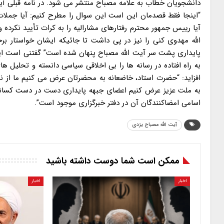
دانشجویان خطاب به علامه مصباح منتشر می شود. در نامه قبلی آیت
“اینجا فقط قصدمان این است این سوال را مطرح کنیم: آیا جملات 
آیا رییس جمهور محترم رفتارهای مشارالیه را به کرات تأیید نکرده
الله مهدوی کنی را نیز در پی داشت تا جائیکه ایشان خواستار برخ
پایداری پشت سر آیت الله مصباح پنهان شده است” گفتنی است این نا
به راه افتاده در رسانه ها را بی اخلاقی سیاسی دانسته و تحلیل ه
افزاید: “حضرت استاد، خاضعانه به محضرتان عرض می کنیم ما از نگ
به ملت عزیز عرض کنیم اعضای جبهه پایداری دست در دست کسانی دا
اسامی امضاکنندگان آن در دفتر خبرگزاری موجود است”.
آیت الله مصباح یزدی
ممکن است شما دوست داشته باشید
اخبار
اخبار