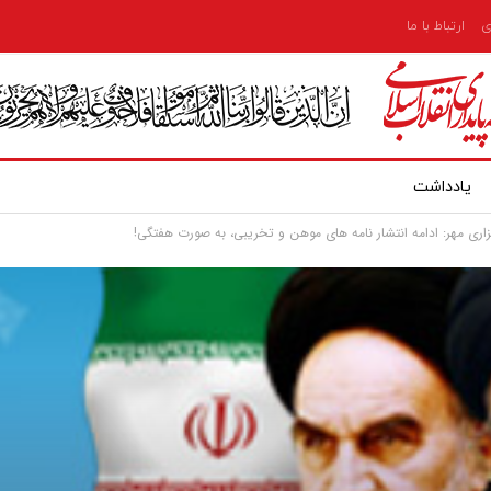
ی
ارتباط با ما
یادداشت
ری مهر: ادامه انتشار نامه های موهن و تخریبی، به صورت هفتگی!