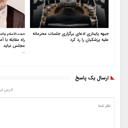
جبهه پایداری ادعای برگزاری جلسات محرمانه
حجت‌الاسلام والم
علیه پزشکیان را رد کرد
راه مقابله با 
مجلس نباید
…
ارسال یک پاسخ
آدرس ایم