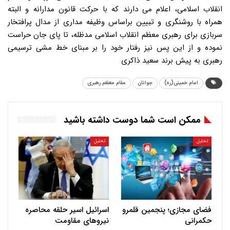
انقلاب اسلامی، اعلام می دارند که با حرکت قانون مدارانه و البته
همراه با روشنگری و تبیین براساس وظیفه مداری از مدال پرافتخار
سربازی برای رهبری معظم انقلاب اسلامی مدظله، تا پای جان حراست
نموده و از این پس نیز رفتار خود را بر مبنای خط مشی ترسیمی
رهبری به پیش برند سعید ذاکری
امام خمینی(ره)
جوانان
مقام معظم رهبری
ممکن است شما دوست داشته باشید
تحلیل
تحلیل
فضای مجازی؛ پنجمین قلمرو
اسرائیل اسیر حلقه محاصره
حکمرانی
نیروهای مقاومت