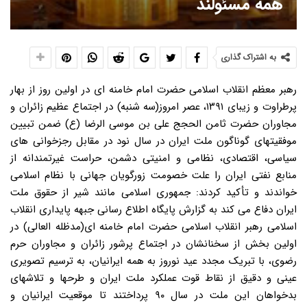
همه مسئولند
به اشتراک گذاری
رهبر معظم انقلاب اسلامی حضرت امام خامنه ای در اولین روز از بهار پرطراوت و زیبای ۱۳۹۱، عصر امروز(سه شنبه) در اجتماع عظیم زائران و مجاوران حضرت ثامن الحجج علی بن موسی الرضا (ع) ضمن تبیین موفقیتهای گوناگون ملت ایران در سال نود در مقابل رجزخوانی های سیاسی، اقتصادی، نظامی و امنیتی دشمن، حراست غیرتمندانه از منابع نفتی ایران را علت خصومت زورگویان جهانی با نظام اسلامی خواندند و تأکید کردند: جمهوری اسلامی مانند شیر از حقوق ملت ایران دفاع می کند به گزارش پایگاه اطلاع رسانی جبهه پایداری انقلاب اسلامی رهبر انقلاب اسلامی حضرت امام خامنه ای(مدظله العالی) در اولین بخش از سخنانشان در اجتماع پرشور زائران و مجاوران حرم رضوی، با تبریک مجدد عید نوروز به همه ایرانیان، به ترسیم تصویری عینی و دقیق از نقاط قوت عملکرد ملت ایران و طرحها و تلاشهای بدخواهان این ملت در سال ۹۰ پرداختند تا موقعیت ایرانیان و دشمنانشان در این رویارویی راهبردی مشخص تر شود. ایشان، هدف اصلی رجزخوانیها، لشکرکشی های «تبلیغاتی “ سیاسی “ اقتصادی» و تهدیدات نظامی “ امنیتی امریکا و دیگر بیگانگان بدخواه را، مرعوب کردن، ناامید ساختن و متوقف کردن ملت ایران دانستند و افزودند: آنها در سال ۹۰ همه توان خود را بکار گرفتند تا به این ملت شجاع، زنده و پرنشاط ثابت کنند که ایرانیان «نمی توانند»، اما ملت، با تعالیمی که امام بزرگوار به او داده بود، بطور مکرر به همه جهان و به همه بیگانگان فهماند که به کوری چشم دشمنان، ما می توانیم» » حضرت امام خامنه ای با اشاره به این واقعیت که نقاط قوت عملکرد ملت در جمع بندی نهایی، بسیار بیشتر از نقاط ضعف است، همراهی تحسین برانگیز مردم با مسئولان را موجب نتایج اقتصادی قابل توجهی در سال ۹۰ خواندند که مسئله هدفمند کردن یارانه ها از مهمترین آنها بوده است. ایشان، با استناد به دیدگاه مشترک همه کارشناسان اقتصادی درباره ضرورت اجرای هدفمند کردن یارانه ها خاطرنشان کردند: در سال ۹۰، دولت و مجلس با وجود شرایط دشوار و پیچیده ای که تحریم ها ایجاد کرده بود، مراحل مهم و قابل توجهی از این کار بزرگ را با پشتیبانی و همدلی مردم به پیش بردند که البته کار هنوز تمام نشده است. رهبر انقلاب اسلامی، توزیع عادلانه یارانه ها و بهبود زندگی طبقات ضعیف را از جمله نتایج هدفمند کردن یارانه ها دانستند و افزودند: اصلاح نسبی در چرخه معیوب تولید و حرکت به سمت «متعادل کردن مصرف و بازده» از دیگر اهدافی بود که سال گذشته به همت مردم و مسئولان در فعالیتهای تولیدی محقق شد. حضرت آیت الله خامنه ای با اشاره به مدیریت حاملهای انرژی، صرفه جویی و کاهش مصرف بنزین در حد تقریبی تولید داخل را امتیاز بزرگی برای کشور برشمردند و افزودند: این کار مهم در شرایط تحریم انجام شد و نقشه توطئه آمیز دشمنان را خنثی کرد. پیشرفتهای ملت در عرصه علم و فناوری و تأثیر این پیشرفتها در مسائل اقتصادی نکته عمده دیگری بود که رهبر انقلاب در تبیین دستاوردهای ملت ایران در سال ۹۰، در جمع زائران و مجاوران حرم رضوی به آن پرداختند. ایشان با اشاره به حساسیت ویژه و همیشگی خود به پیشرفت کشور در عرصه علم و فناوری، تحقق این هدف را از پایه های اقتدار اقتصادی و استغنای سیاسی کشور خواندند و با استناد به گزارشهای مراکز معتبر علمی جهان تأکید کردند: سطح پیشرفتهای علمی ایران، بسیار بیشتر از حدی است که تاکنون مردم از آن مطلع شده اند. رهبر انقلاب اسلامی خاطرنشان کردند: گزارشهای معتبر بین المللی نشان می دهد ایران با رشد ۲۰ درصدی علمی، سریعترین رشد علمی جهان را داراست و در سال ۹۰ با در اختیار داشتن رتبه اول علمی در منطقه، در میان همه کشورهای جهان به رتبه هفدهم دست یافته است و این موفقیتهای بسیار ارزشمند در حالی به دست آمده که دشمنان برای جلوگیری از پیشرفت ایران برروی تحریم های به قول خودشان فلج کننده، سرمایه گذاری و شرط بندی می کردند. حضرت آیت الله خامنه ای با اشاره به پیشرفتهای جوانان دانشمند ایران در زیست فناوری، نانو و هوافضا افزودند: جوانان پرافتخار ملت در سال ۹۰، موفق به غنی سازی ۲۰ درصدی شدند و دشمن را متحیر ساختند. ایشان خاطرنشان کردند: در حالیکه در سال ۸۹، امریکاییها با وجود آگاهی از نیازهای دارویی ملت ایران می خواستند با باج خواهی و زورگویی اورانیومهای غنی شده ایران را به بهانه دادن اورانیوم ۲۰ درصد از کشور خارج کنند اما جوانان ما، با اتکا به توانایی و هوش تحسین برانگیزشان، این کار سخت و پیچیده را انجام دادند و اکنون انواع رادیو داروهای مورد نیاز هزاران بیمار، با سوخت هسته ای داخلی، تولید می شود. تولید صفحه سوخت هسته ای در داخل کشور از دیگر واقعیاتی بود که حضرت آیت الله خامنه ای با استناد به آن، سال نود را برای ملت ایران سالی درخشان و برای دشمنان ملت، سالی نومید کننده برشمردند. ایشان افزودند: بیگانگان می گفتند اورانیوم های تولید شده را به ما بدهید تا در یک کشور دیگر غنی سازی ۲۰ درصد کنیم و سپس در کشوری دیگر این بیست درصد را به صفحه سوخت تبدیل کنیم اما جوانان ما، همه این کارها را خودشان انجام دادند. رهبر انقلاب افزایش ۶ برابری داروهای نوترکیب و افزایش خدمات دانش بنیان را از دیگر دستاوردهای سال ۹۰ برشمردند و با اشاره به بازدید هفته گذشته خود از پژوهشگاه صنعت نفت افزودند: در این بازدید، پیشرفتهایی مشاهده شد که روزی قابل تصور نبود و تکرار این واقعیات در مراکز مختلف، نشان می دهد که اینگونه پدیده های شوق برانگیز، استثنا نیست بلکه، به یک قاعده تبدیل شده است. حضرت آیت الله خامنه ای، با اشاره به ویژگی هایی نظیر «روحیه و فکر جهادی» و اعتماد به نفس بالای دانشمندان جوان کشور افزودند: در بازدید از پژوهشگاه صنعت نفت این واقعیت بار دیگر مشخص شد که جوانان خوشفکر و پرتلاش کشور، تحریم ها را فرصتی برای پیشرفت می دانند و این نگاه ارزشمند همراه با تکیه دستگاهها به جوانان، و گسترش همکاری دانشگاه با صنعت، چشمه ی جوشان خلاقیت استعدادهای ایرانی را شکوفا کرده است. حضرت آیت الله خامنه ای، با اشاره به آثار مستقیم اقتصادیِ پیشرفتهای علم و فناوری تأکید کردند: اینگونه پیشرفتها، نشانه هایی حقیقی از جهاد اقتصادی است. رهبر انقلاب اسلامی، عربده کشی دشمنان بدخواه ملت را در سرتاسر سال ۹۰، نشانه بی نتیجه بودن اقدامات آنان دانستند و افزودند: عوامل دولت امریکا، در سراسر جهان به راه افتاده اند تا به خیال خود، تحریم ها را عملی کنند و با ضربه زدن به مردم ایران؛ میان آنها و نظام جدایی بیاندازند اما این تلاشها نیز راه به جایی نخواهد برد. حضرت آیت الله خامنه ای در تبیین دستاوردهای دیگر ملت در سال ۹۰، به دیپلماسی فعال در مسائل منطقه ای اشاره کردند و افزودند: در سال گذشته جمهوری اسلامی به مرکز توجه دنیای بیدار شده اسلام تبدیل شد. ایشان همچنین در زمینه خدمات اقتصادی، ساخت دهها هزار خانه و تلاش بی وقفه در عرصه هایی نظیر راهسازی و مسکن روستایی را طلیعه دهه پیشرفت و عدالت برشمردند و افزودند: این واقعیات، بدخواهان عنود را ناامیدتر می کند. حضرت آیت الله خامنه ای حضور پرشکوه ملت در انتخابات ۱۲ اسفند را یکی دیگر از حرکتهای تحسین برانگیز ملت در سال گذشته برشمردند و افزودند: امیدواریم در مرحله دوم انتخابات نیز همین شکوه و زیبایی تکرار شود. تلاش ۶ ماهه و بیوقفه رسانه های سیاسی بیگانگان برای دلسرد کردن مردم نسبت به انتخابات و ترور دانشمندان هسته ای برای ترساندن ملت از جمله روشهایی بود که رهبر انقلاب در تشریح فعالیتهای ضد انتخاباتی بدخواهان ملت، به آنها اشاره کردند. ایشان حضور مردم در انتخابات ۱۲ اسفند را از متوسط حضور ملتها در انتخابات مجالس بیشتر دانستند و با اشاره به متوسط ۳۰ تا ۴۰ درصدی مشارکت مردم امریکا در انتخابات کنگره، مجلس ملی و مجلس سنا تأکید کردند: حضور بسیار مهم و بیش از ۶۴ درصدی ملت ایران، در مقایسه با این آمار، حقیقت خود را بیشتر آشکار می کند. رهبر انقلاب اسلامی، حضور تحسین برانگیز ملت در انتخابات مجلس را یک رسانه صادق و پرقدرت برای نشان دادن واقعیات ایران دانستند و افزودند: بیگانگان می خواستند با فضاسازی و هیاهو، ۱۲ اسفند را روز سرخوردگی ملت و نظام قرار دهند اما این روز به برکت آگاهی و نشاط ملت به روز سربلندی ملت و نظام اسلامی تبدیل شد حضرت آیت الله خامنه ای پس از ترسیم موقعیت ملت ایران و دشمنان در سال ۹۰، به طرح یک پرسش اساسی پرداختند: چرا جبهه استکبار با این ملت و با نظام اسلامی دشمنی می کند؟ رهبر انقلاب در پاسخ به این سؤال با رد بهانه های متفاوت و نوبه ای بیگانگان از جمله مسئله هسته ای و حقوق بشر تأکید کردند: علت اصلی خصومتها و کینه ورزی زورگویان این است که نظام اسلامی مقتدرانه از ثروت عظیمِ نفت و گاز ایرانیان حراست می کند. ایشان در تشریح بیشتر این مسئله، به وابستگی عمیق کشورهای غربی به منابع نفت و گاز اشاره کردند و افزودند: آنها می دانند که منابع نفتی اشان حداکثر تا ده سال دیگر تمام می شود و رگ حیاتشان به منابع نفتی مناطق دیگر جهان بویژه خلیج فارس کاملاً وابسته خواهد شد به همین علت تسلط بر کشورهای دارنده منابع نفت بویژه جمهوری اسلامی برای آنها، اهمیت بی نظیر، استراتژیک و حیاتی دارد. حضرت آیت الله خامنه ای با اشاره به اینکه ایران در مجموع بیشترین منابع نفت و گاز جهان را داراست، افزودند: قدرتهای استکباری به خاطر تأمین منابع راهبردیشان می خواهند کشورهای دارای منابع نفت در دست آنها همچون موم باشند اما جمهوری اسلامی در مقابل خواسته های نامشروع آنها همچون شیر ایستاده است. ایشان افزودند: کسانی که خیال می کنند با عقب نشینی در مسئله هسته ای، دشمنی امریکا تمام می شود دچار غفلتند چرا که در منطقه ما کشورهای دارای سلاح هسته ای نیز وجود دارند اما امریکا هیچ حساسیتی به آنها نشان نمی دهد پس علت دشمنی زورگویان، مسئله هسته ای و حقوق بشر نیست بلکه پاسداری غیرتمندانه ملت و نظام اسلامی از منابع ملی نفت و گاز، علت این خصومتهاست. رهبر انقلاب اسلامی، تصور امریکاییها مبنی بر نابودی، تضعیف و یا عقب نشینی جمهوری اسلامی ایران را با ستیزه گری و تهدید و تحریم، خطایی فاحش خواندند و به آنها هشدار دادند چوب این خطای بزرگ را خواهند خورد بنابراین بهتر است با ملت ایران محترمانه رفتار کنند. رهبر انقلاب اسلامی، موقعیت ضعیف و متزلزل امریکا را در ورای قدرت نمایی و هیاهو و جنجال این کشور، واقعیتی انکارناپذیر خواندند و افزودند: رئیس جمهور فعلی امریکا با شعار تغییر آمد و مردم امریکا به امید خوب شدن وضع بد خود به او رأی دادند اما اکنون از لحاظ اقتصادی امریکا دچار بدهی سرسام آور و مشکلات فراوان است، از لحاظ اجتماعی جنبش تخسیر وال استریت در این کشور به راه افتاده و از لحاظ سیاسی نیز در عراق، افغانستان، پاکستان، مصر و شمال افریقا وضعیتی به مراتب بدتر از گذشته دارد. حضرت آیت الله خامنه ای افزودند: البته ممکن است امریکایی ها خطرآفرینی و یا دیوانگی کنند ما ضمن تأکید بر اینکه سلاح اتمی نداریم و تولید نیز نمی کنیم اعلام می کنیم در مقابل تهاجم احتمالی آنها یا رژیم صهیونیستی، در همان سطحی که به ما حمله شود به آنها حمله خواهیم کرد. حضرت آیت الله خامنه ای شکست باطل در حمله به جبهه حق را سنت تخلف ناپذیر الهی دانستند و تأکید کردند: ملت آماده، عازم و با نشاط ایران، در فکر تهاجم و تجاوز نیست اما به هستی، ثروت، هویت، اسلام و جمهوری اسلامی خود با تمام وجود دلبسته است و از آنها دفاع خواهد کرد. رهبر انقلاب اسلامی همچنین با اشاره به شعار سال نو یعنی «تولید ملی، حمایت از کار و سرمایه ایرانی» افزودند: در تحقق این هدف بسیار مهم همه مسئول هستند. حمایت و تقویت تولید داخلی با استفاده از صندوق توسعه ملی، مهمترین نکته ای بود که ایشان در بخش وظایف دولت در روند تحقق شعار سال نو، مورد تأکید قرار دادند. حضرت آیت الله خامنه ای افزودند: مجلس نیز باید در این روند با همراهی دولت، رونق تولید ملی را در دستور کار قرار دهد.