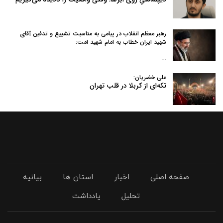
رهبر معظم انقلاب در پیامی به‌ مناسبت تشییع و تدفین آقای
شهید ایران خطاب به امام شهید امت:
…
علی خضریان:
تکه‌ای از کربلا در قلب تهران
صفحه اصلی
اخبار
استان ها
بیانیه
تحلیل
یادداشت