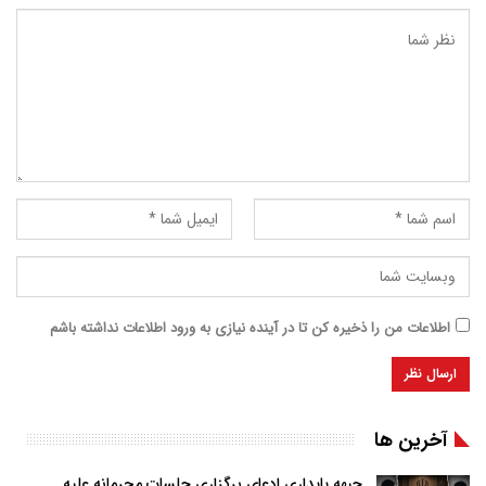
اطلاعات من را ذخیره کن تا در آینده نیازی به ورود اطلاعات نداشته باشم
آخرین ها
جبهه پایداری ادعای برگزاری جلسات محرمانه علیه