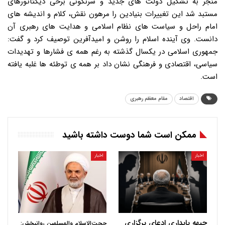
اقتصاد
مقام معظم رهبری
ممکن است شما دوست داشته باشید
اخبار
اخبار
جبهه پایداری ادعای برگزاری
حجت‌الاسلام والمسلمین روانبخش: