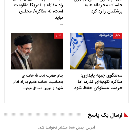
جلسات محرمانه علیه
راه مقابله با آمریکا مقاومت
پزشکیان را رد کرد
است، نه مذاکره/ مجلس
نباید
…
اخبار
اخبار
سخنگوی جبهه پایداری:
پیام حضرت آیت‌الله خامنه‌ای
مذاکره نتیجه‌ای ندارد، اما
به‌مناسبت حماسه عظیم بدرقه امام
حرمت مسئولان حفظ شود
…
شهید و تبیین مسائل مهم
ارسال یک پاسخ
آدرس ایمیل شما منتشر نخواهد شد.