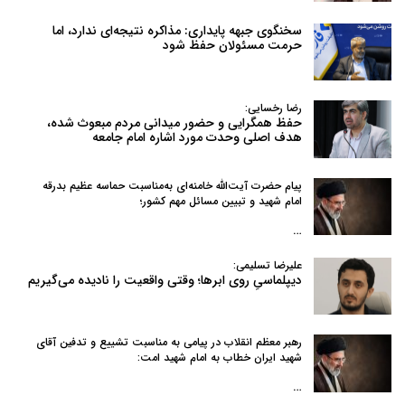
سخنگوی جبهه پایداری: مذاکره نتیجه‌ای ندارد، اما
حرمت مسئولان حفظ شود
رضا رخسایی:
حفظ همگرایی و حضور میدانی مردم مبعوث شده،
هدف اصلی وحدت مورد اشاره امام جامعه
پیام حضرت آیت‌الله خامنه‌ای به‌مناسبت حماسه عظیم بدرقه
امام شهید و تبیین مسائل مهم کشور؛
…
علیرضا تسلیمی:
دیپلماسیِ روی ابرها؛ وقتی واقعیت را نادیده می‌گیریم
رهبر معظم انقلاب در پیامی به‌ مناسبت تشییع و تدفین آقای
شهید ایران خطاب به امام شهید امت:
…