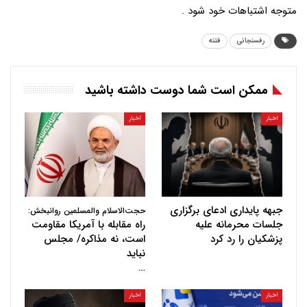
متوجه اشتباهات خود شود .
رفسنجانی
فتنه
ممکن است شما دوست داشته باشید
اخبار
اخبار
جبهه پایداری ادعای برگزاری
حجت‌الاسلام والمسلمین روانبخش:
جلسات محرمانه علیه
راه مقابله با آمریکا مقاومت
پزشکیان را رد کرد
است، نه مذاکره/ مجلس
نباید
…
اخبار
اخبار