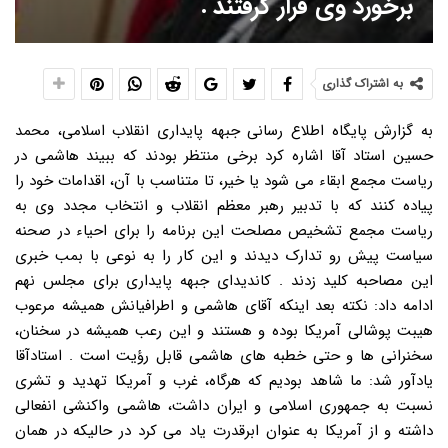
برخورد وی قرار گرفتند .
به اشتراک گذاری
به گزارش پایگاه اطلاع رسانی جبهه پایداری انقلاب اسلامی، محمد
حسین استاد آقا اشاره کرد برخی منتظر بودند که ببیند هاشمی در
ریاست مجمع ابقاء می شود یا خیر، تا متناسب با آن، اقدامات خود را
پیاده کنند که با تدبیر رهبر معظم انقلاب و انتخاب مجدد وی به
ریاست مجمع تشخیص مصلحت این برنامه را برای احیاء در صحنه
سیاست پیش رو تدارک دیدند و این کار را به نوعی با بمب خبری
این مصاحبه کلید زدند . کاندیدای جبهه پایداری برای مجلس نهم
ادامه داد: نکته بعد اینکه آقای هاشمی و اطرافیانش همیشه مرعوب
هیبت پوشالی آمریکا بوده و هستند و این رعب همیشه در سخنان،
سخنرانی ها و حتی خطبه های هاشمی قابل رؤیت است . استادآقا
یادآور شد: ما شاهد بودیم که هرگاه، غرب و آمریکا تهدید و تشری
نسبت به جمهوری اسلامی و ایران داشت، هاشمی واکنشی انفعالی
داشته و از آمریکا به عنوان ابرقدرت یاد می کرد در حالیکه در همان