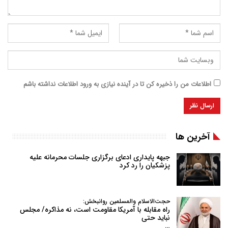
اطلاعات من را ذخیره کن تا در آینده نیازی به ورود اطلاعات نداشته باشم
آخرین ها
جبهه پایداری ادعای برگزاری جلسات محرمانه علیه
پزشکیان را رد کرد
حجت‌الاسلام والمسلمین روانبخش:
راه مقابله با آمریکا مقاومت است، نه مذاکره/ مجلس
نباید حتی
…