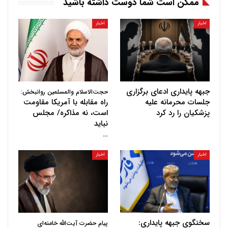
ممکن است شما دوست داشته باشید
اخبار
اخبار
جبهه پایداری ادعای برگزاری
حجت‌الاسلام والمسلمین روانبخش:
جلسات محرمانه علیه
راه مقابله با آمریکا مقاومت
پزشکیان را رد کرد
است، نه مذاکره/ مجلس
نباید
…
اخبار
اخبار
سخنگوی جبهه پایداری:
پیام حضرت آیت‌الله خامنه‌ای