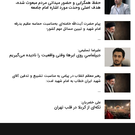
حفظ همگرایی و حضور میدانی مردم مبعوث شده،
هدف اصلی وحدت مورد اشاره امام جامعه
پیام حضرت آیت‌الله خامنه‌ای به‌مناسبت حماسه عظیم بدرقه
امام شهید و تبیین مسائل مهم کشور؛
…
علیرضا تسلیمی:
دیپلماسیِ روی ابرها؛ وقتی واقعیت را نادیده می‌گیریم
رهبر معظم انقلاب در پیامی به‌ مناسبت تشییع و تدفین آقای
شهید ایران خطاب به امام شهید امت:
…
علی خضریان:
تکه‌ای از کربلا در قلب تهران