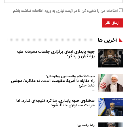
اطلاعات من را ذخیره کن تا در آینده نیازی به ورود اطلاعات نداشته باشم
آخرین ها
جبهه پایداری ادعای برگزاری جلسات محرمانه علیه
پزشکیان را رد کرد
حجت‌الاسلام والمسلمین روانبخش:
راه مقابله با آمریکا مقاومت است، نه مذاکره/ مجلس
نباید حتی
…
سخنگوی جبهه پایداری: مذاکره نتیجه‌ای ندارد، اما
حرمت مسئولان حفظ شود
رضا رخسایی: