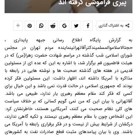
پیری فراموشی گرفته اند
به اشتراک گذاری
به گزارش پایگاه اطلاع رسانی جبهه پایداری ،
حجتالاسلاموالمسلمیندکترآقاتهرانینماینده مردم تهران در مجلس
شورای اسلامی شب گذشته در مراسم شهادت حضرت زهرا(س) که در
هیئت فاطمیون قم برگزار شد، با اشاره به این که عده ای از مسئولین
قدیمی در هفته های گذشته صحبت ها و نوشته هایی در رابطه با
مذاکره با آمریکا داشته اند، اظهار داشت: این مسئولین فکر کرده
بودند که جمهوری اسلامی در حالت قدرت نمی باشد و این خیال برای
کسی که فکر کند مقام معظم رهبری یار ندارد، طبیعی می باشد.
آقاتهرانی با بیان این که من نمی گویم کسانی که بر خلاف سیاست
های کلی نظام صحبت می کنند، آمریکایی هستند، خاطرنشان کرد:
این اشخاص چون با مقام معظم رهبری نیستند و تکیه گاهی ندارند،
درکشان از شرایط بیش از نیست و در فکر برقراری رابطه با آمریکا می
باشند. وی با بیان پیامدهای مثبت قطع صادرات نفت به کشورهای