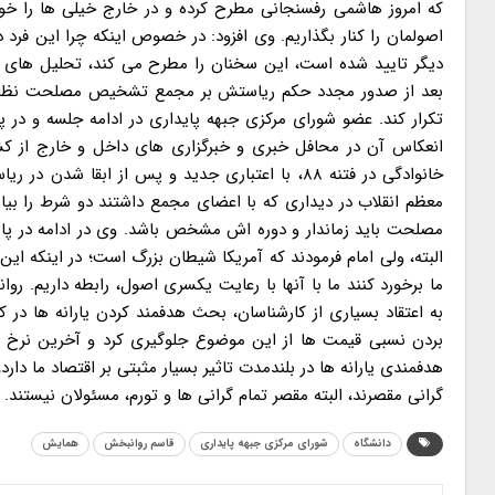
که امروز هاشمی رفسنجانی مطرح کرده و در خارج خیلی ها را خو
اصولمان را کنار بگذاریم. وی افزود: در خصوص اینکه چرا این فر
دیگر تایید شده است، این سخنان را مطرح می کند، تحلیل های
بعد از صدور مجدد حکم ریاستش بر مجمع تشخیص مصلحت نظام و
تکرار کند. عضو شورای مرکزی جبهه پایداری در ادامه جلسه و در 
انعکاس آن در محافل خبری و خبرگزاری های داخل و خارج از ک
خانوادگی در فتنه ۸۸، با اعتباری جدید و پس از ا
معظم انقلاب در دیداری که با اعضای مجمع داشتند دو شرط را بی
مصلحت باید زماندار و دوره اش مشخص باشد. وی در ادامه در پاسخ
البته، ولی امام فرمودند که آمریکا شیطان بزرگ است؛ در اینکه ای
ما برخورد کنند ما با آنها با رعایت یکسری اصول، رابطه داریم. ر
گرانی مقصرند، البته مقصر تمام گرانی ها و تورم، مسئولان نیستند.
دانشگاه
شورای مرکزی جبهه پایداری
قاسم روانبخش
همایش