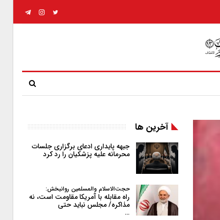
آخرین ها
جبهه پایداری ادعای برگزاری جلسات
محرمانه علیه پزشکیان را رد کرد
حجت‌الاسلام والمسلمین روانبخش:
راه مقابله با آمریکا مقاومت است، نه
مذاکره/ مجلس نباید حتی
…