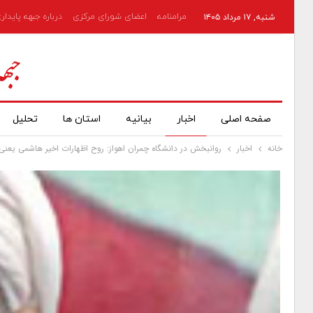
مرامنامه
اعضای شورای مرکزی
درباره جبهه پایدار
شنبه, ۱۷ مرداد ۱۴۰۵
صفحه اصلی
اخبار
بیانیه
استان ها
تحلیل
خانه
اخبار
روانبخش در دانشگاه چمران اهواز: روح اظهارات اخیر هاشمی یعنی