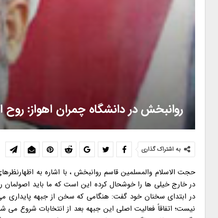
روانبخش در دانشگاه چمران اهواز: روح 
به اشتراک گذاری
حجت الاسلام والمسلمین قاسم روانبخش ، با اشاره به اظهارنظرهای
در خارج خیلی ها را خوشحال کرده این است که ما باید اصولمان را 
در ابتدای سخنان خود گفت: هنگامی که سخن از جبهه پایداری می 
نیست؛ اتفاقاً فعالیت اصلی این جبهه بعد از انتخابات شروع می 