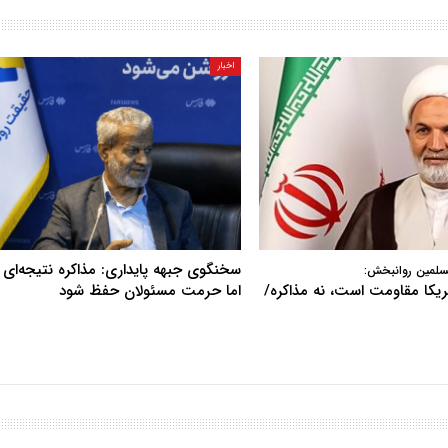
اخبار
سخنگوی جبهه پایداری: مذاکره نتیجه‌ای ن
سلمین روانبخش:
آمریکا مقاومت است، نه مذاکره/
اما حرمت مسئولان حفظ شود