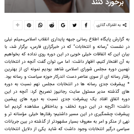
برخورد کنند
به اشتراک گذاری
به گزارش پایگاه اطلاع رسانی جبهه پایداری انقلاب اسلامی،میثم نیلی
در نشست “رسانه و انتخابات” که در خبرگزاری فارس، برگزار شد، با
بیان این که اتفاقات خیلی خوبی در این دوره روی نداده که بخواهیم
به آن افتخار کنیم، اظهار داشت: اما می توان گفت آنچه در انتخابات
نهمین دوره مجلس شورای اسلامی شاهد بودیم نمونه ای از بهترین
رفتار رسانه ای از سوی عناصر دست اندرکار حوزه سیاست و رسانه بود.
* پیشرفت جدی رسانه ها در انتخابات مجلس نهم نسبت به دوره
های گذشته مدیر مسئول سایت رجانیوز تصریح کرد: آنچه در این
دوره اتفاق افتاد یک پیشرفت جدی نسبت به دوره های پیشین
داشت؛ اگرچه در این دوره تخلف و بداخلاقی مشاهده کردیم اما
پیشرفت چشمگیری در این مسیر داشتیم؛ رفتارها خیلی مؤمنانه تر و
نهی از منکر و امر به معروف بسیار مشهودتر از گذشته در بین جریانات
سیاسی درگیر انتخابات وجود داشت که شاید یکی از دلایل انتخابات