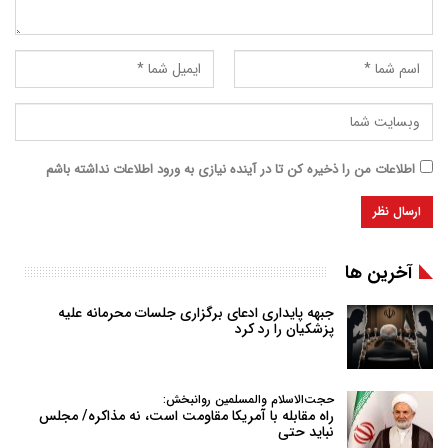
اطلاعات من را ذخیره کن تا در آینده نیازی به ورود اطلاعات نداشته باشم
آخرین ها
جبهه پایداری ادعای برگزاری جلسات محرمانه علیه
پزشکیان را رد کرد
حجت‌الاسلام والمسلمین روانبخش:
راه مقابله با آمریکا مقاومت است، نه مذاکره/ مجلس
نباید حتی
…