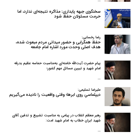
سخنگوی جبهه پایداری: مذاکره نتیجه‌ای ندارد، اما
حرمت مسئولان حفظ شود
رضا رخسایی:
حفظ همگرایی و حضور میدانی مردم مبعوث شده،
هدف اصلی وحدت مورد اشاره امام جامعه
پیام حضرت آیت‌الله خامنه‌ای به‌مناسبت حماسه عظیم بدرقه
امام شهید و تبیین مسائل مهم کشور؛
…
علیرضا تسلیمی:
دیپلماسیِ روی ابرها؛ وقتی واقعیت را نادیده می‌گیریم
رهبر معظم انقلاب در پیامی به‌ مناسبت تشییع و تدفین آقای
شهید ایران خطاب به امام شهید امت:
…