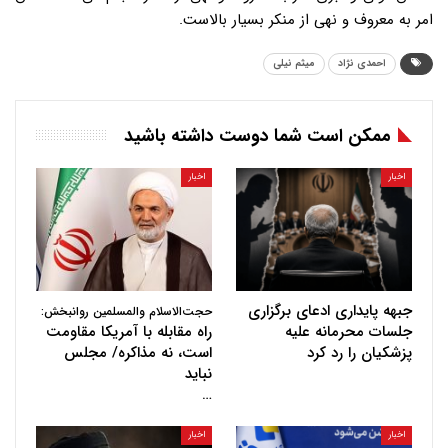
امر به معروف و نهی از منکر بسیار بالاست.
احمدی نژاد
میثم نیلی
ممکن است شما دوست داشته باشید
اخبار
اخبار
جبهه پایداری ادعای برگزاری
حجت‌الاسلام والمسلمین روانبخش:
جلسات محرمانه علیه
راه مقابله با آمریکا مقاومت
پزشکیان را رد کرد
است، نه مذاکره/ مجلس
نباید
…
اخبار
اخبار