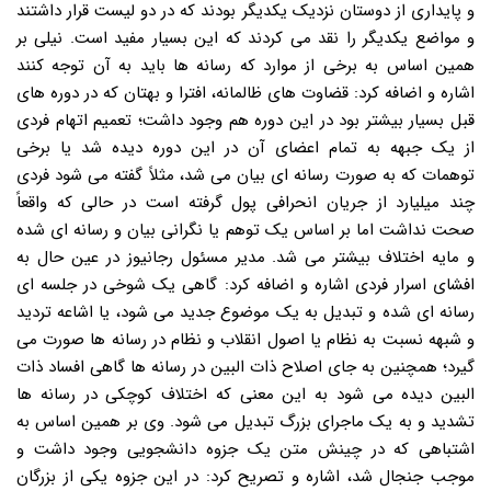
و پایداری از دوستان نزدیک یکدیگر بودند که در دو لیست قرار داشتند
و مواضع یکدیگر را نقد می کردند که این بسیار مفید است. نیلی بر
همین اساس به برخی از موارد که رسانه ها باید به آن توجه کنند
اشاره و اضافه کرد: قضاوت های ظالمانه، افترا و بهتان که در دوره های
قبل بسیار بیشتر بود در این دوره هم وجود داشت؛ تعمیم اتهام فردی
از یک جبهه به تمام اعضای آن در این دوره دیده شد یا برخی
توهمات که به صورت رسانه ای بیان می شد، مثلاً گفته می شود فردی
چند میلیارد از جریان انحرافی پول گرفته است در حالی که واقعاً
صحت نداشت اما بر اساس یک توهم یا نگرانی بیان و رسانه ای شده
و مایه اختلاف بیشتر می شد. مدیر مسئول رجانیوز در عین حال به
افشای اسرار فردی اشاره و اضافه کرد: گاهی یک شوخی در جلسه ای
رسانه ای شده و تبدیل به یک موضوع جدید می شود، یا اشاعه تردید
و شبهه نسبت به نظام یا اصول انقلاب و نظام در رسانه ها صورت می
گیرد؛ همچنین به جای اصلاح ذات البین در رسانه ها گاهی افساد ذات
البین دیده می شود به این معنی که اختلاف کوچکی در رسانه ها
تشدید و به یک ماجرای بزرگ تبدیل می شود. وی بر همین اساس به
اشتباهی که در چینش متن یک جزوه دانشجویی وجود داشت و
موجب جنجال شد، اشاره و تصریح کرد: در این جزوه یکی از بزرگان